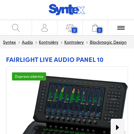
0
0
Syntex
Audio
Kontroléry
Kontrolery
Blackmagic Design
FAIRLIGHT LIVE AUDIO PANEL 10
Doprava zdarma