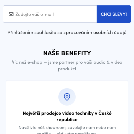
CHCI SLEVY!
Přihlášením souhlasíte se zpracováním osobních údajů
NAŠE BENEFITY
Víc než e-shop — jsme partner pro vaši audio & video
produkci
Největší prodejce video techniky v České
republice
Navštivte náš showroom, zavolejte nám nebo nám
napište — rádi vám pomůžeme.