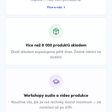
Více o nás
Více než 8 000 produktů skladem
Zboží skladem expedujeme ještě dnes. Žádné čekání na
dodání.
Workshopy audio a video produkce
Naučíme vás, jak ze své techniky dostat maximum — od
natáčení až po střih.