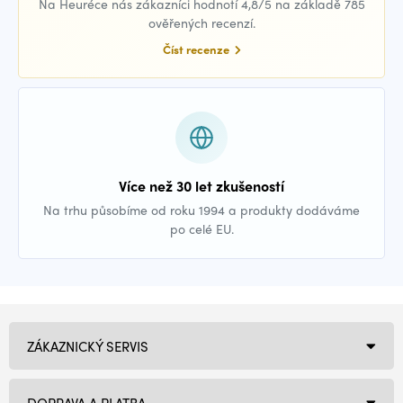
Na Heuréce nás zákazníci hodnotí 4,8/5 na základě 785
ověřených recenzí.
Číst recenze
Více než 30 let zkušeností
Na trhu působíme od roku 1994 a produkty dodáváme
po celé EU.
ZÁKAZNICKÝ SERVIS
DOPRAVA A PLATBA