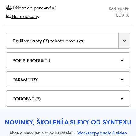
Přidat do porovnání
Kód zboží:
EDSTX
Historie ceny
Další varianty (2)
tohoto produktu
POPIS PRODUKTU
PARAMETRY
PODOBNÉ (2)
NOVINKY, ŠKOLENÍ A SLEVY OD SYNTEXU
Akce a slevy jen pro odběratele
·
Workshopy audio & video