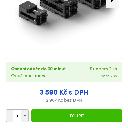
Osobní odběr do 30 minut
Skladem 2 ks
Odešleme:
dnes
Praha 2 ks
3 590 Kč s DPH
2 967 Kč bez DPH
-
+
KOUPIT