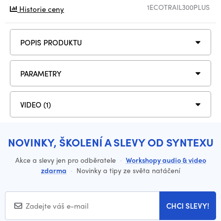
1ECOTRAIL300PLUS
Historie ceny
POPIS PRODUKTU
PARAMETRY
VIDEO (1)
NOVINKY, ŠKOLENÍ A SLEVY OD SYNTEXU
Akce a slevy jen pro odběratele
·
Workshopy audio & video
zdarma
·
Novinky a tipy ze světa natáčení
CHCI SLEVY!