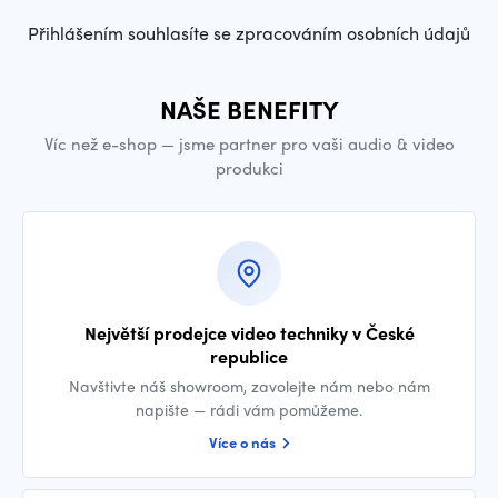
Přihlášením souhlasíte se zpracováním osobních údajů
NAŠE BENEFITY
Víc než e-shop — jsme partner pro vaši audio & video
produkci
Největší prodejce video techniky v České
republice
Navštivte náš showroom, zavolejte nám nebo nám
napište — rádi vám pomůžeme.
Více o nás