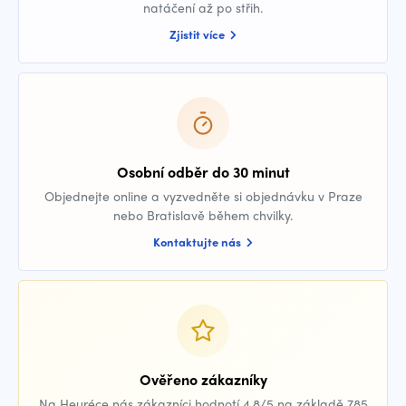
natáčení až po střih.
Zjistit více
Osobní odběr do 30 minut
Objednejte online a vyzvedněte si objednávku v Praze
nebo Bratislavě během chvilky.
Kontaktujte nás
Ověřeno zákazníky
Na Heuréce nás zákazníci hodnotí 4,8/5 na základě 785