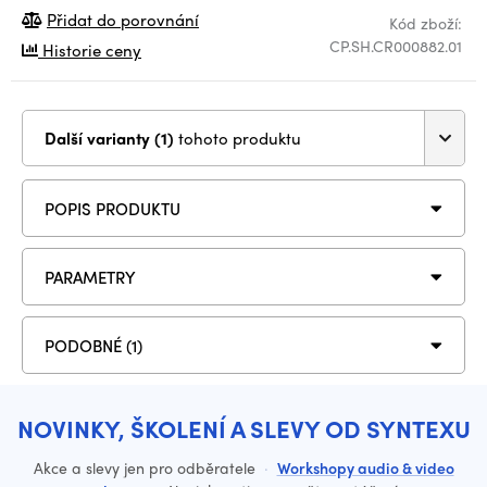
Přidat do porovnání
Kód zboží:
CP.SH.CR000882.01
Historie ceny
Další varianty (1)
tohoto produktu
POPIS PRODUKTU
PARAMETRY
PODOBNÉ (1)
NOVINKY, ŠKOLENÍ A SLEVY OD SYNTEXU
Akce a slevy jen pro odběratele
·
Workshopy audio & video