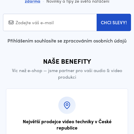
zdarma
·
Novinky a tipy ze světa natáčení
CHCI SLEVY!
Přihlášením souhlasíte se zpracováním osobních údajů
NAŠE BENEFITY
Víc než e-shop — jsme partner pro vaši audio & video
produkci
Největší prodejce video techniky v České
republice