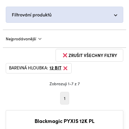
Filtrování produktů
Nejprodávanější
ZRUŠIT VŠECHNY FILTRY
BAREVNÁ HLOUBKA:
12 BIT
Zobrazuji 1-7 z 7
1
Blackmagic PYXIS 12K PL