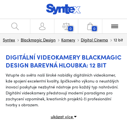
0
0
Syntex
Blackmagic Design
Kamery
Digital Cinema
12 bit
DIGITÁLNÍ VIDEOKAMERY BLACKMAGIC
DESIGN BAREVNÁ HLOUBKA: 12 BIT
Vstupte do světa naší široké nabídky digitálních videokamer,
kde spojení excelentní kvality, špičkového výkonu a neustálých
inovací poskytuje nezbytné nástroje pro každý typ nahrávání.
Digitální videokamery představují moderní paradigma pro
zachycení vzpomínek, kreativních projektů či profesionální
tvorby s obrazem.
ukázat více