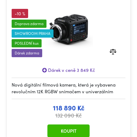
-10 %
Doprava zdarma
SHOWROOM PRAHA
POSLEDNÍ kus
Dárek zdarma
Dárek v ceně 3 849 Kč
Nová digitální filmová kamera, která je vybavena
revolučním 12K RGBW snímačem v univerzálním
118 890 Kč
132 090 Kč
KOUPIT