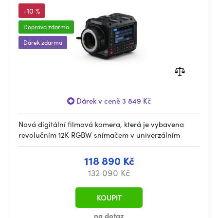
-10 %
Doprava zdarma
Dárek zdarma
Dárek v ceně 3 849 Kč
Nová digitální filmová kamera, která je vybavena
revolučním 12K RGBW snímačem v univerzálním
118 890 Kč
132 090 Kč
KOUPIT
na dotaz