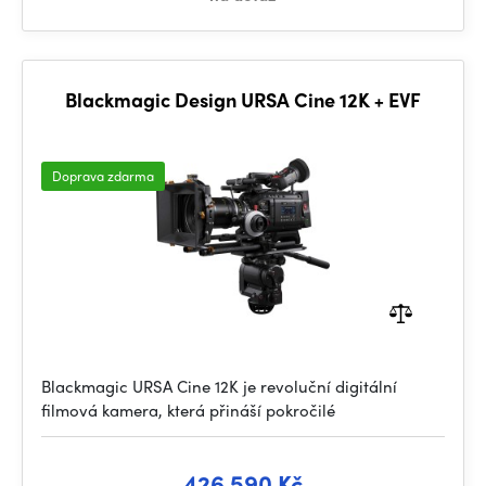
Blackmagic Design URSA Cine 12K + EVF
Doprava zdarma
Blackmagic URSA Cine 12K je revoluční digitální
filmová kamera, která přináší pokročilé
426 590 Kč