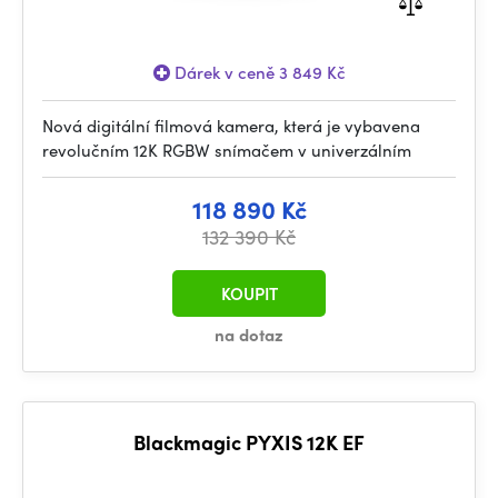
Dárek v ceně 3 849 Kč
Nová digitální filmová kamera, která je vybavena
revolučním 12K RGBW snímačem v univerzálním
118 890 Kč
132 390 Kč
KOUPIT
na dotaz
Blackmagic PYXIS 12K EF