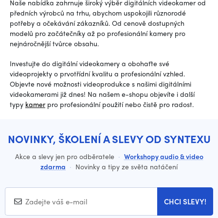
Naše nabídka zahrnuje široký výběr digitálních videokamer od
předních výrobců na trhu, abychom uspokojili různorodé
potřeby a očekávání zákazníků. Od cenově dostupných
modelů pro začátečníky až po profesionální kamery pro
nejnáročnější tvůrce obsahu.
Investujte do digitální videokamery a obohaťte své
videoprojekty o prvotřídní kvalitu a profesionální vzhled.
Objevte nové možnosti videoprodukce s našimi digitálními
videokamerami již dnes! Na našem e-shopu objevíte i další
typy
kamer
pro profesionální použití nebo čistě pro radost.
NOVINKY, ŠKOLENÍ A SLEVY OD SYNTEXU
Akce a slevy jen pro odběratele
·
Workshopy audio & video
zdarma
·
Novinky a tipy ze světa natáčení
CHCI SLEVY!