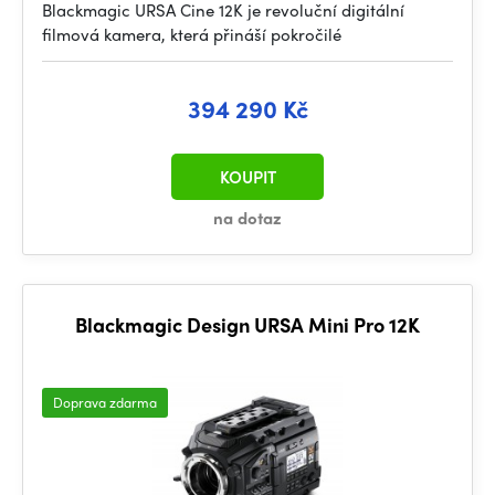
Blackmagic URSA Cine 12K je revoluční digitální
filmová kamera, která přináší pokročilé
394 290 Kč
KOUPIT
na dotaz
Blackmagic Design URSA Mini Pro 12K
Doprava zdarma