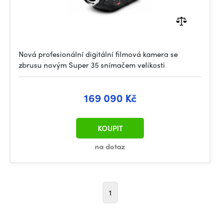
Nová profesionální digitální filmová kamera se
zbrusu novým Super 35 snímačem velikosti
169 090 Kč
KOUPIT
na dotaz
1