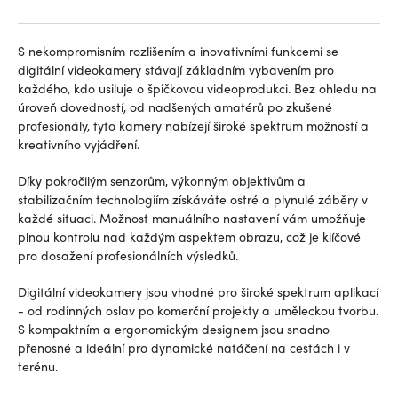
S nekompromisním rozlišením a inovativními funkcemi se
digitální videokamery stávají základním vybavením pro
každého, kdo usiluje o špičkovou videoprodukci. Bez ohledu na
úroveň dovedností, od nadšených amatérů po zkušené
profesionály, tyto kamery nabízejí široké spektrum možností a
kreativního vyjádření.
Díky pokročilým senzorům, výkonným objektivům a
stabilizačním technologiím získáváte ostré a plynulé záběry v
každé situaci. Možnost manuálního nastavení vám umožňuje
plnou kontrolu nad každým aspektem obrazu, což je klíčové
pro dosažení profesionálních výsledků.
Digitální videokamery jsou vhodné pro široké spektrum aplikací
- od rodinných oslav po komerční projekty a uměleckou tvorbu.
S kompaktním a ergonomickým designem jsou snadno
přenosné a ideální pro dynamické natáčení na cestách i v
terénu.