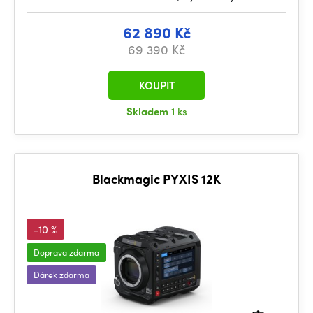
62 890 Kč
69 390 Kč
KOUPIT
Skladem
1 ks
Blackmagic PYXIS 12K
-10 %
Doprava zdarma
Dárek zdarma