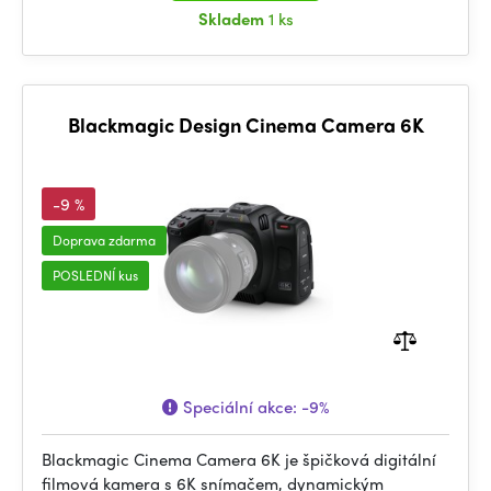
Skladem
1 ks
Blackmagic Design Cinema Camera 6K
-9 %
Doprava zdarma
POSLEDNÍ kus
Speciální akce:
-9%
Blackmagic Cinema Camera 6K je špičková digitální
filmová kamera s 6K snímačem, dynamickým