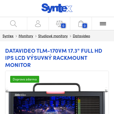
0
0
Syntex
Monitory
Studiové monitory
Datavideo
DATAVIDEO TLM-170VM 17.3" FULL HD
IPS LCD VÝSUVNÝ RACKMOUNT
MONITOR
Doprava zdarma