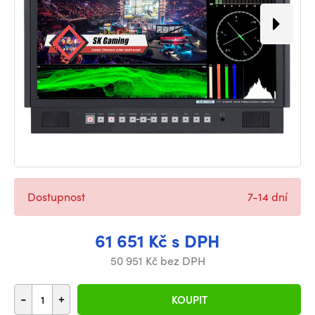
Dostupnost
7-14 dní
61 651 Kč s DPH
50 951 Kč bez DPH
-
+
KOUPIT