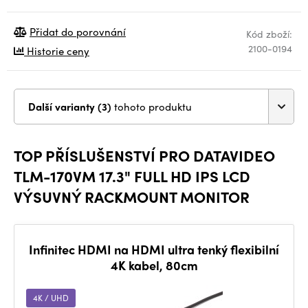
Přidat do porovnání
Kód zboží:
2100-0194
Historie ceny
Další varianty (3)
tohoto produktu
TOP PŘÍSLUŠENSTVÍ PRO DATAVIDEO
TLM-170VM 17.3" FULL HD IPS LCD
VÝSUVNÝ RACKMOUNT MONITOR
Infinitec HDMI na HDMI ultra tenký flexibilní
4K kabel, 80cm
4K / UHD