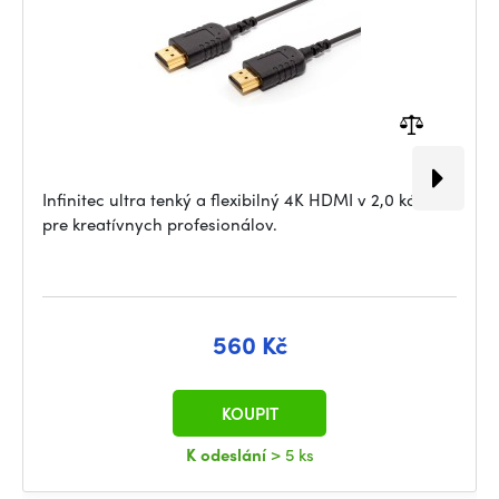
Infinitec ultra tenký a flexibilný 4K HDMI v 2,0 kábel
pre kreatívnych profesionálov.
560 Kč
KOUPIT
K odeslání
> 5 ks