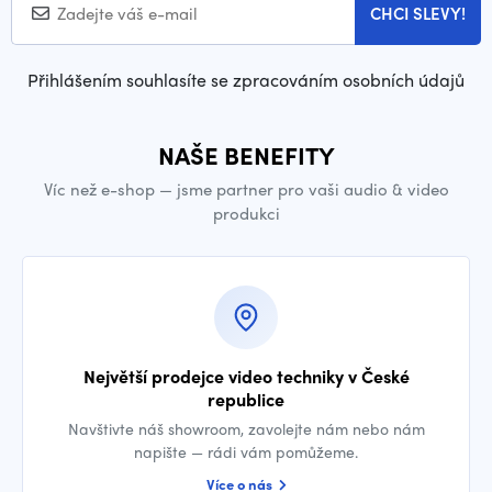
CHCI SLEVY!
Přihlášením souhlasíte se zpracováním osobních údajů
NAŠE BENEFITY
Víc než e-shop — jsme partner pro vaši audio & video
produkci
Největší prodejce video techniky v České
republice
Navštivte náš showroom, zavolejte nám nebo nám
napište — rádi vám pomůžeme.
Více o nás