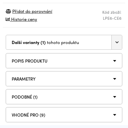
Přidat do porovnání
Kód zboží:
LPE6-CE6
Historie ceny
Další varianty (1)
tohoto produktu
POPIS PRODUKTU
PARAMETRY
PODOBNÉ (1)
VHODNÉ PRO (9)