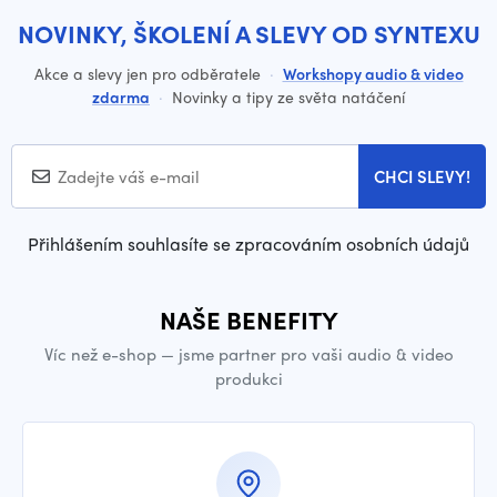
NOVINKY, ŠKOLENÍ A SLEVY OD SYNTEXU
Akce a slevy jen pro odběratele
·
Workshopy audio & video
zdarma
·
Novinky a tipy ze světa natáčení
CHCI SLEVY!
Přihlášením souhlasíte se zpracováním osobních údajů
NAŠE BENEFITY
Víc než e-shop — jsme partner pro vaši audio & video
produkci