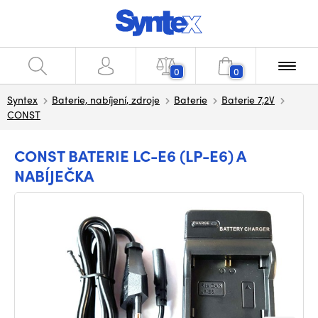
0
0
Syntex
Baterie, nabíjení, zdroje
Baterie
Baterie 7,2V
CONST
CONST BATERIE LC-E6 (LP-E6) A
NABÍJEČKA