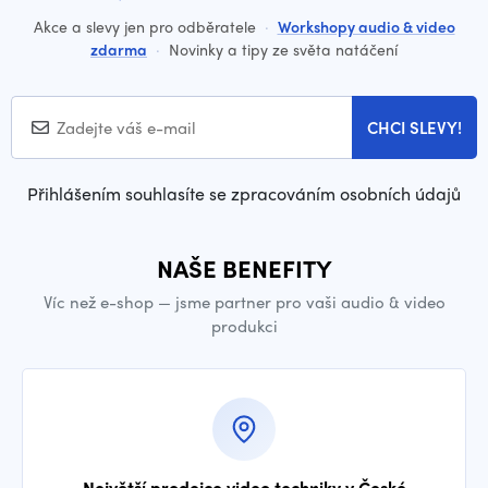
Akce a slevy jen pro odběratele
·
Workshopy audio & video
zdarma
·
Novinky a tipy ze světa natáčení
CHCI SLEVY!
Přihlášením souhlasíte se zpracováním osobních údajů
NAŠE BENEFITY
Víc než e-shop — jsme partner pro vaši audio & video
produkci
Největší prodejce video techniky v České