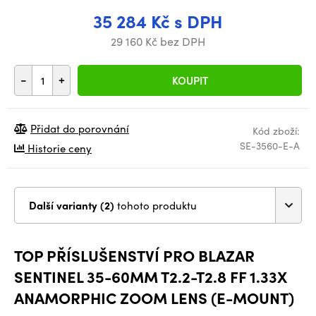
35 284 Kč s DPH
29 160 Kč bez DPH
-
+
KOUPIT
Přidat do porovnání
Kód zboží:
SE-3560-E-A
Historie ceny
Další varianty (2)
tohoto produktu
TOP PŘÍSLUŠENSTVÍ PRO BLAZAR
SENTINEL 35-60MM T2.2-T2.8 FF 1.33X
ANAMORPHIC ZOOM LENS (E-MOUNT)