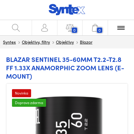
0
0
Syntex
Objektivy, filtry
Objektivy
Blazar
BLAZAR SENTINEL 35-60MM T2.2-T2.8
FF 1.33X ANAMORPHIC ZOOM LENS (E-
MOUNT)
Novinka
Doprava zdarma