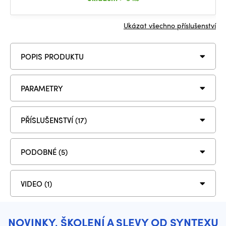
Ukázat všechno příslušenství
POPIS PRODUKTU
PARAMETRY
PŘÍSLUŠENSTVÍ (17)
PODOBNÉ (5)
VIDEO (1)
NOVINKY, ŠKOLENÍ A SLEVY OD SYNTEXU