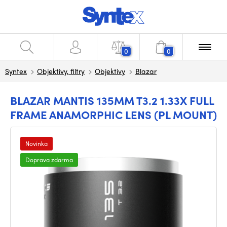
0
0
Syntex
Objektivy, filtry
Objektivy
Blazar
BLAZAR MANTIS 135MM T3.2 1.33X FULL
FRAME ANAMORPHIC LENS (PL MOUNT)
Novinka
Doprava zdarma