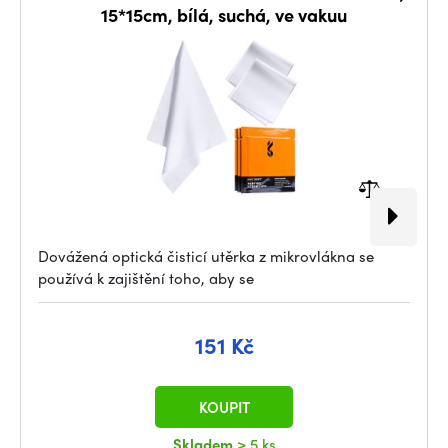
15*15cm, bílá, suchá, ve vakuu
Dovážená optická čisticí utěrka z mikrovlákna se
používá k zajištění toho, aby se
151 Kč
KOUPIT
Skladem
> 5 ks