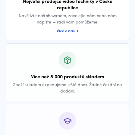
Největší prodejce video techniky v České
republice
Navštivte náš showroom, zavolejte nám nebo nám
napište — rádi vám pomůžeme.
Více o nás
Více než 8 000 produktů skladem
Zboží skladem expedujeme ještě dnes. Žádné čekání na
dodání.