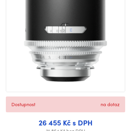
Dostupnost
na dotaz
26 455 Kč s DPH
21 864 Kč bez DPH