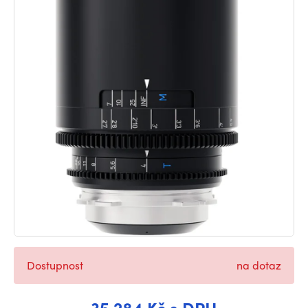
Dostupnost
na dotaz
35 284 Kč s DPH