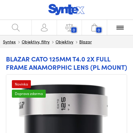
0
0
Syntex
Objektivy, filtry
Objektivy
Blazar
BLAZAR CATO 125MM T4.0 2X FULL
FRAME ANAMORPHIC LENS (PL MOUNT)
Novinka
Doprava zdarma