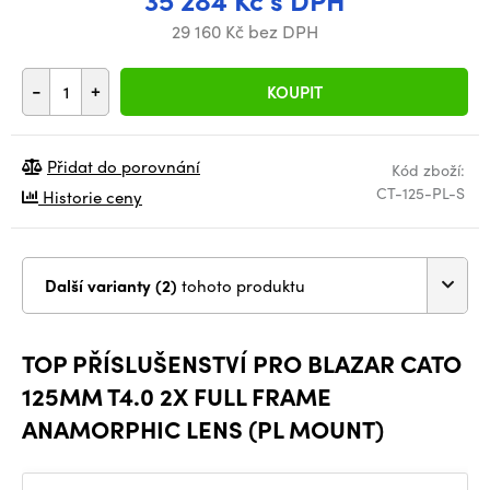
29 160 Kč bez DPH
-
+
KOUPIT
Přidat do porovnání
Kód zboží:
CT-125-PL-S
Historie ceny
Další varianty (2)
tohoto produktu
TOP PŘÍSLUŠENSTVÍ PRO BLAZAR CATO
125MM T4.0 2X FULL FRAME
ANAMORPHIC LENS (PL MOUNT)