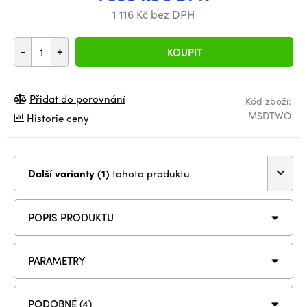
1 116 Kč bez DPH
-
+
KOUPIT
Přidat do porovnání
Kód zboží:
MSDTWO
Historie ceny
Další varianty (1)
tohoto produktu
POPIS PRODUKTU
PARAMETRY
PODOBNÉ (4)