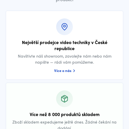
Největší prodejce video techniky v České
republice
Navštivte náš showroom, zavolejte nám nebo nám
napište — rádi vám pomůžeme.
Více o nás
Více než 8 000 produktů skladem
Zboží skladem expedujeme ještě dnes. Žádné čekání na
dodání.