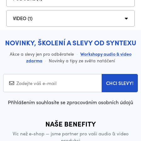
VIDEO (1)
NOVINKY, ŠKOLENÍ A SLEVY OD SYNTEXU
Akce a slevy jen pro odběratele
·
Workshopy audio & video
zdarma
·
Novinky a tipy ze světa natáčení
CHCI SLEVY!
Přihlášením souhlasíte se zpracováním osobních údajů
NAŠE BENEFITY
Víc než e-shop — jsme partner pro vaši audio & video
produkci