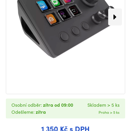
Osobní odběr:
zítra od 09:00
Skladem > 5 ks
Odešleme:
zítra
Praha > 5 ks
1 350 Kč s DPH