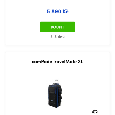
5 890 Kč
KOUPIT
3-5 dnů
camRade travelMate XL