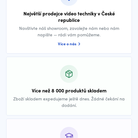
Největší prodejce video techniky v České
republice
Navštivte náš showroom, zavolejte nám nebo nám
napište — rádi vám pomůžeme.
Více o nás
Více než 8 000 produktů skladem
Zboží skladem expedujeme ještě dnes. Žádné čekání na
dodání.