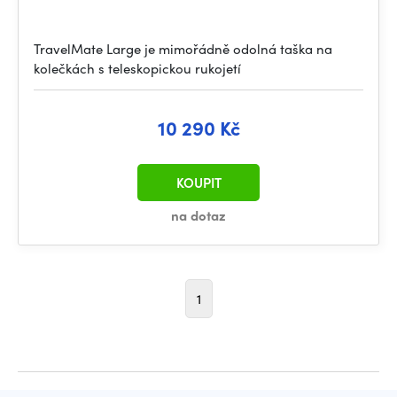
TravelMate Large je mimořádně odolná taška na
kolečkách s teleskopickou rukojetí
10 290 Kč
KOUPIT
na dotaz
1