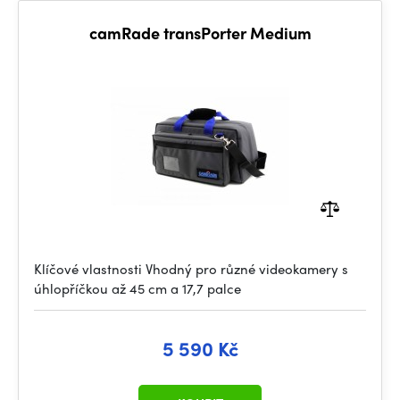
camRade transPorter Medium
Klíčové vlastnosti Vhodný pro různé videokamery s
úhlopříčkou až 45 cm a 17,7 palce
5 590 Kč