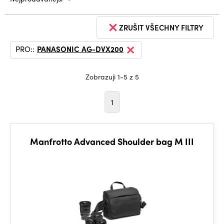
ZRUŠIT VŠECHNY FILTRY
PRO::
PANASONIC AG-DVX200
Zobrazuji 1-5 z 5
1
Manfrotto Advanced Shoulder bag M III