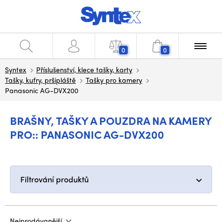
0
0
Syntex
Příslušenství, klece tašky, karty
Tašky, kufry, pršipláště
Tašky pro kamery
Panasonic AG-DVX200
BRAŠNY, TAŠKY A POUZDRA NA KAMERY
PRO:: PANASONIC AG-DVX200
Filtrování produktů
Nejprodávanější