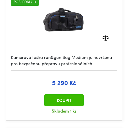
POSLEDNÍ kus
Kamerová taška run&gun Bag Medium je navržena
pro bezpečnou přepravu profesionálních
5 290 Kč
KOUPIT
Skladem
1 ks