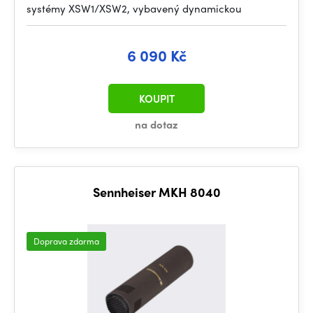
systémy XSW1/XSW2, vybavený dynamickou
6 090 Kč
KOUPIT
na dotaz
Sennheiser MKH 8040
Doprava zdarma