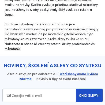
kvalitu nahrávky. Kvalita zvuku je prioritou, studiové mikrofony
jsou navrženy tak, aby poskytovaly čistý zvuk bez rušení a
šumu.
Studiové mikrofony mají bohatou historii a jsou
nepostradatelnými nástroji pro profesionální zvukové inženýry.
Od klasických modelů až po moderní digitální variace, tyto
mikrofony slouží k zachycení široké škály zvuků ve studiu.
Naleznete u nás také všechny ostatní druhy profesionálních
mikrofonů
.
NOVINKY, ŠKOLENÍ A SLEVY OD SYNTEXU
Akce a slevy jen pro odběratele
·
Workshopy audio & video
zdarma
·
Novinky a tipy ze světa natáčení
CHCI SLEVY!