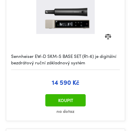
Sennheiser EW-D SKM-S BASE SET (R1-6) je digitální
bezdrátový ruční základnový systém
14 590 Kč
KOUPIT
na dotaz