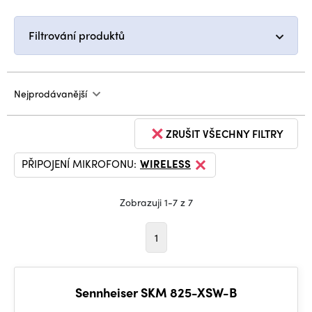
Filtrování produktů
Nejprodávanější
ZRUŠIT VŠECHNY FILTRY
PŘIPOJENÍ MIKROFONU:
WIRELESS
Zobrazuji 1-7 z 7
1
Sennheiser SKM 825-XSW-B