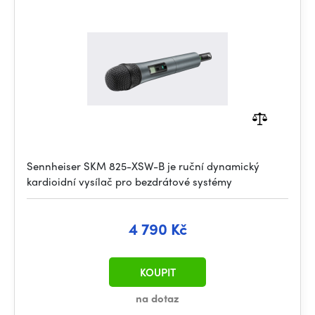
Sennheiser SKM 825-XSW-B je ruční dynamický
kardioidní vysílač pro bezdrátové systémy
4 790 Kč
KOUPIT
na dotaz