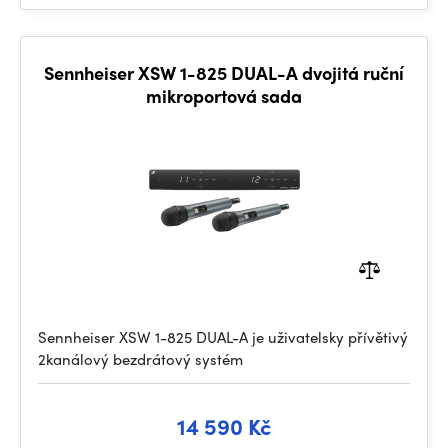
Sennheiser XSW 1-825 DUAL-A dvojitá ruční
mikroportová sada
Sennheiser XSW 1-825 DUAL-A je uživatelsky přívětivý
2kanálový bezdrátový systém
14 590 Kč