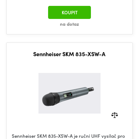
KOUPIT
na dotaz
Sennheiser SKM 835-XSW-A
Sennheiser SKM 835-XSW-A je ruční UHF vysílač pro