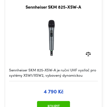
Sennheiser SKM 825-XSW-A
Sennheiser SKM 825-XSW-A je ruční UHF vysílač pro
systémy XSW1/XSW2, vybavený dynamickou
4 790 Kč
KOUPIT