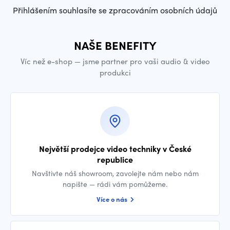
Přihlášením souhlasíte se zpracováním osobních údajů
NAŠE BENEFITY
Víc než e-shop — jsme partner pro vaši audio & video
produkci
Největší prodejce video techniky v České
republice
Navštivte náš showroom, zavolejte nám nebo nám
napište — rádi vám pomůžeme.
Více o nás