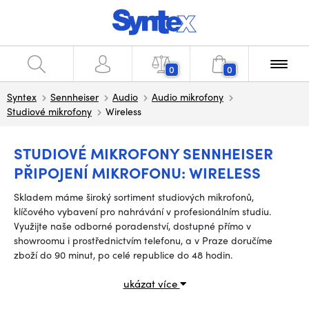
0
0
Syntex
Sennheiser
Audio
Audio mikrofony
Studiové mikrofony
Wireless
STUDIOVÉ MIKROFONY SENNHEISER
PŘIPOJENÍ MIKROFONU: WIRELESS
Skladem máme široký sortiment studiových mikrofonů,
klíčového vybavení pro nahrávání v profesionálním studiu.
Využijte naše odborné poradenství, dostupné přímo v
showroomu i prostřednictvím telefonu, a v Praze doručíme
zboží do 90 minut, po celé republice do 48 hodin.
ukázat více