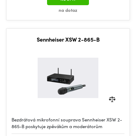
na dotaz
Sennheiser XSW 2-865-B
Bezdrátová mikrofonní souprava Sennheiser XSW 2-
865-B poskytuje zpěvákům a moderátorům