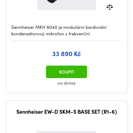
Sennheiser MKH 8040 je modulární kardioidní
kondenzátorový mikrofon s frekvenční
33 890 Kč
KOUPIT
na dotaz
Sennheiser EW-D SKM-S BASE SET (R1-6)