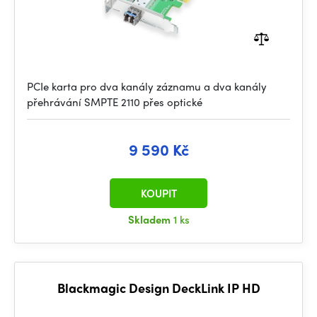
PCIe karta pro dva kanály záznamu a dva kanály
přehrávání SMPTE 2110 přes optické
9 590 Kč
KOUPIT
Skladem
1 ks
Blackmagic Design DeckLink IP HD