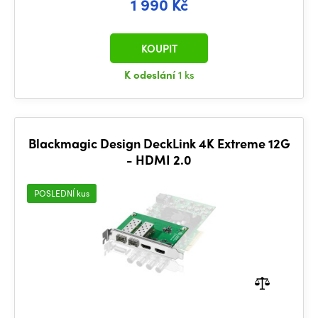
1 990 Kč
KOUPIT
K odeslání
1 ks
Blackmagic Design DeckLink 4K Extreme 12G
- HDMI 2.0
POSLEDNÍ kus