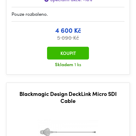
Pouze rozbaleno.
4 600 Kč
5 090 Kč
KOUPIT
Skladem
1 ks
Blackmagic Design DeckLink Micro SDI
Cable