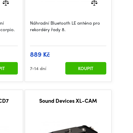
ní
Náhradní Bluetooth LE anténa pro
Scorpio.
rekordéry řady 8.
889 Kč
IT
7-14 dní
KOUPIT
LCD7
Sound Devices XL-CAM