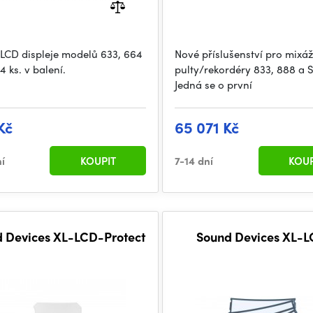
 LCD displeje modelů 633, 664
Nové příslušenství pro mixáž
4 ks. v balení.
pulty/rekordéry 833, 888 a 
Jedná se o první
Kč
65 071 Kč
ní
KOUPIT
7-14 dní
KOUP
 Devices XL-LCD-Protect
Sound Devices XL-