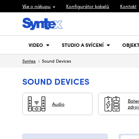
Vše o nákupu
Konfigurátor kabelů
Kontakt
VIDEO
STUDIO A SVÍCENÍ
OBJEKT
Syntex
Sound Devices
SOUND DEVICES
Bater
Audio
zdroj