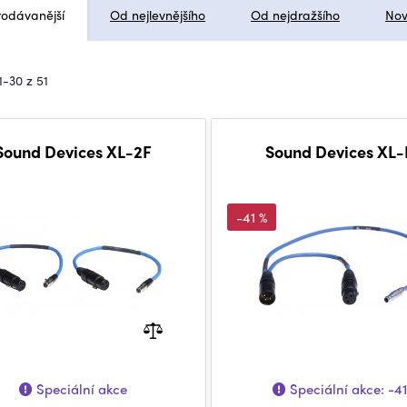
rodávanější
Od nejlevnějšího
Od nejdražšího
Nov
1-30 z 51
Sound Devices XL-2F
Sound Devices XL-
-41 %
Speciální akce
Speciální akce:
-4