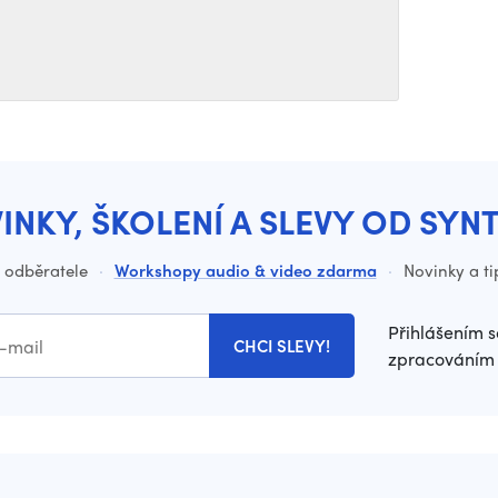
INKY, ŠKOLENÍ A SLEVY OD SYN
o odběratele
·
Workshopy audio & video zdarma
·
Novinky a ti
Přihlášením s
CHCI SLEVY!
zpracováním 