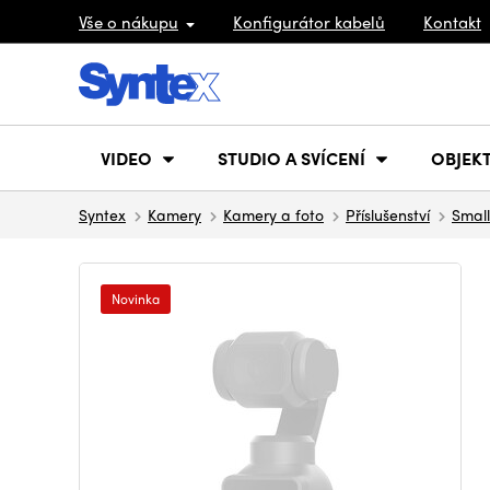
Vše o nákupu
Konfigurátor kabelů
Kontakt
VIDEO
STUDIO A SVÍCENÍ
OBJEKT
Syntex
Kamery
Kamery a foto
Příslušenství
Small
Novinka