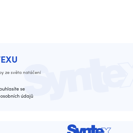
TEXU
py ze světa natáčení
ouhlasíte se
osobních údajů