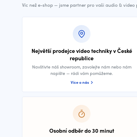
Víc než e-shop — jsme partner pro vaši audio & video
Největší prodejce video techniky v České
republice
Navštivte náš showroom, zavolejte nám nebo nám
napište — rádi vám pomůžeme.
Více o nás
Osobní odběr do 30 minut