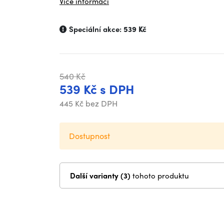
Více informací
Speciální akce:
539 Kč
540 Kč
539 Kč s DPH
445 Kč bez DPH
Dostupnost
Další varianty (3)
tohoto produktu