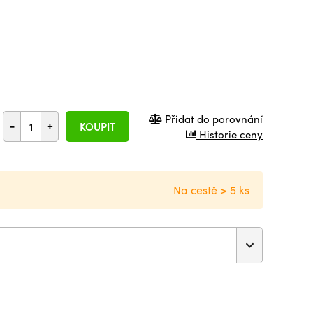
Přidat do porovnání
-
+
KOUPIT
Historie ceny
Na cestě > 5 ks