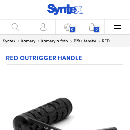
0
0
Syntex
Kamery
Kamery a foto
Příslušenství
RED
RED OUTRIGGER HANDLE