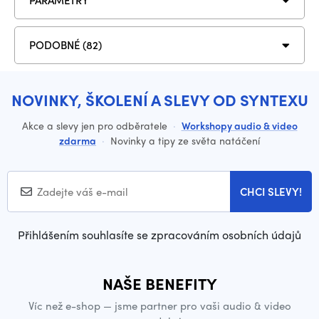
PARAMETRY
PODOBNÉ (82)
NOVINKY, ŠKOLENÍ A SLEVY OD SYNTEXU
Akce a slevy jen pro odběratele
·
Workshopy audio & video
zdarma
·
Novinky a tipy ze světa natáčení
CHCI SLEVY!
Přihlášením souhlasíte se zpracováním osobních údajů
NAŠE BENEFITY
Víc než e-shop — jsme partner pro vaši audio & video