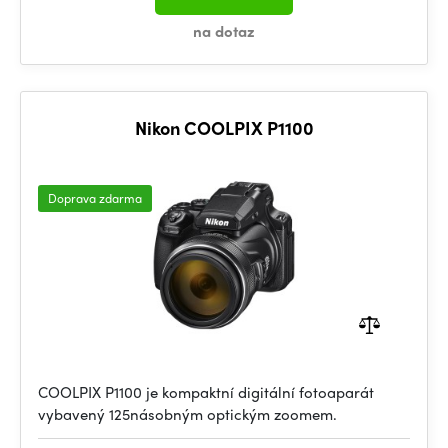
na dotaz
Nikon COOLPIX P1100
Doprava zdarma
COOLPIX P1100 je kompaktní digitální fotoaparát
vybavený 125násobným optickým zoomem.