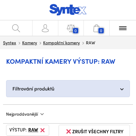
0
0
Syntex
Kamery
Kompaktní kamery
RAW
KOMPAKTNÍ KAMERY VÝSTUP: RAW
Filtrování produktů
Nejprodávanější
VÝSTUP:
RAW
ZRUŠIT VŠECHNY FILTRY