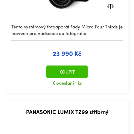
Tento systémový fotoaparát řady Micro Four Thirds je
navržen pro nadšence do fotografie
23 990 Kč
KOUPIT
K odeslání
1 ks
PANASONIC LUMIX TZ99 stříbrný