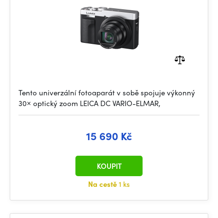
Tento univerzální fotoaparát v sobě spojuje výkonný
30× optický zoom LEICA DC VARIO-ELMAR,
15 690 Kč
KOUPIT
Na cestě
1 ks