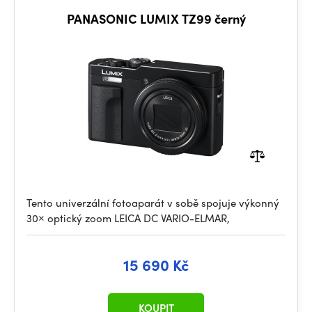
PANASONIC LUMIX TZ99 černý
Tento univerzální fotoaparát v sobě spojuje výkonný
30× optický zoom LEICA DC VARIO-ELMAR,
15 690 Kč
KOUPIT