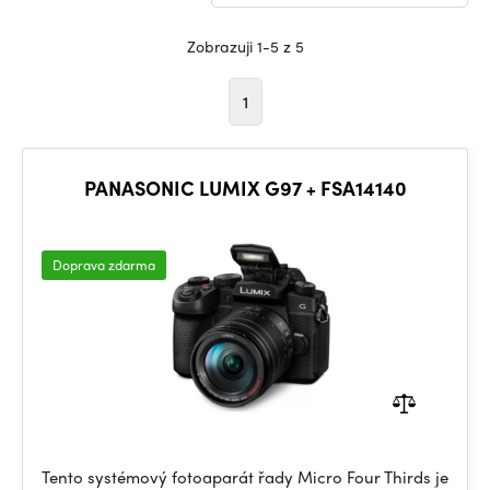
Zobrazuji 1-5 z 5
1
PANASONIC LUMIX G97 + FSA14140
Doprava zdarma
Tento systémový fotoaparát řady Micro Four Thirds je