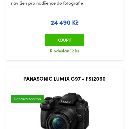
navržen pro nadšence do fotografie
24 490 Kč
KOUPIT
K odeslání
2 ks
PANASONIC LUMIX G97 + FS12060
Doprava zdarma