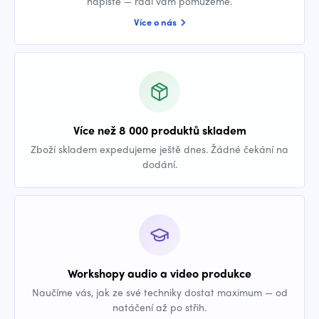
napište — rádi vám pomůžeme.
Více o nás
Více než 8 000 produktů skladem
Zboží skladem expedujeme ještě dnes. Žádné čekání na
dodání.
Workshopy audio a video produkce
Naučíme vás, jak ze své techniky dostat maximum — od
natáčení až po střih.