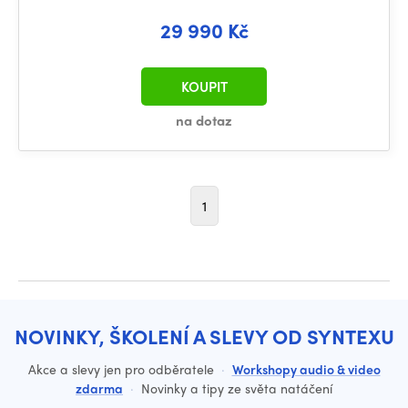
29 990 Kč
KOUPIT
na dotaz
1
NOVINKY, ŠKOLENÍ A SLEVY OD SYNTEXU
Akce a slevy jen pro odběratele
·
Workshopy audio & video
zdarma
·
Novinky a tipy ze světa natáčení