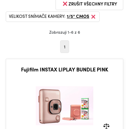
ZRUŠIT VŠECHNY FILTRY
VELIKOST SNÍMAČE KAMERY:
1/5" CMOS
Zobrazuji 1-6 z 6
1
Fujifilm INSTAX LIPLAY BUNDLE PINK