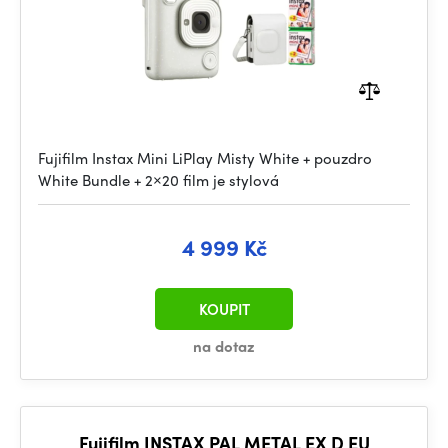
Fujifilm Instax Mini LiPlay Misty White + pouzdro
White Bundle + 2×20 film je stylová
4 999 Kč
KOUPIT
na dotaz
Fujifilm INSTAX PAL METAL EX D EU