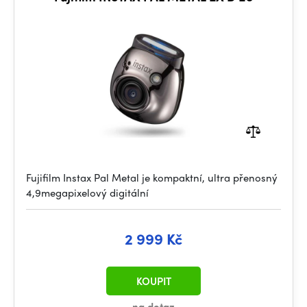
Fujifilm Instax Pal Metal je kompaktní, ultra přenosný
4,9megapixelový digitální
2 999 Kč
KOUPIT
na dotaz