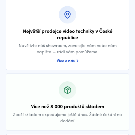
Největší prodejce video techniky v České
republice
Navštivte náš showroom, zavolejte nám nebo nám
napište — rádi vám pomůžeme.
Více o nás
Více než 8 000 produktů skladem
Zboží skladem expedujeme ještě dnes. Žádné čekání na
dodání.