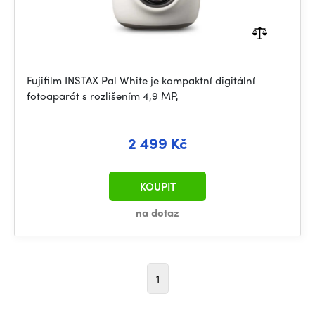
Fujifilm INSTAX Pal White je kompaktní digitální
fotoaparát s rozlišením 4,9 MP,
2 499 Kč
KOUPIT
na dotaz
1