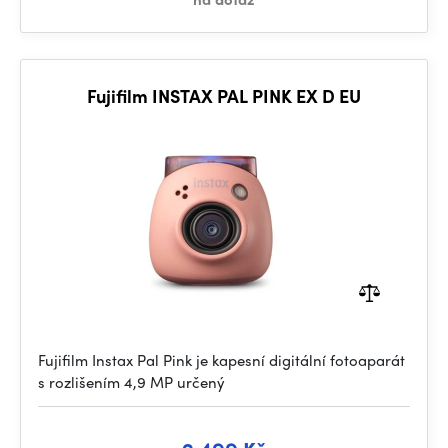
Fujifilm INSTAX PAL PINK EX D EU
Fujifilm Instax Pal Pink je kapesní digitální fotoaparát
s rozlišením 4,9 MP určený