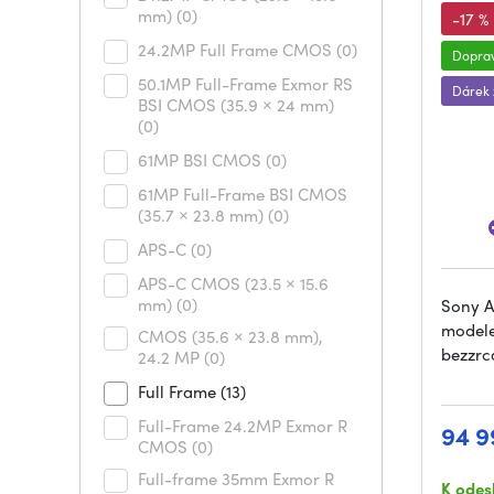
mm)
(0)
-17 %
24.2MP Full Frame CMOS
(0)
Dopra
50.1MP Full-Frame Exmor RS
Dárek
BSI CMOS (35.9 × 24 mm)
(0)
61MP BSI CMOS
(0)
61MP Full-Frame BSI CMOS
(35.7 × 23.8 mm)
(0)
APS-C
(0)
APS-C CMOS (23.5 × 15.6
mm)
(0)
Sony A
modele
CMOS (35.6 × 23.8 mm),
bezzrc
24.2 MP
(0)
Full Frame
(13)
Full-Frame 24.2MP Exmor R
94 9
CMOS
(0)
Full-frame 35mm Exmor R
K odes