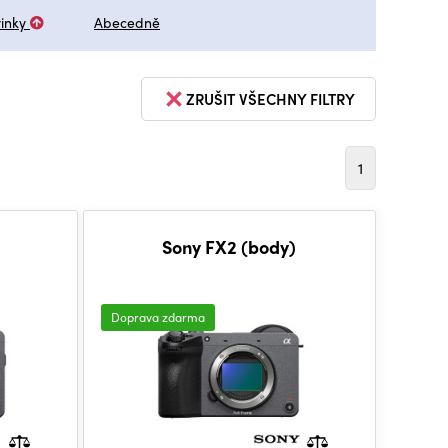
inky
Abecedně
ZRUŠIT VŠECHNY FILTRY
1
Sony FX2 (body)
Doprava zdarma