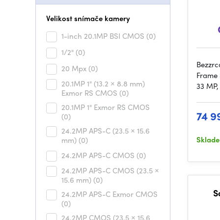
Velikost snímače kamery
1-inch 20.1MP BSI CMOS
(0)
1/2"
(0)
Bezzrc
20 Mpx
(0)
Frame 
20.1MP 1" (13.2 × 8.8 mm)
33 MP,
Exmor RS CMOS
(0)
20.1MP 1" Exmor RS CMOS
74 9
(0)
24.2MP APS-C (23.5 × 15.6
Sklad
mm)
(0)
24.2MP APS-C CMOS
(0)
24.2MP APS-C CMOS (23.5 ×
15.6 mm)
(0)
S
24.2MP APS-C Exmor CMOS
(0)
24.2MP CMOS (23.5 × 15.6