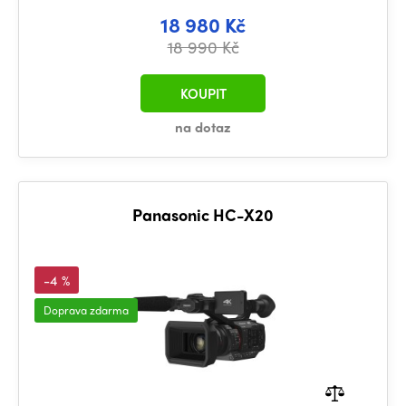
18 980 Kč
18 990 Kč
KOUPIT
na dotaz
Panasonic HC-X20
-4 %
Doprava zdarma