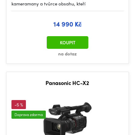
kameramany a tvůrce obsahu, kteří
14 990 Kč
KOUPIT
na dotaz
Panasonic HC-X2
-5 %
Doprava zdarma