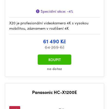
Speciální akce:
-4%
X20 je profesionální videokamera 4K s vysokou
mobilitou, záznamem v rozlišení 4K
61 490 Kč
64 269 Kč
KOUPIT
na dotaz
Panasonic HC-X1200E