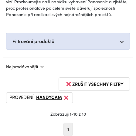
vizí. Prozkoumejte naši nabídku vybavení Panasonic a zjistěte,
proč profesionálové po celém světě důvěřují společnosti
Panasonic při realizaci svých nejnáročnějších projektů.
Filtrování produktů
Nejprodávanější
ZRUŠIT VŠECHNY FILTRY
PROVEDENÍ:
HANDYCAM
Zobrazuji 1-10 z 10
1