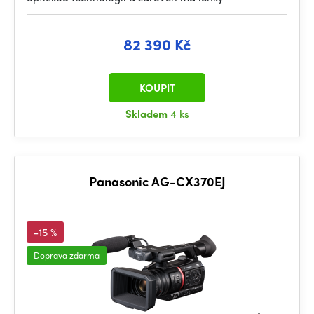
82 390 Kč
KOUPIT
Skladem
4 ks
Panasonic AG-CX370EJ
-15 %
Doprava zdarma