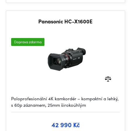
Panasonic HC-X1600E
Doprava zdarma
Poloprofesionální 4K kamkordér – kompaktní a lehký,
s 60p záznamem, 25mm širokoúhlým
42 990 Kč