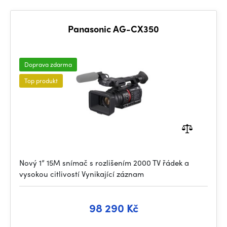
Panasonic AG-CX350
Doprava zdarma
Top produkt
Nový 1” 15M snímač s rozlišením 2000 TV řádek a
vysokou citlivostí Vynikající záznam
98 290 Kč