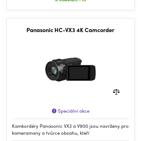
Panasonic HC-VX3 4K Camcorder
Speciální akce
Kamkordéry Panasonic VX3 a V900 jsou navrženy pro
kameramany a tvůrce obsahu, kteří