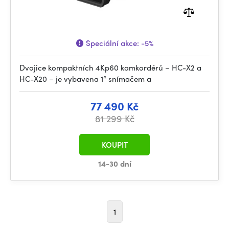
Speciální akce:
-5%
Dvojice kompaktních 4Kp60 kamkordérů – HC-X2 a
HC-X20 – je vybavena 1“ snímačem a
77 490 Kč
81 299 Kč
KOUPIT
14-30 dní
1