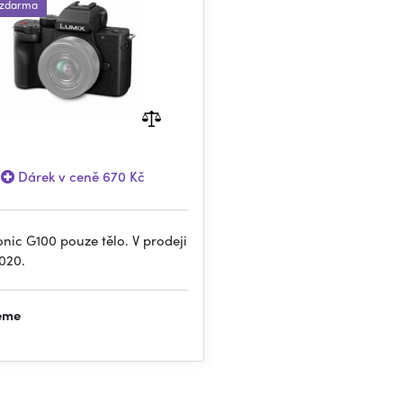
 zdarma
Dárek v ceně 670 Kč
nic G100 pouze tělo. V prodeji
020.
jeme