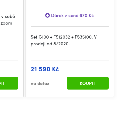
Dárek v ceně 670 Kč
 v sobě
ý zoom
Set G100 + FS12032 + FS35100. V
prodeji od 8/2020.
21 590 Kč
IT
na dotaz
KOUPIT