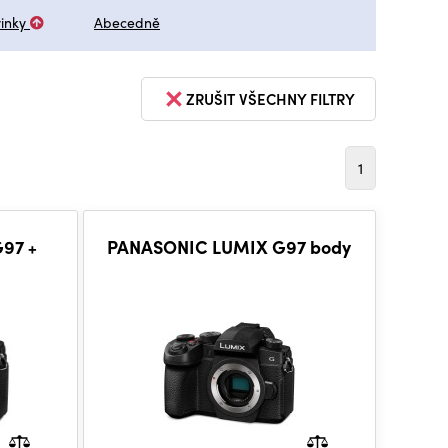
inky
Abecedně
ZRUŠIT VŠECHNY FILTRY
1
97 +
PANASONIC LUMIX G97 body