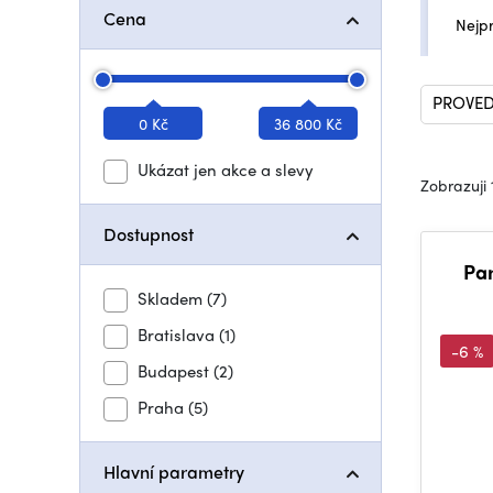
Cena
Nejp
PROVED
0 Kč
36 800 Kč
Ukázat jen akce a slevy
Zobrazuji 
Dostupnost
Pa
Skladem
(7)
Bratislava
(1)
-6 %
Budapest
(2)
Praha
(5)
Hlavní parametry