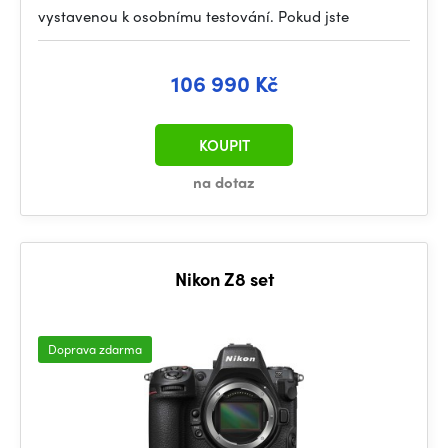
vystavenou k osobnímu testování. Pokud jste
106 990 Kč
KOUPIT
na dotaz
Nikon Z8 set
Doprava zdarma