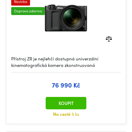
Novinka
Doprava zdarma
Přístroj ZR je nejlehčí dostupná univerzální
kinematografická kamera zkonstruovaná
76 990 Kč
KOUPIT
Na cestě
5 ks