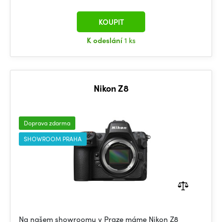
KOUPIT
K odeslání
1 ks
Nikon Z8
Doprava zdarma
SHOWROOM PRAHA
Na našem showroomu v Praze máme Nikon Z8