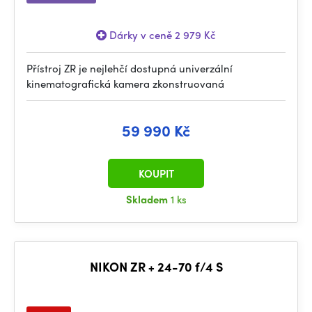
Dárky v ceně 2 979 Kč
Přístroj ZR je nejlehčí dostupná univerzální
kinematografická kamera zkonstruovaná
59 990 Kč
KOUPIT
Skladem
1 ks
NIKON ZR + 24-70 f/4 S