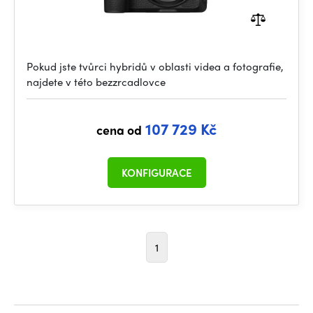
Pokud jste tvůrci hybridů v oblasti videa a fotografie,
najdete v této bezzrcadlovce
107 729 Kč
cena od
KONFIGURACE
1