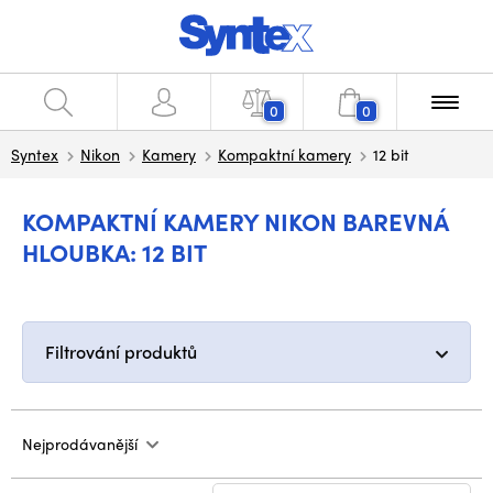
0
0
Syntex
Nikon
Kamery
Kompaktní kamery
12 bit
KOMPAKTNÍ KAMERY NIKON BAREVNÁ
HLOUBKA: 12 BIT
Filtrování produktů
Nejprodávanější