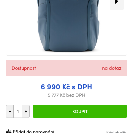
Dostupnost
na dotaz
6 990 Kč s DPH
5 777 Kč bez DPH
-
+
KOUPIT
Přidat do porovnání
Kód zboží: