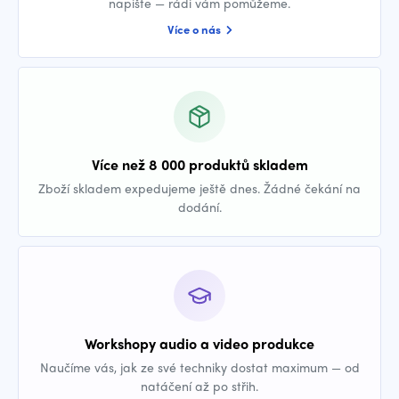
napište — rádi vám pomůžeme.
Více o nás
Více než 8 000 produktů skladem
Zboží skladem expedujeme ještě dnes. Žádné čekání na
dodání.
Workshopy audio a video produkce
Naučíme vás, jak ze své techniky dostat maximum — od
natáčení až po střih.