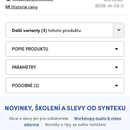
BEDB-20-DS-3
Historie ceny
Další varianty (3)
tohoto produktu
POPIS PRODUKTU
PARAMETRY
PODOBNÉ (3)
NOVINKY, ŠKOLENÍ A SLEVY OD SYNTEXU
Akce a slevy jen pro odběratele
·
Workshopy audio & video
zdarma
·
Novinky a tipy ze světa natáčení