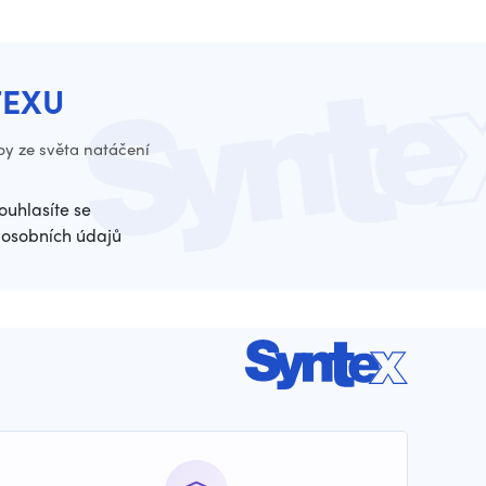
TEXU
py ze světa natáčení
ouhlasíte se
osobních údajů