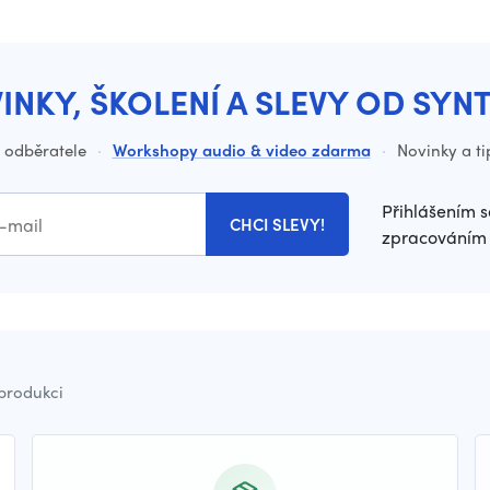
INKY, ŠKOLENÍ A SLEVY OD SYN
o odběratele
·
Workshopy audio & video zdarma
·
Novinky a ti
Přihlášením s
CHCI SLEVY!
zpracováním 
 produkci