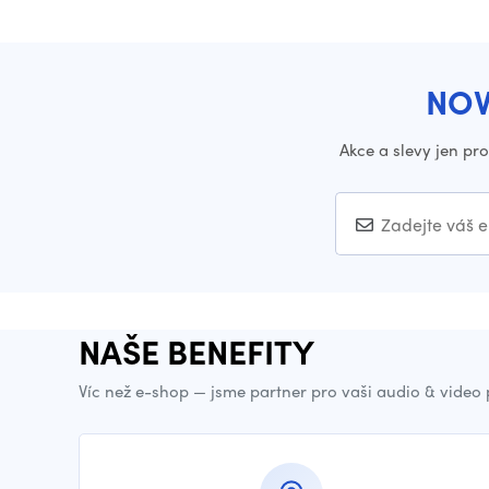
NOV
Akce a slevy jen pr
NAŠE BENEFITY
Víc než e-shop — jsme partner pro vaši audio & video