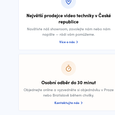
Největší prodejce video techniky v České
republice
Navštivte náš showroom, zavolejte nám nebo nám
napište — rádi vám pomůžeme.
Více o nás
Osobní odběr do 30 minut
Objednejte online a vyzvedněte si objednávku v Praze
nebo Bratislavě během chvilky.
Kontaktujte nás