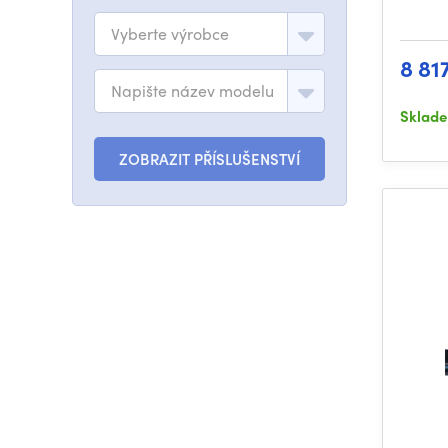
Vyberte výrobce
8 81
Napište název modelu
Sklad
ZOBRAZIT PŘÍSLUŠENSTVÍ