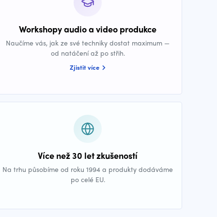
Workshopy audio a video produkce
Naučíme vás, jak ze své techniky dostat maximum —
od natáčení až po střih.
Zjistit více
Více než 30 let zkušeností
Na trhu působíme od roku 1994 a produkty dodáváme
po celé EU.