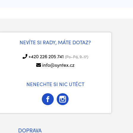
NEVÍTE SI RADY, MÁTE DOTAZ?
+420 226 205 741
(Po–Pá, 9-17)
info@syntex.cz
NENECHTE SI NIC UTÉCT
DOPRAVA