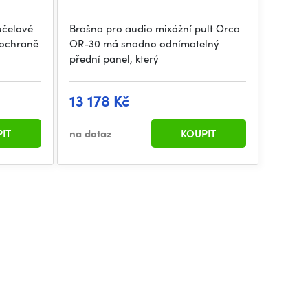
účelové
Brašna pro audio mixážní pult Orca
 ochraně
OR-30 má snadno odnímatelný
přední panel, který
13 178 Kč
IT
na dotaz
KOUPIT