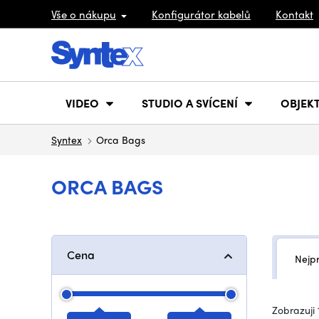
Vše o nákupu
Konfigurátor kabelů
Kontakt
VIDEO
STUDIO A SVÍCENÍ
OBJEKT
Syntex
Orca Bags
ORCA BAGS
Cena
Nejp
Zobrazuji 