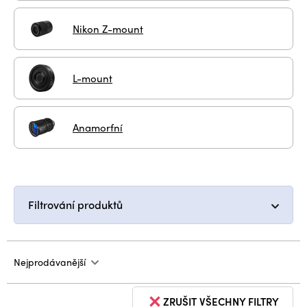
Nikon Z-mount
L-mount
Anamorfní
Filtrování produktů
Nejprodávanější
ZRUŠIT VŠECHNY FILTRY