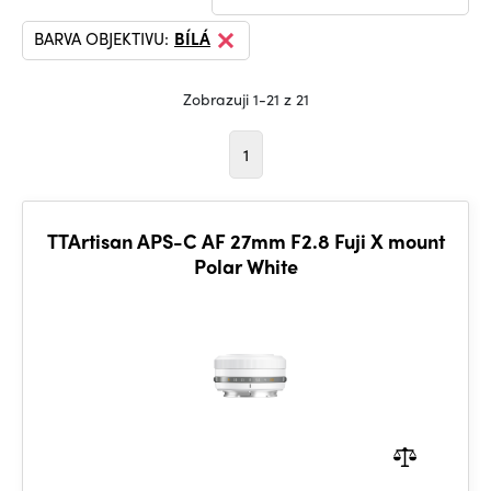
BARVA OBJEKTIVU:
BÍLÁ
Zobrazuji 1-21 z 21
1
TTArtisan APS-C AF 27mm F2.8 Fuji X mount
Polar White