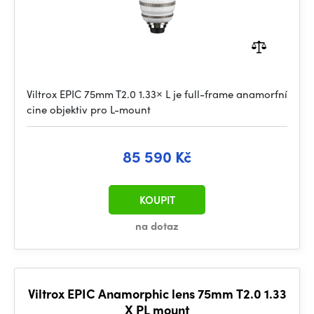
Viltrox EPIC 75mm T2.0 1.33× L je full-frame anamorfní
cine objektiv pro L-mount
85 590 Kč
KOUPIT
na dotaz
Viltrox EPIC Anamorphic lens 75mm T2.0 1.33
X PL mount