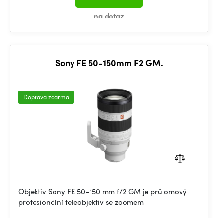
na dotaz
Sony FE 50-150mm F2 GM.
Doprava zdarma
Objektiv Sony FE 50–150 mm f/2 GM je průlomový
profesionální teleobjektiv se zoomem