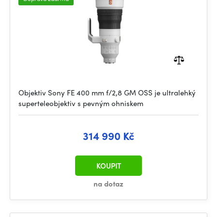
Objektiv Sony FE 400 mm f/2,8 GM OSS je ultralehký
superteleobjektiv s pevným ohniskem
314 990 Kč
KOUPIT
na dotaz