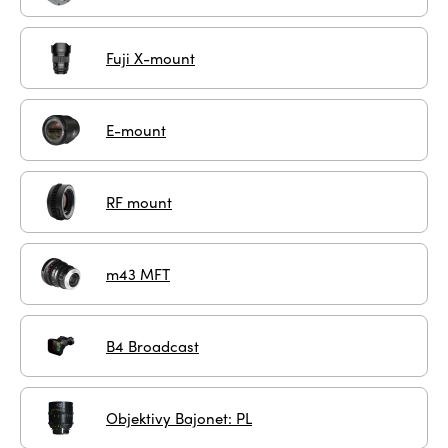
Fuji X-mount
E-mount
RF mount
m43 MFT
B4 Broadcast
Objektivy Bajonet: PL