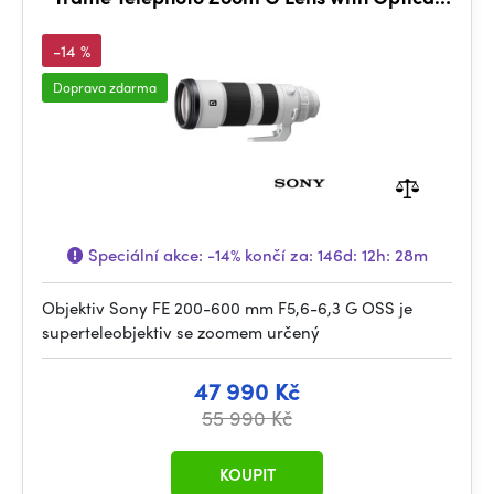
SteadyShot
-14 %
Doprava zdarma
Speciální akce:
-14%
končí za:
146d: 12h: 28m
Objektiv Sony FE 200-600 mm F5,6-6,3 G OSS je
superteleobjektiv se zoomem určený
47 990 Kč
55 990 Kč
KOUPIT