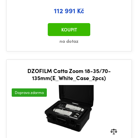
112 991 Kč
KOUPIT
na dotaz
DZOFILM Catta Zoom 18-35/70-
135mm(E_White_Case_2pcs)
Doprava zdarma