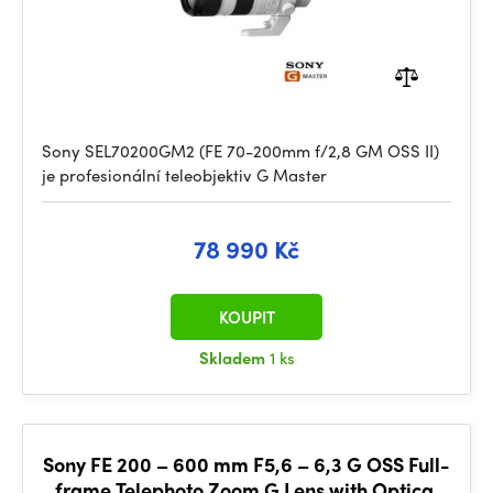
Sony SEL70200GM2 (FE 70-200mm f/2,8 GM OSS II)
je profesionální teleobjektiv G Master
78 990 Kč
KOUPIT
Skladem
1 ks
Sony FE 200 – 600 mm F5,6 – 6,3 G OSS Full-
frame Telephoto Zoom G Lens with Optical