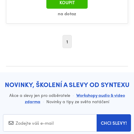
KOUPIT
na dotaz
1
NOVINKY, ŠKOLENÍ A SLEVY OD SYNTEXU
Akce a slevy jen pro odběratele
·
Workshopy audio & video
zdarma
·
Novinky a tipy ze světa natáčení
CHCI SLEVY!