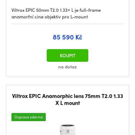
Viltrox EPIC 50mm T2.0 1.33× L je full-frame
anamorfní cine objektiv pro L-mount
85 590 Kč
KOUPIT
na dotaz
Viltrox EPIC Anamorphic lens 75mm T2.0 1.33
X L mount
Doprava zdarma