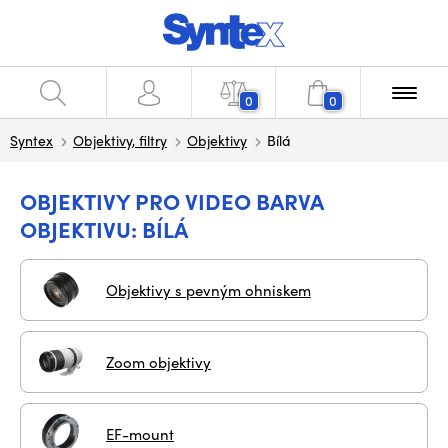
0
0
Syntex
Objektivy, filtry
Objektivy
Bílá
OBJEKTIVY PRO VIDEO BARVA
OBJEKTIVU: BÍLÁ
Objektivy s pevným ohniskem
Zoom objektivy
EF-mount