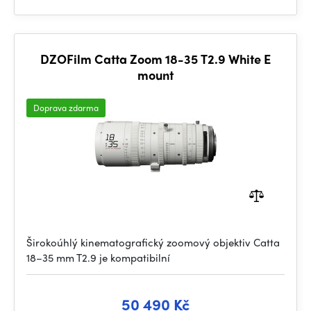
DZOFilm Catta Zoom 18-35 T2.9 White E
mount
Doprava zdarma
Širokoúhlý kinematografický zoomový objektiv Catta
18–35 mm T2.9 je kompatibilní
50 490 Kč