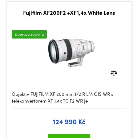
Fujifilm XF200F2 +XF1,4x White Lens
Doprava zdarma
Objektiv FUJIFILM XF 200 mm f/2 R LM OIS WR s
telekonvertorem XF 1,4x TC F2 WR je
124 990 Kč