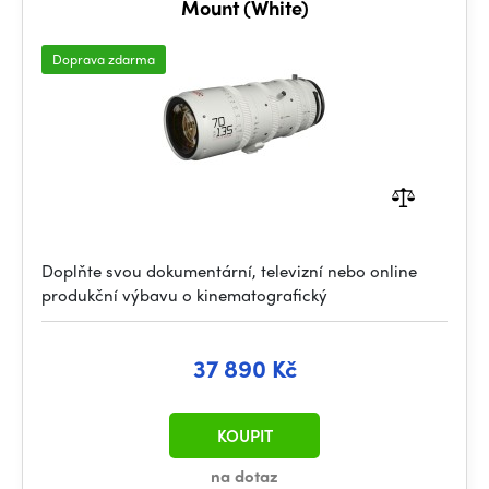
Mount (White)
Doprava zdarma
Doplňte svou dokumentární, televizní nebo online
produkční výbavu o kinematografický
37 890 Kč
KOUPIT
na dotaz