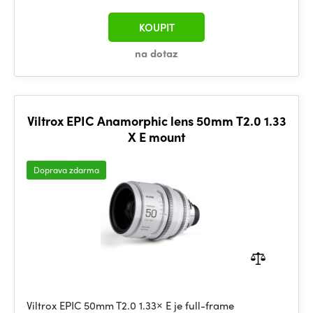
KOUPIT
na dotaz
Viltrox EPIC Anamorphic lens 50mm T2.0 1.33
X E mount
Doprava zdarma
Viltrox EPIC 50mm T2.0 1.33× E je full-frame