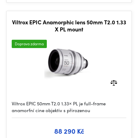
Viltrox EPIC Anamorphic lens 50mm T2.0 1.33
X PL mount
Doprava zdarma
Viltrox EPIC 50mm T2.0 1.33× PL je full-frame
anamorfní cine objektiv s přirozenou
88 290 Kč