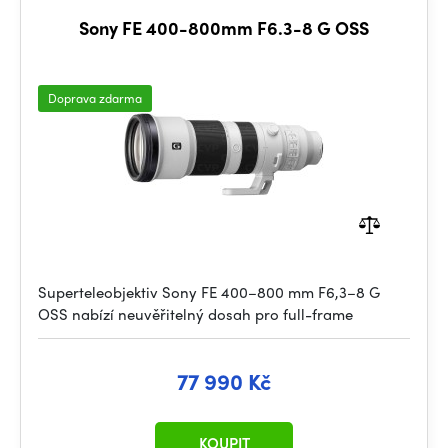
Sony FE 400-800mm F6.3-8 G OSS
Doprava zdarma
Superteleobjektiv Sony FE 400–800 mm F6,3–8 G
OSS nabízí neuvěřitelný dosah pro full-frame
77 990 Kč
KOUPIT