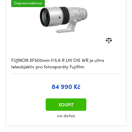
Doprava zdarma
FUJINON XF500mm f/5.6 R LM OIS WR je ultra
teleobjektiv pro fotoaparáty Fujifilm
84 990 Kč
KOUPIT
na dotaz