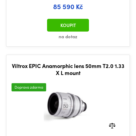
85 590 Kč
KOUPIT
na dotaz
Viltrox EPIC Anamorphic lens 50mm T2.0 1.33
X L mount
Doprava zdarma