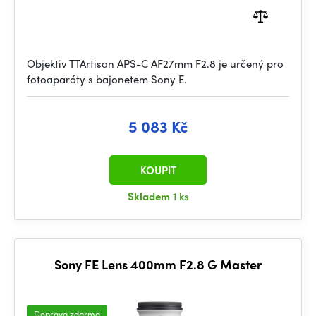
Objektiv TTArtisan APS-C AF27mm F2.8 je určený pro
fotoaparáty s bajonetem Sony E.
5 083 Kč
KOUPIT
Skladem
1 ks
Sony FE Lens 400mm F2.8 G Master
Doprava zdarma