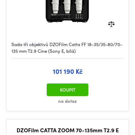
Sada tří objektivů DZOFilm Catta FF 18-35/35-80/70-
135 mm T2.9 Cine (Sony E, bílá)
101 190 Kč
KOUPIT
na dotaz
DZOFilm CATTA ZOOM 70-135mm T2.9 E