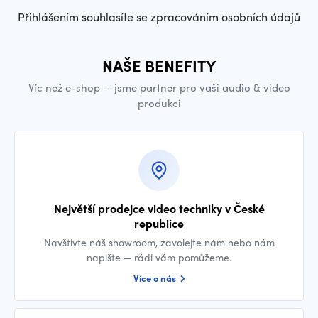
Přihlášením souhlasíte se zpracováním osobních údajů
NAŠE BENEFITY
Víc než e-shop — jsme partner pro vaši audio & video
produkci
Největší prodejce video techniky v České
republice
Navštivte náš showroom, zavolejte nám nebo nám
napište — rádi vám pomůžeme.
Více o nás