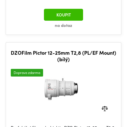
KOUPIT
na dotaz
DZOFilm Pictor 12-25mm T2,8 (PL/EF Mount)
(bílý)
Doprava zdarma