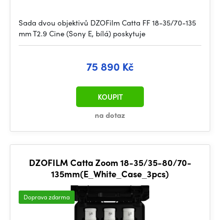
Sada dvou objektivů DZOFilm Catta FF 18-35/70-135
mm T2.9 Cine (Sony E, bílá) poskytuje
75 890 Kč
KOUPIT
na dotaz
DZOFILM Catta Zoom 18-35/35-80/70-
135mm(E_White_Case_3pcs)
Doprava zdarma