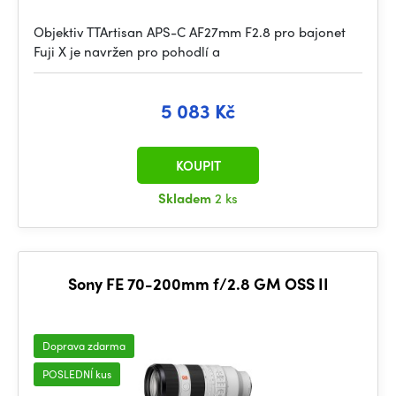
Objektiv TTArtisan APS-C AF27mm F2.8 pro bajonet
Fuji X je navržen pro pohodlí a
5 083 Kč
KOUPIT
Skladem
2 ks
Sony FE 70-200mm f/2.8 GM OSS II
Doprava zdarma
POSLEDNÍ kus