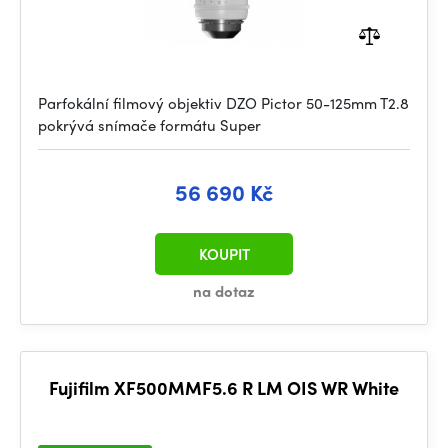
Parfokální filmový objektiv DZO Pictor 50-125mm T2.8
pokrývá snímače formátu Super
56 690 Kč
KOUPIT
na dotaz
Fujifilm XF500MMF5.6 R LM OIS WR White