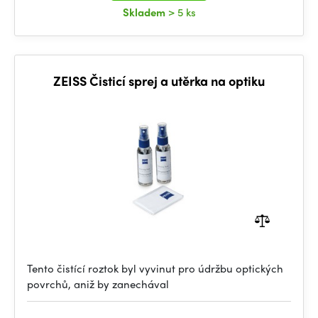
Skladem
> 5 ks
ZEISS Čisticí sprej a utěrka na optiku
Tento čistící roztok byl vyvinut pro údržbu optických
povrchů, aniž by zanechával