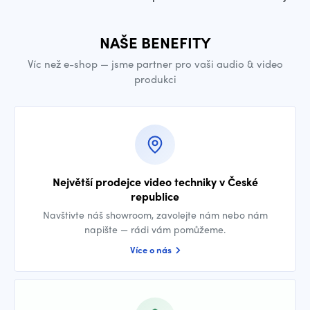
NAŠE BENEFITY
Víc než e-shop — jsme partner pro vaši audio & video
produkci
Největší prodejce video techniky v České
republice
Navštivte náš showroom, zavolejte nám nebo nám
napište — rádi vám pomůžeme.
Více o nás