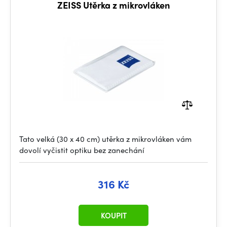
ZEISS Utěrka z mikrovláken
Tato velká (30 x 40 cm) utěrka z mikrovláken vám
dovolí vyčistit optiku bez zanechání
316 Kč
KOUPIT