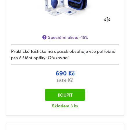
Speciální akce:
-15%
Praktická taštička na opasek obsahuje vše potřebné
pro čištění optiky: Ofukovací
690 Kč
809 Kč
KOUPIT
Skladem
3 ks