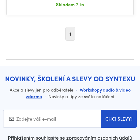
Skladem
2 ks
1
NOVINKY, ŠKOLENÍ A SLEVY OD SYNTEXU
Akce a slevy jen pro odběratele
·
Workshopy audio & video
zdarma
·
Novinky a tipy ze světa natáčení
CHCI SLEVY!
Přihlášením souhlasíte se zpracováním osobních údajů