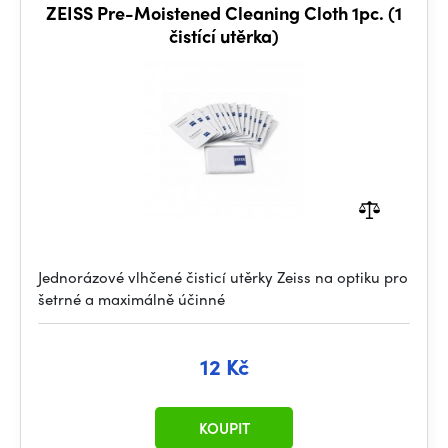
ZEISS Pre-Moistened Cleaning Cloth 1pc. (1
čistící utěrka)
Jednorázové vlhčené čisticí utěrky Zeiss na optiku pro
šetrné a maximálně účinné
12 Kč
KOUPIT