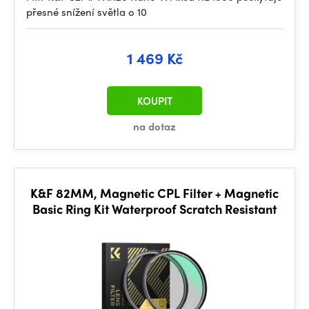
přesné snížení světla o 10
1 469 Kč
KOUPIT
na dotaz
K&F 82MM, Magnetic CPL Filter + Magnetic
Basic Ring Kit Waterproof Scratch Resistant