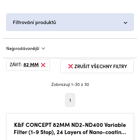
Filtrování produktů
Nejprodávanější
ZÁVIT:
82 MM
ZRUŠIT VŠECHNY FILTRY
Zobrazuji 1-30 z 30
1
K&F CONCEPT 82MM ND2-ND400 Variable
Filter (1-9 Stop), 24 Layers of Nano-coating,
K&F Concept Nano-D