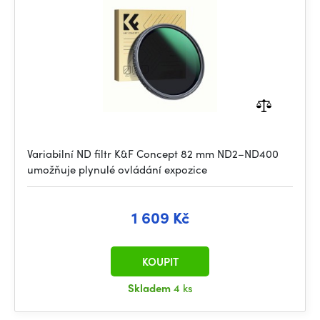
Variabilní ND filtr K&F Concept 82 mm ND2–ND400
umožňuje plynulé ovládání expozice
1 609 Kč
KOUPIT
Skladem
4 ks