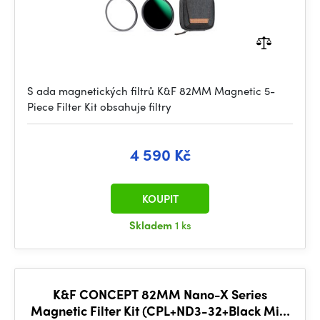
S ada magnetických filtrů K&F 82MM Magnetic 5-
Piece Filter Kit obsahuje filtry
4 590 Kč
KOUPIT
Skladem
1 ks
K&F CONCEPT 82MM Nano-X Series
Magnetic Filter Kit (CPL+ND3-32+Black Mist