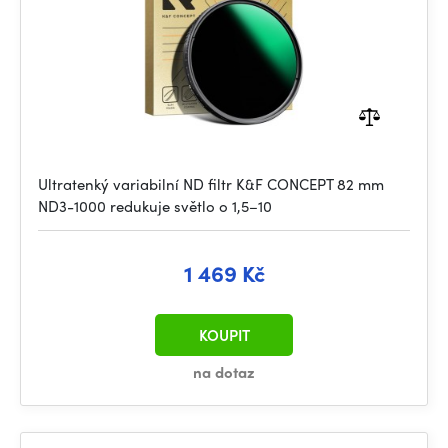
Ultratenký variabilní ND filtr K&F CONCEPT 82 mm
ND3-1000 redukuje světlo o 1,5–10
1 469 Kč
KOUPIT
na dotaz