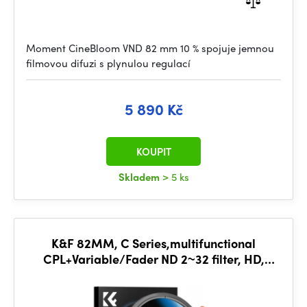
Moment CineBloom VND 82 mm 10 % spojuje jemnou
filmovou difuzi s plynulou regulací
5 890 Kč
KOUPIT
Skladem
> 5 ks
K&F 82MM, C Series,multifunctional
CPL+Variable/Fader ND 2~32 filter, HD,
Waterproof, Anti Scratch