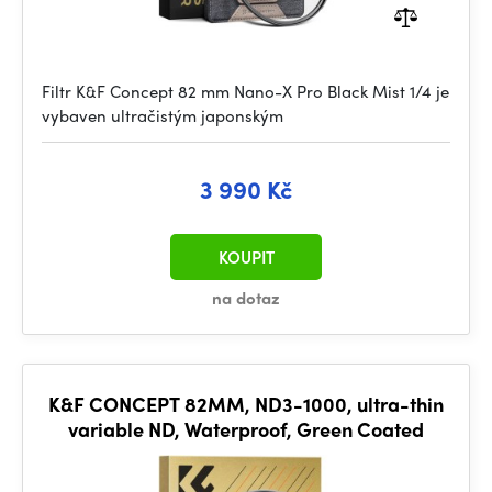
Filtr K&F Concept 82 mm Nano-X Pro Black Mist 1/4 je
vybaven ultračistým japonským
3 990 Kč
KOUPIT
na dotaz
K&F CONCEPT 82MM, ND3-1000, ultra-thin
variable ND, Waterproof, Green Coated