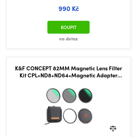
990 Kč
KOUPIT
na dotaz
K&F CONCEPT 82MM Magnetic Lens Filter
Kit CPL+ND8+ND64+Magnetic Adapter
Ring+Magnetic Lens Cap