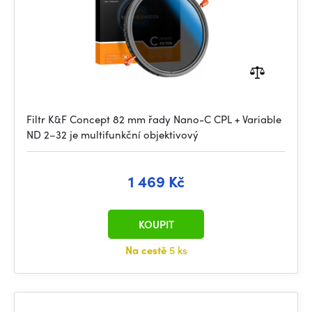
Filtr K&F Concept 82 mm řady Nano-C CPL + Variable
ND 2–32 je multifunkční objektivový
1 469 Kč
KOUPIT
Na cestě
5 ks