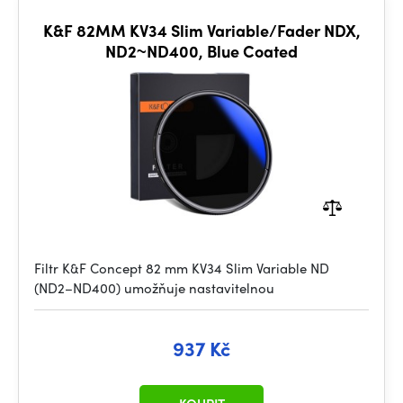
K&F 82MM KV34 Slim Variable/Fader NDX,
ND2~ND400, Blue Coated
Filtr K&F Concept 82 mm KV34 Slim Variable ND
(ND2–ND400) umožňuje nastavitelnou
937 Kč