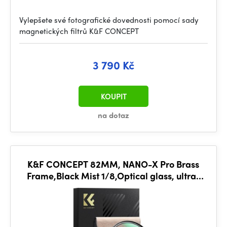
Vylepšete své fotografické dovednosti pomocí sady
magnetických filtrů K&F CONCEPT
3 790 Kč
KOUPIT
na dotaz
K&F CONCEPT 82MM, NANO-X Pro Brass
Frame,Black Mist 1/8,Optical glass, ultra-
clear