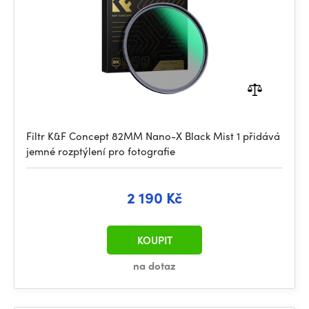
Filtr K&F Concept 82MM Nano-X Black Mist 1 přidává
jemné rozptýlení pro fotografie
2 190 Kč
KOUPIT
na dotaz