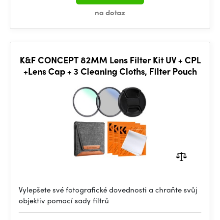
na dotaz
K&F CONCEPT 82MM Lens Filter Kit UV + CPL
+Lens Cap + 3 Cleaning Cloths, Filter Pouch
Vylepšete své fotografické dovednosti a chraňte svůj
objektiv pomocí sady filtrů