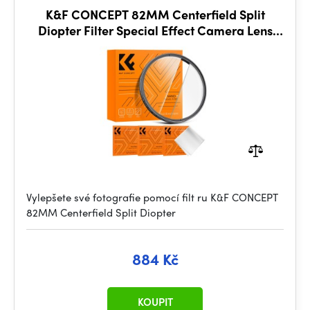
K&F CONCEPT 82MM Centerfield Split
Diopter Filter Special Effect Camera Lens
Filter Nano-B Series
Vylepšete své fotografie pomocí filt ru K&F CONCEPT
82MM Centerfield Split Diopter
884 Kč
KOUPIT