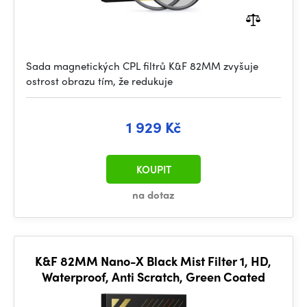
Sada magnetických CPL filtrů K&F 82MM zvyšuje
ostrost obrazu tím, že redukuje
1 929 Kč
KOUPIT
na dotaz
K&F 82MM Nano-X Black Mist Filter 1, HD,
Waterproof, Anti Scratch, Green Coated