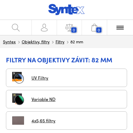
0
0
Syntex
Objektivy, filtry
Filtry
82 mm
FILTRY NA OBJEKTIVY ZÁVIT: 82 MM
UV Filtry
Variable ND
4x5,65 filtry