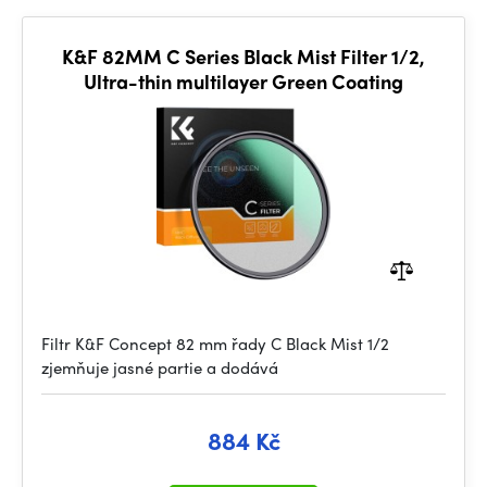
K&F 82MM C Series Black Mist Filter 1/2,
Ultra-thin multilayer Green Coating
Filtr K&F Concept 82 mm řady C Black Mist 1/2
zjemňuje jasné partie a dodává
884 Kč