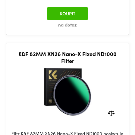
KOUPIT
na dotaz
K&F 82MM XN26 Nano-X Fixed ND1000
Filter
Filtr K&F 82MM XN26 Nano-X Fixed ND1000 poskytuje