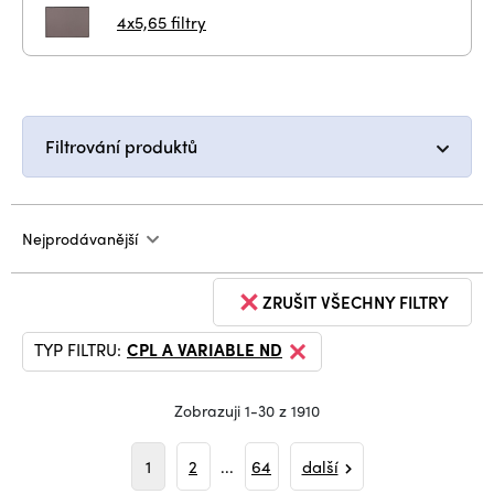
4x5,65 filtry
Filtrování produktů
Nejprodávanější
ZRUŠIT VŠECHNY FILTRY
TYP FILTRU:
CPL A VARIABLE ND
Zobrazuji 1-30 z 1910
1
2
...
64
další