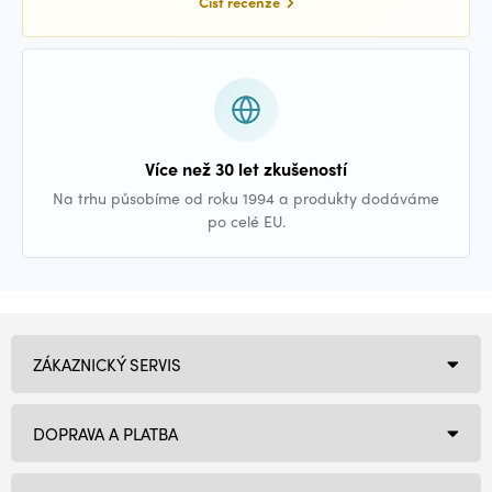
Číst recenze
Více než 30 let zkušeností
Na trhu působíme od roku 1994 a produkty dodáváme
po celé EU.
ZÁKAZNICKÝ SERVIS
DOPRAVA A PLATBA