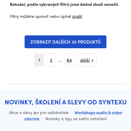
Bohužel, podle vybraných filtrů jsme žádné zboží nenašli.
Filtry můžete upravit nebo úplně
zrušit
ZOBRAZIT DALŠÍCH 30 PRODUKTŮ
1
2
...
64
další
NOVINKY, ŠKOLENÍ A SLEVY OD SYNTEXU
Akce a slevy jen pro odběratele
·
Workshopy audio & video
zdarma
·
Novinky a tipy ze světa natáčení