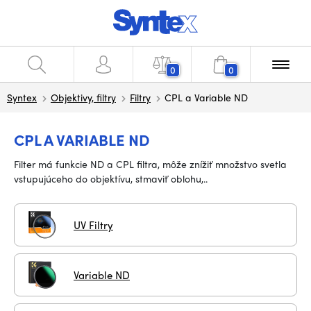
0
0
Syntex
Objektivy, filtry
Filtry
CPL a Variable ND
CPL A VARIABLE ND
Filter má funkcie ND a CPL filtra, môže znížiť množstvo svetla
vstupujúceho do objektívu, stmaviť oblohu,..
UV Filtry
Variable ND