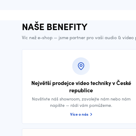
NAŠE BENEFITY
Víc než e-shop — jsme partner pro vaši audio & video
Největší prodejce video techniky v České
republice
Navštivte náš showroom, zavolejte nám nebo nám
napište — rádi vám pomůžeme.
Více o nás