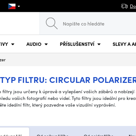
Do
IVY
AUDIO
PŘÍSLUŠENSTVÍ
SLEVY A A
zer
 TYP FILTRU: CIRCULAR POLARIZE
filtry jsou určeny k úpravě a vylepšení vašich záběrů a nabízejí 
vašich fotografií nebo videí. Tyto filtry jsou ideální pro kreati
e ideální filtr, který pozvedne vaše vizuální vyprávění.