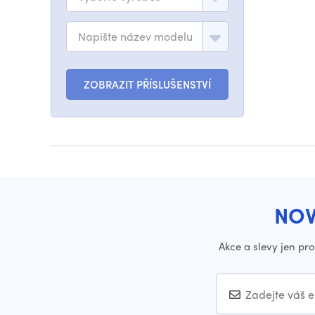
Napište název modelu
ZOBRAZIT PŘÍSLUŠENSTVÍ
NOV
Akce a slevy jen pr