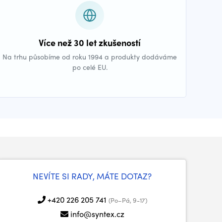
Více než 30 let zkušeností
Na trhu působíme od roku 1994 a produkty dodáváme
po celé EU.
NEVÍTE SI RADY, MÁTE DOTAZ?
+420 226 205 741
(Po–Pá, 9-17)
info@syntex.cz