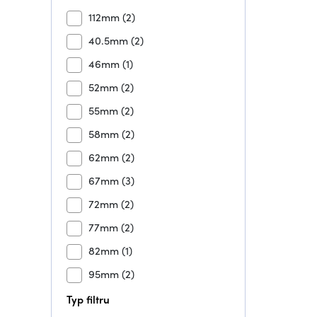
112mm
(2)
40.5mm
(2)
46mm
(1)
52mm
(2)
55mm
(2)
58mm
(2)
62mm
(2)
67mm
(3)
72mm
(2)
77mm
(2)
82mm
(1)
95mm
(2)
Typ filtru