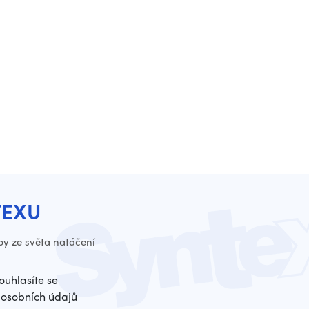
TEXU
py ze světa natáčení
ouhlasíte se
osobních údajů