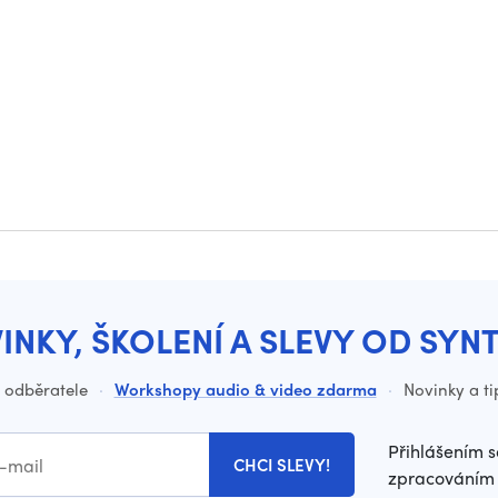
INKY, ŠKOLENÍ A SLEVY OD SYN
o odběratele
·
Workshopy audio & video zdarma
·
Novinky a ti
Přihlášením s
CHCI SLEVY!
zpracováním 