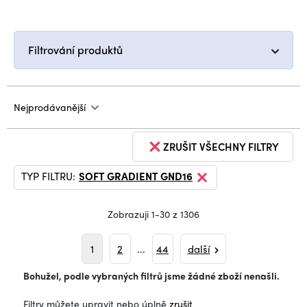
Filtrování produktů
Nejprodávanější
ZRUŠIT VŠECHNY FILTRY
TYP FILTRU:
SOFT GRADIENT GND16
Zobrazuji 1-30 z 1306
1
2
...
44
další
Bohužel, podle vybraných filtrů jsme žádné zboží nenašli.
Filtry můžete upravit nebo úplně
zrušit