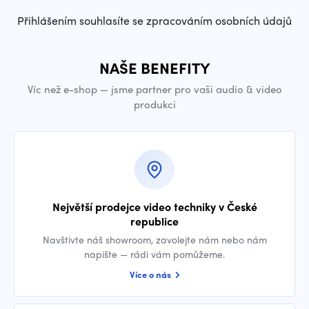
Přihlášením souhlasíte se zpracováním osobních údajů
NAŠE BENEFITY
Víc než e-shop — jsme partner pro vaši audio & video
produkci
Největší prodejce video techniky v České
republice
Navštivte náš showroom, zavolejte nám nebo nám
napište — rádi vám pomůžeme.
Více o nás