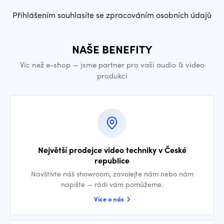
Přihlášením souhlasíte se zpracováním osobních údajů
NAŠE BENEFITY
Víc než e-shop — jsme partner pro vaši audio & video
produkci
Největší prodejce video techniky v České
republice
Navštivte náš showroom, zavolejte nám nebo nám
napište — rádi vám pomůžeme.
Více o nás