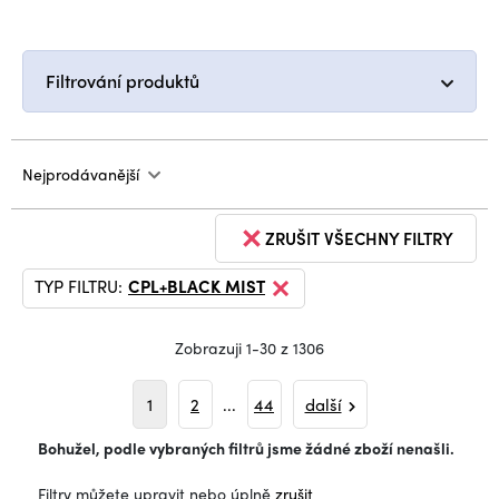
Filtrování produktů
Nejprodávanější
ZRUŠIT VŠECHNY FILTRY
TYP FILTRU:
CPL+BLACK MIST
Zobrazuji 1-30 z 1306
1
2
...
44
další
Bohužel, podle vybraných filtrů jsme žádné zboží nenašli.
Filtry můžete upravit nebo úplně
zrušit