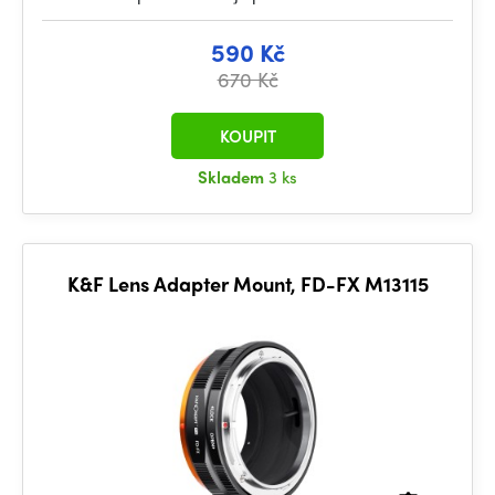
590 Kč
670 Kč
KOUPIT
Skladem
3 ks
K&F Lens Adapter Mount, FD-FX M13115