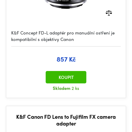
K&F Concept FD-L adaptér pro manuální ostření je
kompatibilní s objektivy Canon
857 Kč
KOUPIT
Skladem
2 ks
K&F Canon FD Lens to Fujifilm FX camera
adapter