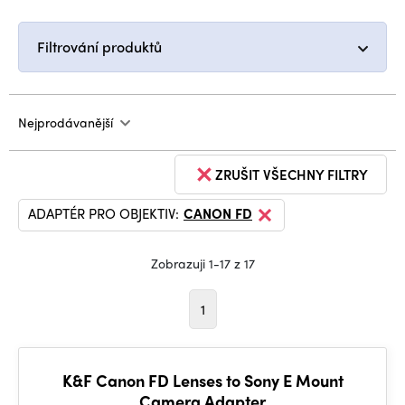
Filtrování produktů
Nejprodávanější
ZRUŠIT VŠECHNY FILTRY
ADAPTÉR PRO OBJEKTIV:
CANON FD
Zobrazuji 1-17 z 17
1
K&F Canon FD Lenses to Sony E Mount
Camera Adapter