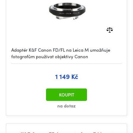
Adaptér K&F Canon FD/FL na Leica M umožňuje
fotografům používat objektivy Canon
1 149 Kč
KOUPIT
na dotaz