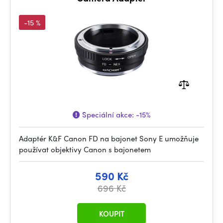
-15 %
Speciální akce:
-15%
Adaptér K&F Canon FD na bajonet Sony E umožňuje
používat objektivy Canon s bajonetem
590 Kč
696 Kč
KOUPIT