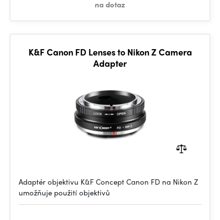
na dotaz
K&F Canon FD Lenses to Nikon Z Camera
Adapter
Adaptér objektivu K&F Concept Canon FD na Nikon Z
umožňuje použití objektivů