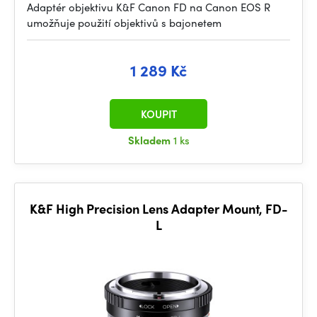
Adaptér objektivu K&F Canon FD na Canon EOS R
umožňuje použití objektivů s bajonetem
1 289 Kč
KOUPIT
Skladem
1 ks
K&F High Precision Lens Adapter Mount, FD-
L