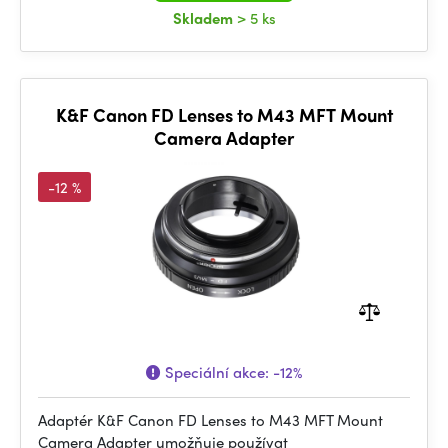
Skladem
> 5 ks
K&F Canon FD Lenses to M43 MFT Mount
Camera Adapter
-12 %
Speciální akce:
-12%
Adaptér K&F Canon FD Lenses to M43 MFT Mount
Camera Adapter umožňuje používat