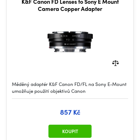
K&F Canon FD Lenses to Sony E Mount
Camera Copper Adapter
Měděný adaptér K&F Canon FD/FL na Sony E-Mount
umožňuje použití objektivů Canon
857 Kč
KOUPIT