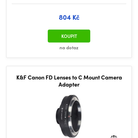
804 Kč
KOUPIT
na dotaz
K&F Canon FD Lenses to C Mount Camera
Adapter