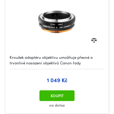
Kroužek adaptéru objektivu umožňuje přesné a
trvanlivé nasazení objektivů Canon řady
1 049 Kč
KOUPIT
na dotaz