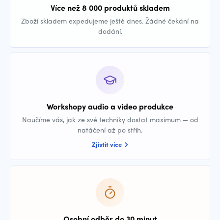
Více než 8 000 produktů skladem
Zboží skladem expedujeme ještě dnes. Žádné čekání na
dodání.
Workshopy audio a video produkce
Naučíme vás, jak ze své techniky dostat maximum — od
natáčení až po střih.
Zjistit více
Osobní odběr do 30 minut