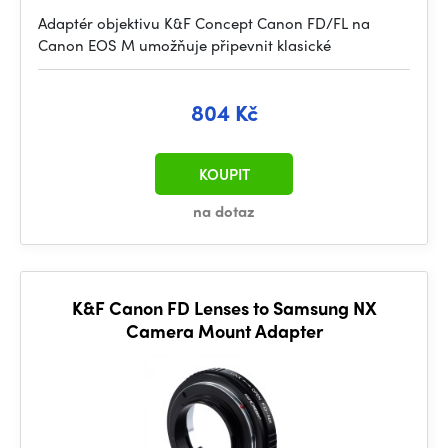
Adaptér objektivu K&F Concept Canon FD/FL na
Canon EOS M umožňuje připevnit klasické
804 Kč
KOUPIT
na dotaz
K&F Canon FD Lenses to Samsung NX
Camera Mount Adapter