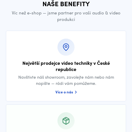
NAŠE BENEFITY
Víc než e-shop — jsme partner pro vaši audio & video
produkci
Největší prodejce video techniky v České
republice
Navštivte náš showroom, zavolejte nám nebo nám
napište — rádi vám pomůžeme.
Více o nás