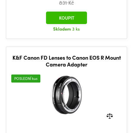
831 Kč
KOUPIT
Skladem
3 ks
K&F Canon FD Lenses to Canon EOS R Mount
Camera Adapter
POSLEDNÍ kus