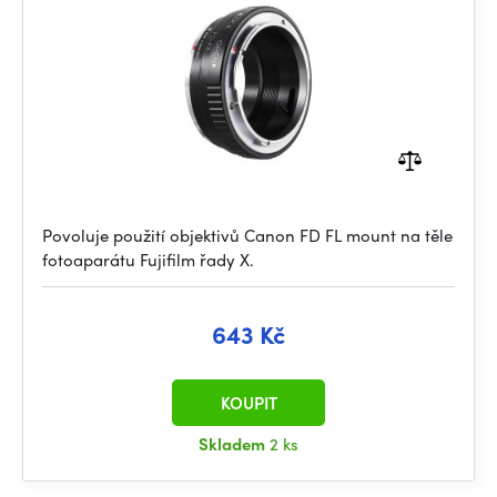
Povoluje použití objektivů Canon FD FL mount na těle
fotoaparátu Fujifilm řady X.
643 Kč
KOUPIT
Skladem
2 ks