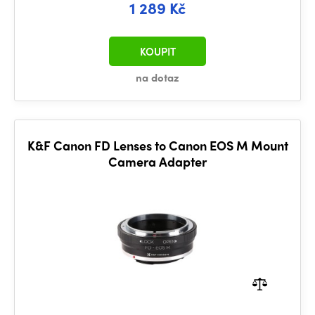
1 289 Kč
KOUPIT
na dotaz
K&F Canon FD Lenses to Canon EOS M Mount
Camera Adapter