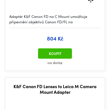
Adaptér K&F Canon FD na C Mount umožňuje
připevnění objektivů Canon FD/FL na
804 Kč
KOUPIT
na dotaz
K&F Canon FD Lenses to Leica M Camera
Mount Adapter