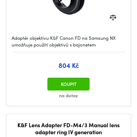
Adaptér objektivu K&F Canon FD na Samsung NX
umožňuje použití objektivů s bajonetem
804 Kč
KOUPIT
na dotaz
K&F Lens Adapter FD-M4/3 Manual lens
adapter ring IV generation