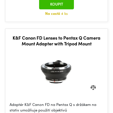
KOUPIT
Na cestě
4 ks
K&F Canon FD Lenses to Pentax Q Camera
Mount Adapter with Tripod Mount
Adaptér K&F Canon FD na Pentax Q s držákem na
stativ umožňuje použití objektivů