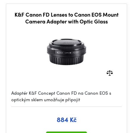
K&F Canon FD Lenses to Canon EOS Mount
Camera Adapter with Optic Glass
Adaptér K&F Concept Canon FD na Canon EOS s
optickým sklem umožňuje připojit
884 Kč