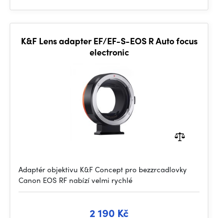
K&F Lens adapter EF/EF-S-EOS R Auto focus
electronic
Adaptér objektivu K&F Concept pro bezzrcadlovky
Canon EOS RF nabízí velmi rychlé
2 190 Kč