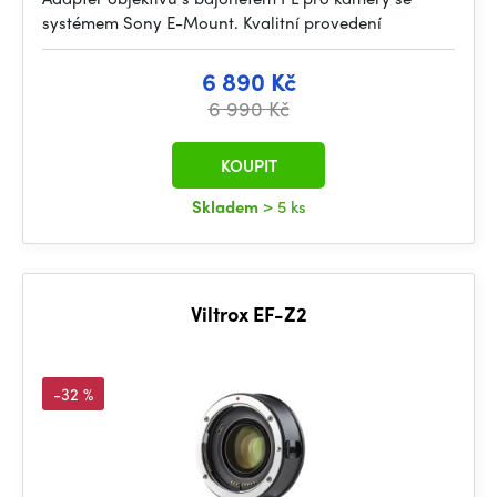
systémem Sony E-Mount. Kvalitní provedení
6 890 Kč
6 990 Kč
KOUPIT
Skladem
> 5 ks
Viltrox EF-Z2
-32 %