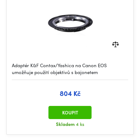
Adaptér K&F Contax/Yashica na Canon EOS
umožňuje použití objektivů s bajonetem
804 Kč
KOUPIT
Skladem
4 ks