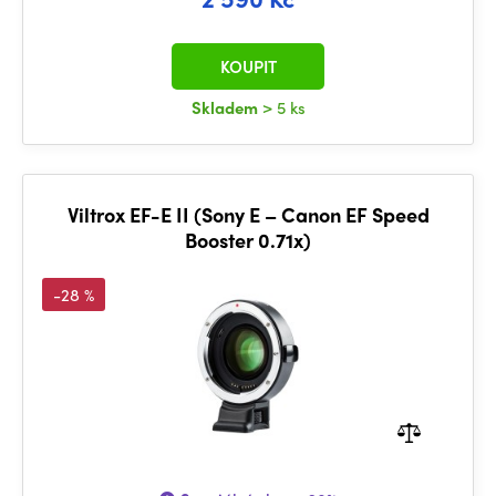
KOUPIT
Skladem
> 5 ks
Viltrox EF-E II (Sony E – Canon EF Speed
Booster 0.71x)
-28 %