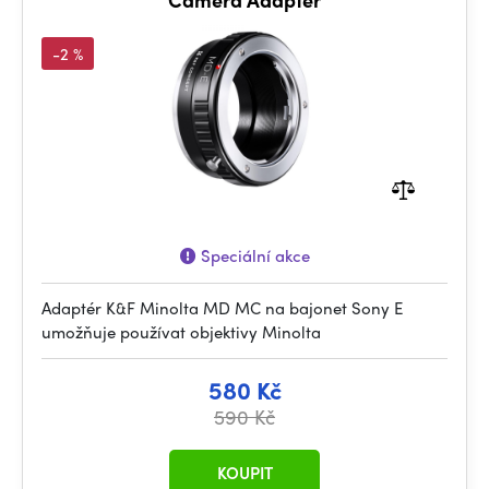
-2 %
Speciální akce
Adaptér K&F Minolta MD MC na bajonet Sony E
umožňuje používat objektivy Minolta
580 Kč
590 Kč
KOUPIT