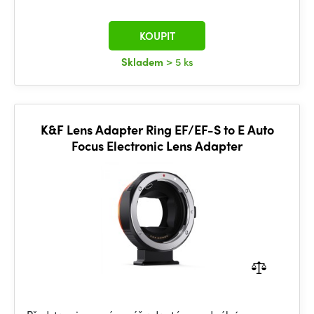
KOUPIT
Skladem
> 5 ks
K&F Lens Adapter Ring EF/EF-S to E Auto
Focus Electronic Lens Adapter