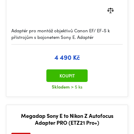
Adaptér pro montáž objektivů Canon EF/ EF-S k
přístrojům s bajonetem Sony E. Adaptér
4 490 Kč
KOUPIT
Skladem
> 5 ks
Megadap Sony E to Nikon Z Autofocus
Adapter PRO (ETZ21 Pro+)