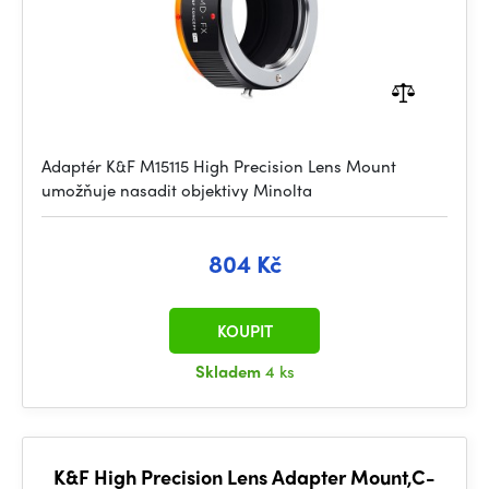
Adaptér K&F M15115 High Precision Lens Mount
umožňuje nasadit objektivy Minolta
804 Kč
KOUPIT
Skladem
4 ks
K&F High Precision Lens Adapter Mount,C-