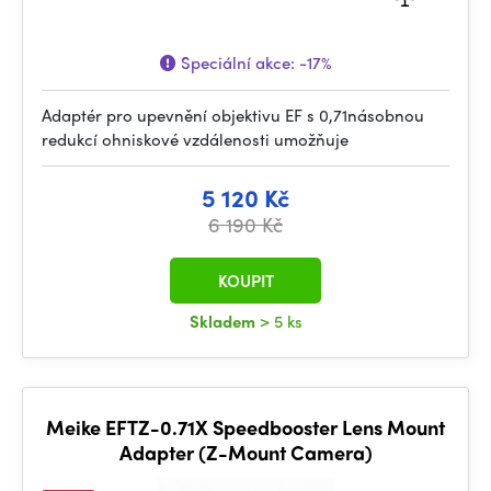
Speciální akce:
-17%
Adaptér pro upevnění objektivu EF s 0,71násobnou
redukcí ohniskové vzdálenosti umožňuje
5 120 Kč
6 190 Kč
KOUPIT
Skladem
> 5 ks
Meike EFTZ-0.71X Speedbooster Lens Mount
Adapter (Z-Mount Camera)