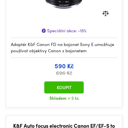
Speciální akce:
-15%
Adaptér K&F Canon FD na bajonet Sony E umožňuje
používat objektivy Canon s bajonetem
590 Kč
696 Kč
KOUPIT
Skladem
> 5 ks
K&F Auto focus electronic Canon EF/EF-S to