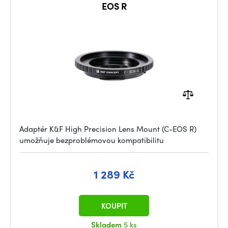
EOS R
Adaptér K&F High Precision Lens Mount (C-EOS R)
umožňuje bezproblémovou kompatibilitu
1 289 Kč
KOUPIT
Skladem
5 ks