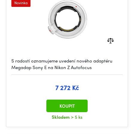
Novinka
S radostí oznamujeme uvedení nového adaptéru
Megadap Sony E na Nikon Z Autofocus
7 272 Kč
KOUPIT
Skladem
> 5 ks