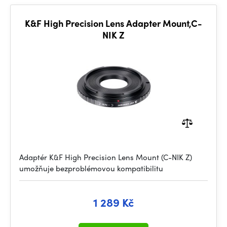
K&F High Precision Lens Adapter Mount,C-
NIK Z
Adaptér K&F High Precision Lens Mount (C-NIK Z)
umožňuje bezproblémovou kompatibilitu
1 289 Kč