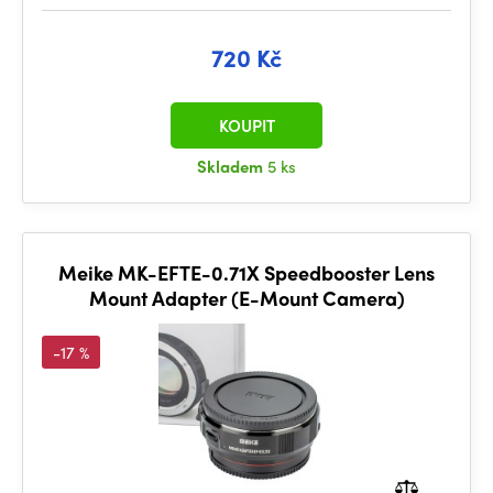
720 Kč
KOUPIT
Skladem
5 ks
Meike MK-EFTE-0.71X Speedbooster Lens
Mount Adapter (E-Mount Camera)
-17 %