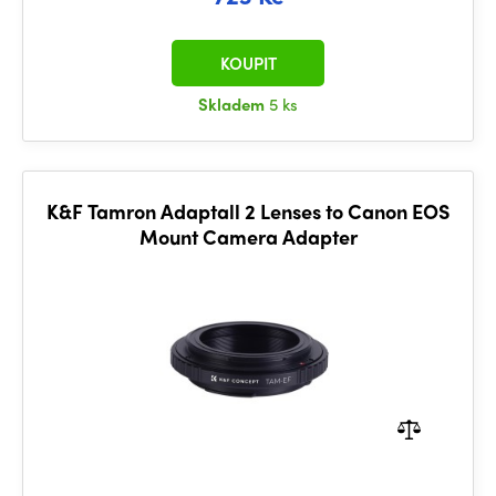
KOUPIT
Skladem
5 ks
K&F Tamron Adaptall 2 Lenses to Canon EOS
Mount Camera Adapter