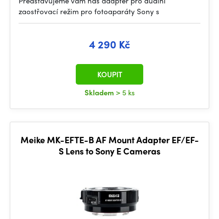
Představujeme vám náš adaptér pro duální
zaostřovací režim pro fotoaparáty Sony s
4 290 Kč
KOUPIT
Skladem
> 5 ks
Meike MK-EFTE-B AF Mount Adapter EF/EF-
S Lens to Sony E Cameras