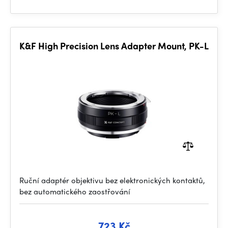
K&F High Precision Lens Adapter Mount, PK-L
Ruční adaptér objektivu bez elektronických kontaktů,
bez automatického zaostřování
723 Kč