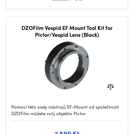
DZOFilm Vespid EF Mount Tool Kit for
Pictor/Vespid Lens (Black)
Pomocí této sady nástrojů EF-Mount od společnosti
DZOFilm můžete svůj objektiv Pictor
2 590 Kč