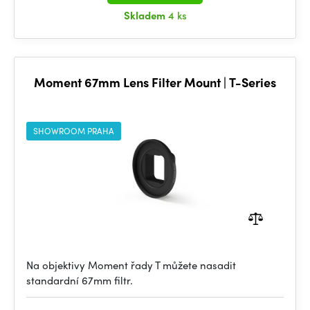
Skladem
4 ks
Moment 67mm Lens Filter Mount | T-Series
SHOWROOM PRAHA
Na objektivy Moment řady T můžete nasadit
standardní 67mm filtr.