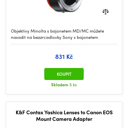
Objektivy Minolta s bajonetem MD/MC můžete
nasadit na bezzrcadlovky Sony s bajonetem
831 Kč
KOUPIT
Skladem
5 ks
K&F Contax Yashica Lenses to Canon EOS
Mount Camera Adapter