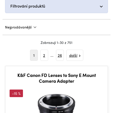
Filtrování produktů
Nejprodávanější
Zobrazuji 1-30 z 751
1
2
...
26
další
K&F Canon FD Lenses to Sony E Mount
Camera Adapter
-15 %