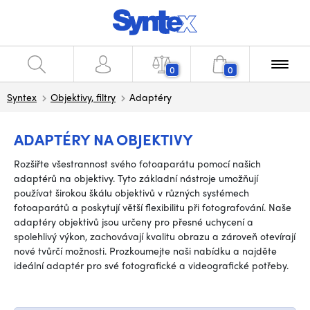
0
0
Syntex
Objektivy, filtry
Adaptéry
ADAPTÉRY NA OBJEKTIVY
Rozšiřte všestrannost svého fotoaparátu pomocí našich
adaptérů na objektivy. Tyto základní nástroje umožňují
používat širokou škálu objektivů v různých systémech
fotoaparátů a poskytují větší flexibilitu při fotografování. Naše
adaptéry objektivů jsou určeny pro přesné uchycení a
spolehlivý výkon, zachovávají kvalitu obrazu a zároveň otevírají
nové tvůrčí možnosti. Prozkoumejte naši nabídku a najděte
ideální adaptér pro své fotografické a videografické potřeby.