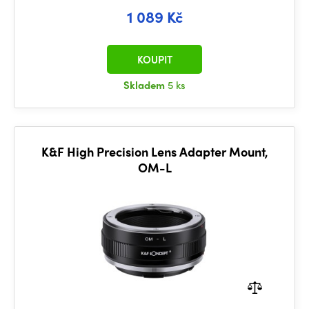
1 089 Kč
KOUPIT
Skladem
5 ks
K&F High Precision Lens Adapter Mount,
OM-L