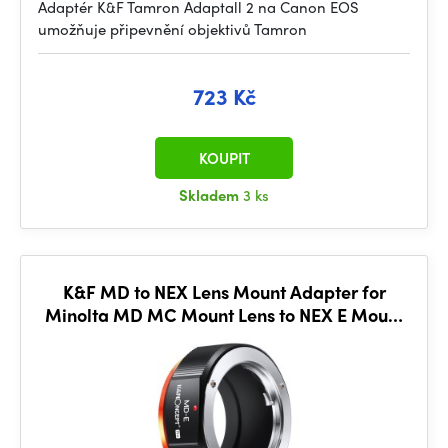
Adaptér K&F Tamron Adaptall 2 na Canon EOS
umožňuje připevnění objektivů Tamron
723 Kč
KOUPIT
Skladem
3 ks
K&F MD to NEX Lens Mount Adapter for
Minolta MD MC Mount Lens to NEX E Mount
Mirrorless Cameras for