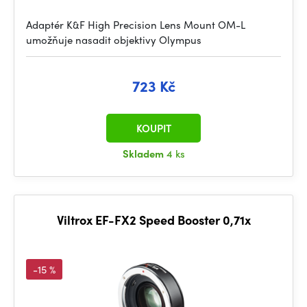
Adaptér K&F High Precision Lens Mount OM-L
umožňuje nasadit objektivy Olympus
723 Kč
KOUPIT
Skladem
4 ks
Viltrox EF-FX2 Speed Booster 0,71x
-15 %