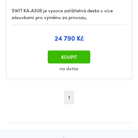
SWIT KA-A30B je vysoce zatížitelná deska s více
zásuvkami pro výměnu za provozu,
24 790 Kč
KOUPIT
na dotaz
1