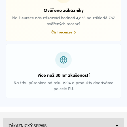
Ověřeno zákazníky
Na Heuréce nás zákazníci hodnotí 4,8/5 na základě 787
ověřených recenzí.
Číst recenze
Více než 30 let zkušeností
Na trhu působíme od roku 1994 a produkty dodáváme
po celé EU.
ZÁKAZNICKÝ SERVIS