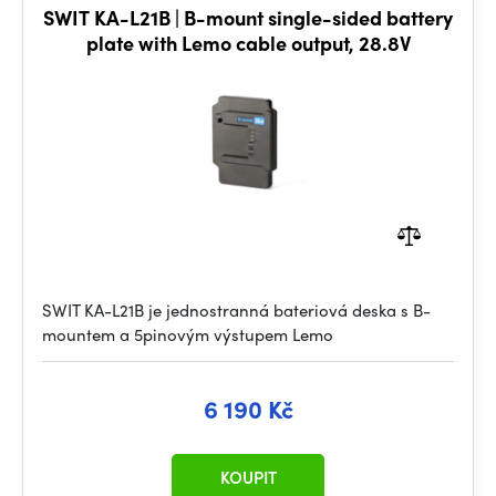
SWIT KA-L21B | B-mount single-sided battery
plate with Lemo cable output, 28.8V
SWIT KA-L21B je jednostranná bateriová deska s B-
mountem a 5pinovým výstupem Lemo
6 190 Kč
KOUPIT