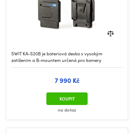
SWIT KA-S20B je bateriová deska s vysokým
zatížením a B-mountem určená pro kamery
7 990 Kč
KOUPIT
na dotaz