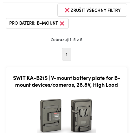
ZRUŠIT VŠECHNY FILTRY
PRO BATERII:
B-MOUNT
Zobrazuji 1-5 z 5
1
SWIT KA-B21S | V-mount battery plate for B-
mount devices/cameras, 28.8V, High Load