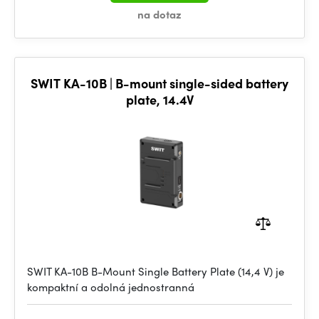
na dotaz
SWIT KA-10B | B-mount single-sided battery
plate, 14.4V
SWIT KA-10B B-Mount Single Battery Plate (14,4 V) je
kompaktní a odolná jednostranná