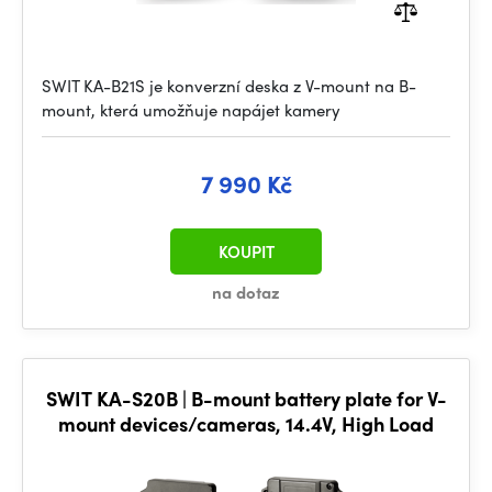
SWIT KA-B21S je konverzní deska z V-mount na B-
mount, která umožňuje napájet kamery
7 990 Kč
KOUPIT
na dotaz
SWIT KA-S20B | B-mount battery plate for V-
mount devices/cameras, 14.4V, High Load