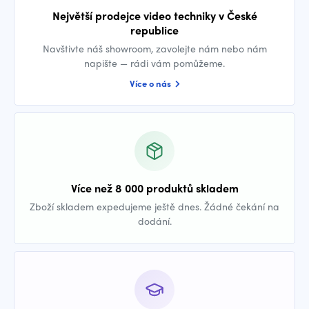
Největší prodejce video techniky v České
republice
Navštivte náš showroom, zavolejte nám nebo nám
napište — rádi vám pomůžeme.
Více o nás
Více než 8 000 produktů skladem
Zboží skladem expedujeme ještě dnes. Žádné čekání na
dodání.