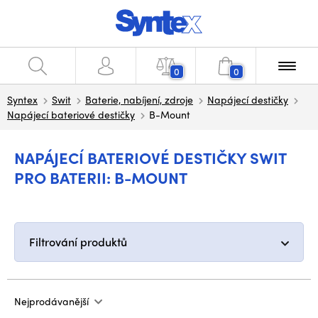
0
0
Syntex
Swit
Baterie, nabíjení, zdroje
Napájecí destičky
Napájecí bateriové destičky
B-Mount
NAPÁJECÍ BATERIOVÉ DESTIČKY SWIT
PRO BATERII: B-MOUNT
Filtrování produktů
Nejprodávanější