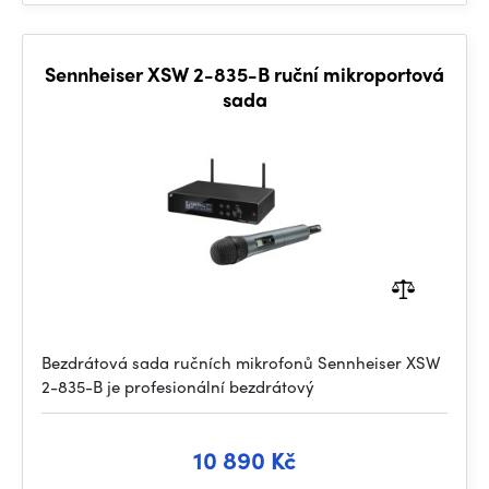
Sennheiser XSW 2-835-B ruční mikroportová
sada
Bezdrátová sada ručních mikrofonů Sennheiser XSW
2-835-B je profesionální bezdrátový
10 890 Kč