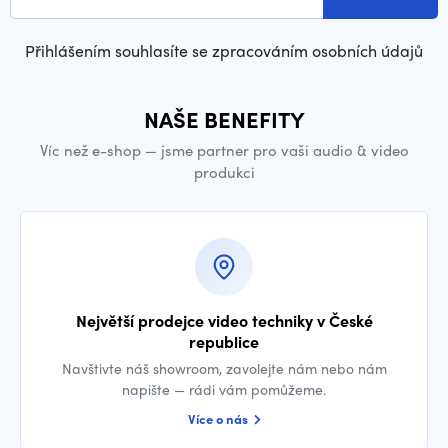
Přihlášením souhlasíte se zpracováním osobních údajů
NAŠE BENEFITY
Víc než e-shop — jsme partner pro vaši audio & video
produkci
Největší prodejce video techniky v České
republice
Navštivte náš showroom, zavolejte nám nebo nám
napište — rádi vám pomůžeme.
Více o nás