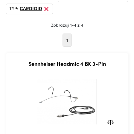
TYP:
CARDIOID
Zobrazuji 1-4 z 4
1
Sennheiser Headmic 4 BK 3-Pin