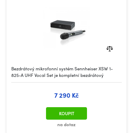
Bezdrátový mikrofonní systém Sennheiser XSW 1-
825-A UHF Vocal Set je kompletní bezdrátový
7 290 Kč
KOUPIT
na dotaz