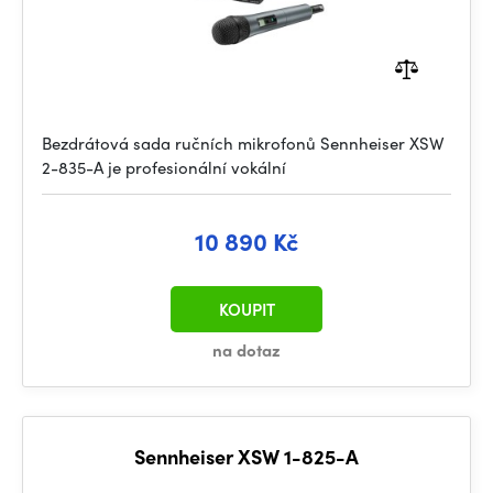
Bezdrátová sada ručních mikrofonů Sennheiser XSW
2-835-A je profesionální vokální
10 890 Kč
KOUPIT
na dotaz
Sennheiser XSW 1-825-A