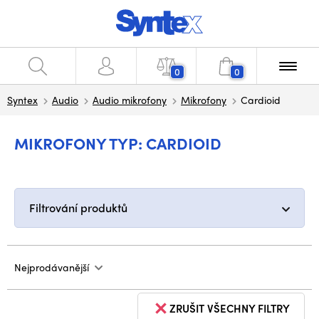
0
0
Syntex
Audio
Audio mikrofony
Mikrofony
Cardioid
MIKROFONY TYP: CARDIOID
Filtrování produktů
Nejprodávanější
ZRUŠIT VŠECHNY FILTRY