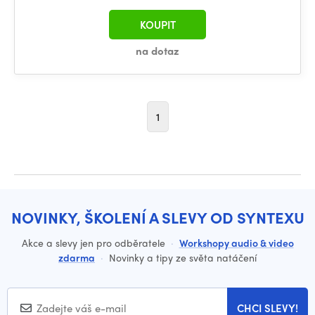
KOUPIT
na dotaz
1
NOVINKY, ŠKOLENÍ A SLEVY OD SYNTEXU
Akce a slevy jen pro odběratele
·
Workshopy audio & video
zdarma
·
Novinky a tipy ze světa natáčení
CHCI SLEVY!