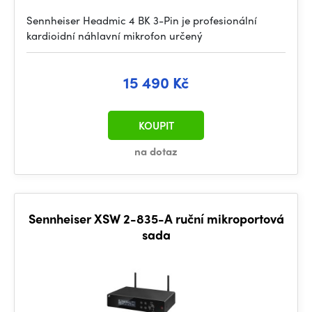
Sennheiser Headmic 4 BK 3-Pin je profesionální
kardioidní náhlavní mikrofon určený
15 490 Kč
KOUPIT
na dotaz
Sennheiser XSW 2-835-A ruční mikroportová
sada