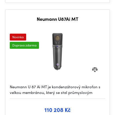
Neumann U87Ai MT
Novinka
Doprava zdarma
Neumann U 87 Ai MT je kondenzátorový mikrofon s
velkou membránou, který se stal průmyslovým
110 208 Kč