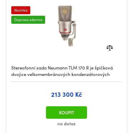
Novinka
Doprava zdarma
Stereofonní sada Neumann TLM 170 R je špičková
dvojice velkomembránových kondenzátorových
213 300 Kč
KOUPIT
na dotaz