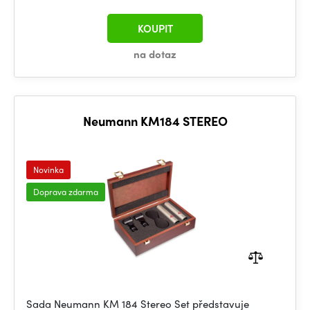
KOUPIT
na dotaz
Neumann KM184 STEREO
Novinka
Doprava zdarma
Sada Neumann KM 184 Stereo Set představuje