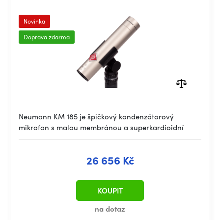
Novinka
Doprava zdarma
Neumann KM 185 je špičkový kondenzátorový
mikrofon s malou membránou a superkardioidní
26 656 Kč
KOUPIT
na dotaz