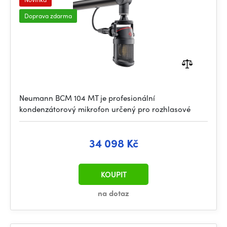
Doprava zdarma
Neumann BCM 104 MT je profesionální
kondenzátorový mikrofon určený pro rozhlasové
34 098 Kč
KOUPIT
na dotaz