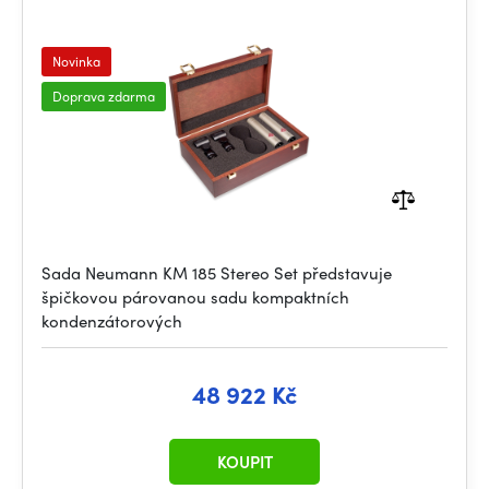
Novinka
Doprava zdarma
Sada Neumann KM 185 Stereo Set představuje
špičkovou párovanou sadu kompaktních
kondenzátorových
48 922 Kč
KOUPIT