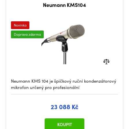
Neumann KMS104
Novinka
Doprava zdarma
Neumann KMS 104 je špičkový ruční kondenzátorový
mikrofon určený pro profesionální
23 088 Kč
KOUPIT