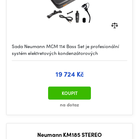
Sada Neumann MCM 114 Bass Set je profesionální
systém elektretových kondenzátorových
19 724 Kč
KOUPIT
na dotaz
Neumann KM185 STEREO