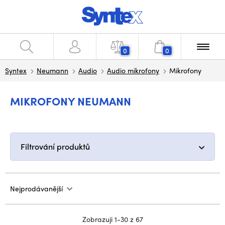
0
0
Syntex
Neumann
Audio
Audio mikrofony
Mikrofony
MIKROFONY NEUMANN
Filtrování produktů
Nejprodávanější
Zobrazuji 1-30 z 67