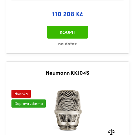
110 208 Kč
KOUPIT
na dotaz
Neumann KK104S
Novinka
Doprava zdarma