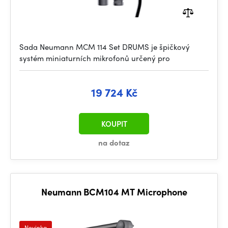
Sada Neumann MCM 114 Set DRUMS je špičkový
systém miniaturních mikrofonů určený pro
19 724 Kč
KOUPIT
na dotaz
Neumann BCM104 MT Microphone
Novinka