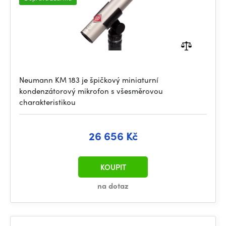
Neumann KM 183 je špičkový miniaturní
kondenzátorový mikrofon s všesměrovou
charakteristikou
26 656 Kč
KOUPIT
na dotaz