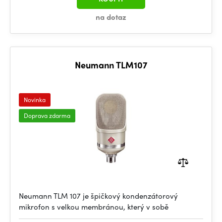
na dotaz
Neumann TLM107
Novinka
Doprava zdarma
Neumann TLM 107 je špičkový kondenzátorový
mikrofon s velkou membránou, který v sobě