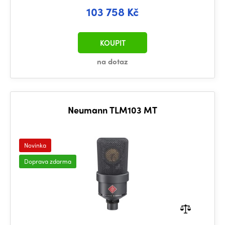
103 758 Kč
KOUPIT
na dotaz
Neumann TLM103 MT
Novinka
Doprava zdarma