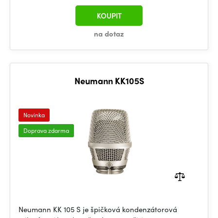
KOUPIT
na dotaz
Neumann KK105S
Novinka
Doprava zdarma
Neumann KK 105 S je špičková kondenzátorová