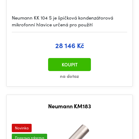
Neumann KK 104 S je špičková kondenzátorová
mikrofonní hlavice určená pro použití
28 146 Kč
KOUPIT
na dotaz
Neumann KM183
Novinka
Doprava zdarma