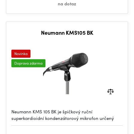
na dotaz
Neumann KMS105 BK
Novinka
Doprava zdarma
Neumann KMS 105 BK je špičkový ruční
superkardioidní kondenzátorový mikrofon určený