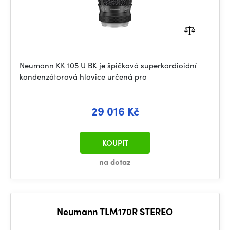
Neumann KK 105 U BK je špičková superkardioidní
kondenzátorová hlavice určená pro
29 016 Kč
KOUPIT
na dotaz
Neumann TLM170R STEREO