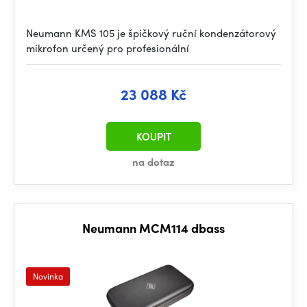
Neumann KMS 105 je špičkový ruční kondenzátorový
mikrofon určený pro profesionální
23 088 Kč
KOUPIT
na dotaz
Neumann MCM114 dbass
Novinka