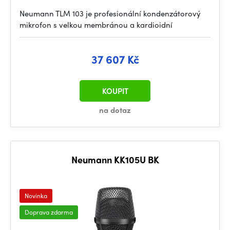
Neumann TLM 103 je profesionální kondenzátorový
mikrofon s velkou membránou a kardioidní
37 607 Kč
KOUPIT
na dotaz
Neumann KK105U BK
Novinka
Doprava zdarma