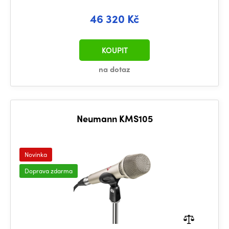
46 320 Kč
KOUPIT
na dotaz
Neumann KMS105
Novinka
Doprava zdarma