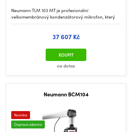
Neumann TLM 103 MT je profesionální
velkomembránový kondenzátorový mikrofon, který
37 607 Kč
KOUPIT
na dotaz
Neumann BCM104
Novinka
Doprava zdarma