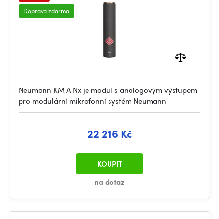
Doprava zdarma
Neumann KM A Nx je modul s analogovým výstupem
pro modulární mikrofonní systém Neumann
22 216 Kč
KOUPIT
na dotaz