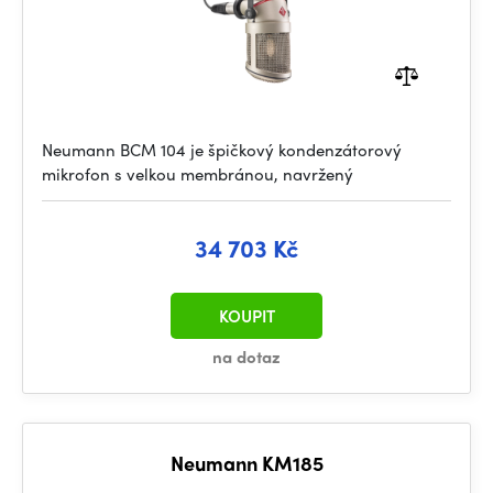
Neumann BCM 104 je špičkový kondenzátorový
mikrofon s velkou membránou, navržený
34 703 Kč
KOUPIT
na dotaz
Neumann KM185