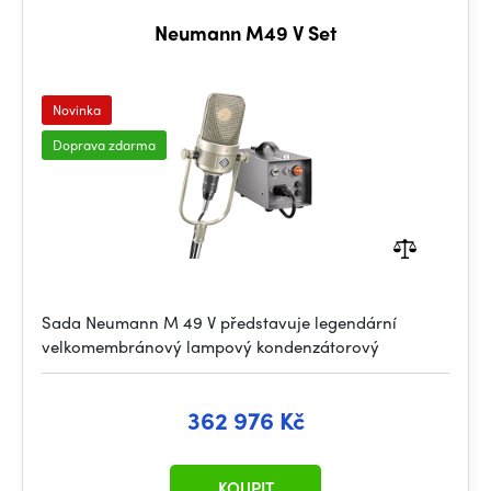
Neumann M49 V Set
Novinka
Doprava zdarma
Sada Neumann M 49 V představuje legendární
velkomembránový lampový kondenzátorový
362 976 Kč
KOUPIT