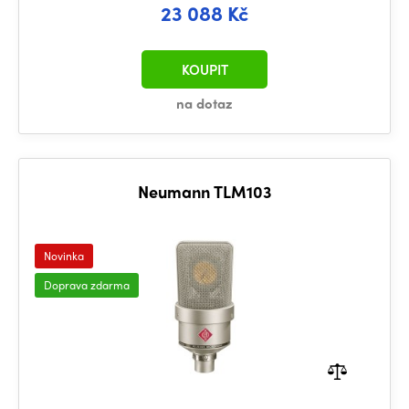
23 088 Kč
KOUPIT
na dotaz
Neumann TLM103
Novinka
Doprava zdarma