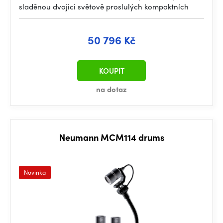
sladěnou dvojici světově proslulých kompaktních
50 796 Kč
KOUPIT
na dotaz
Neumann MCM114 drums
Novinka