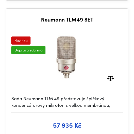
Neumann TLM49 SET
Novinka
Doprava zdarma
Sada Neumann TLM 49 představuje špičkový
kondenzátorový mikrofon s velkou membránou,
57 935 Kč