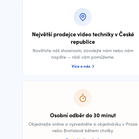
Největší prodejce video techniky v České
republice
Navštivte náš showroom, zavolejte nám nebo nám
napište — rádi vám pomůžeme.
Více o nás
Osobní odběr do 30 minut
Objednejte online a vyzvedněte si objednávku v Praze
nebo Bratislavě během chvilky.