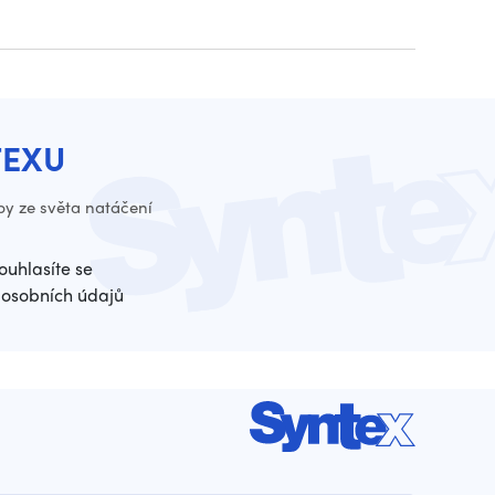
TEXU
py ze světa natáčení
ouhlasíte se
osobních údajů