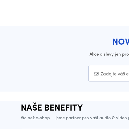
NOV
Akce a slevy jen pr
NAŠE BENEFITY
Víc než e-shop — jsme partner pro vaši audio & video