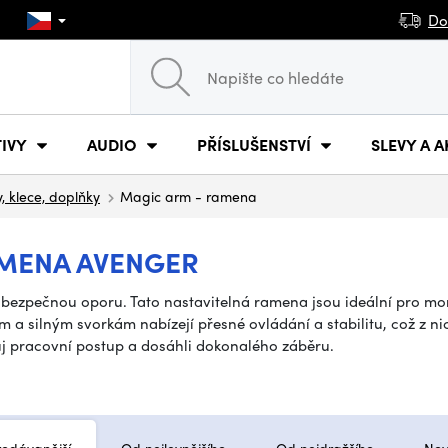
Do
IVY
AUDIO
PŘÍSLUŠENSTVÍ
SLEVY A A
, klece, doplňky
Magic arm - ramena
AMENA AVENGER
bezpečnou oporu. Tato nastavitelná ramena jsou ideální pro mont
m a silným svorkám nabízejí přesné ovládání a stabilitu, což z nic
ůj pracovní postup a dosáhli dokonalého záběru.