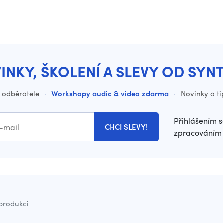
INKY, ŠKOLENÍ A SLEVY OD SYN
o odběratele
·
Workshopy audio & video zdarma
·
Novinky a ti
Přihlášením s
CHCI SLEVY!
zpracováním 
 produkci