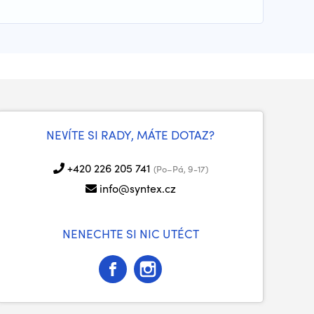
NEVÍTE SI RADY, MÁTE DOTAZ?
+420 226 205 741
(Po–Pá, 9-17)
info@syntex.cz
NENECHTE SI NIC UTÉCT