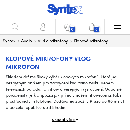
0
0
Syntex
Audio
Audio mikrofony
Klopové mikrofony
KLOPOVÉ MIKROFONY VLOG
MIKROFON
Skladem držíme široký výběr klopových mikrofonů, které jsou
nezbytným prvkem pro zachycení kvalitního zvuku během
televizních pořadů, talkshow a veřejných vystoupení. Odborné
poradenství je k dispozici jak přímo v našem showroomu, tak i
prostřednictvím telefonu. Dodáváme zboží v Praze do 90 minut
a po celé republice do 48 hodin.
ukázat více