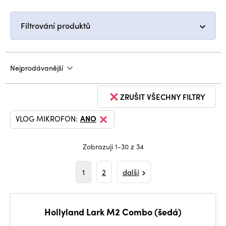
Filtrování produktů
Nejprodávanější
ZRUŠIT VŠECHNY FILTRY
VLOG MIKROFON:
ANO
Zobrazuji 1-30 z 34
1
2
další
Hollyland Lark M2 Combo (šedá)