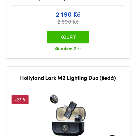
2 190 Kč
2 590 Kč
KOUPIT
Skladem
2 ks
Hollyland Lark M2 Lighting Duo (šedá)
-23 %