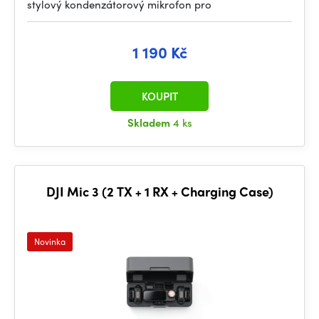
stylový kondenzátorový mikrofon pro
1 190 Kč
KOUPIT
Skladem
4 ks
DJI Mic 3 (2 TX + 1 RX + Charging Case)
Novinka