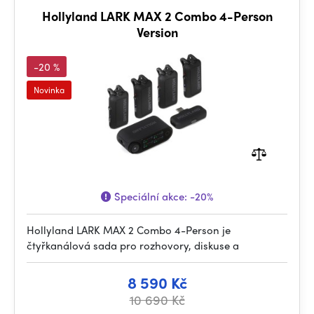
Hollyland LARK MAX 2 Combo 4-Person
Version
-20 %
Novinka
Speciální akce:
-20%
Hollyland LARK MAX 2 Combo 4-Person je
čtyřkanálová sada pro rozhovory, diskuse a
8 590 Kč
10 690 Kč