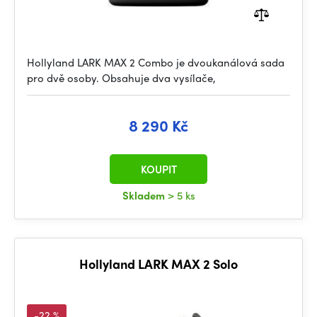
Hollyland LARK MAX 2 Combo je dvoukanálová sada
pro dvě osoby. Obsahuje dva vysílače,
8 290 Kč
KOUPIT
Skladem
> 5 ks
Hollyland LARK MAX 2 Solo
-22 %