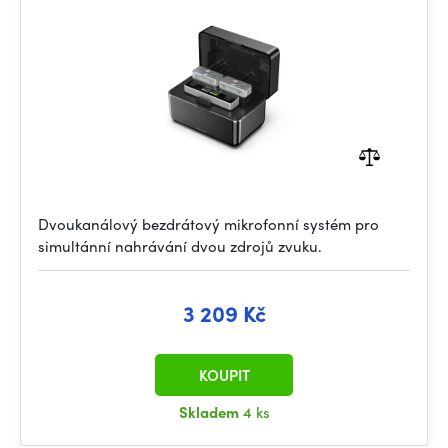
Dvoukanálový bezdrátový mikrofonní systém pro
simultánní nahrávání dvou zdrojů zvuku.
3 209 Kč
KOUPIT
Skladem
4 ks