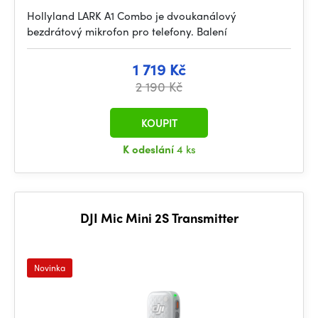
Hollyland LARK A1 Combo je dvoukanálový
bezdrátový mikrofon pro telefony. Balení
1 719 Kč
2 190 Kč
KOUPIT
K odeslání
4 ks
DJI Mic Mini 2S Transmitter
Novinka