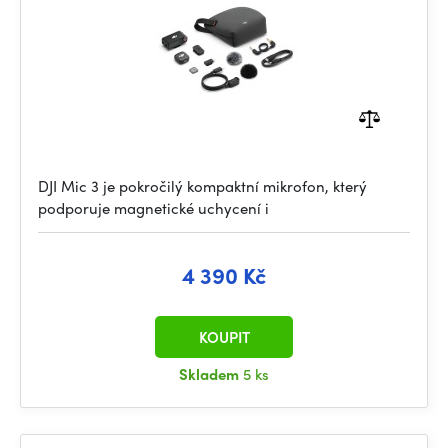
DJI Mic 3 je pokročilý kompaktní mikrofon, který
podporuje magnetické uchycení i
4 390 Kč
KOUPIT
Skladem
5 ks