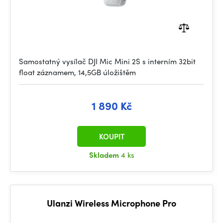
Samostatný vysílač DJI Mic Mini 2S s interním 32bit
float záznamem, 14,5GB úložištěm
1 890 Kč
KOUPIT
Skladem
4 ks
Ulanzi Wireless Microphone Pro