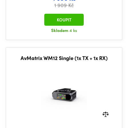
1 909 Kč
KOUPIT
Skladem
4 ks
AvMatrix WM12 Single (1x TX + 1x RX)