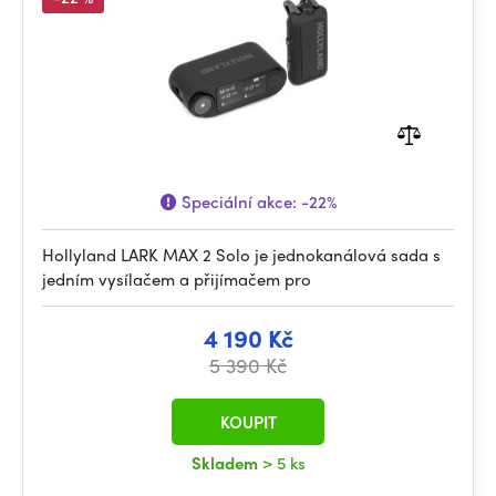
Speciální akce:
-22%
Hollyland LARK MAX 2 Solo je jednokanálová sada s
jedním vysílačem a přijímačem pro
4 190 Kč
5 390 Kč
KOUPIT
Skladem
> 5 ks