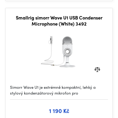
Smallrig simorr Wave U1 USB Condenser
Microphone (White) 3492
Simorr Wave U1 je extrémně kompaktní, lehký a
stylový kondenzátorový mikrofon pro
1 190 Kč