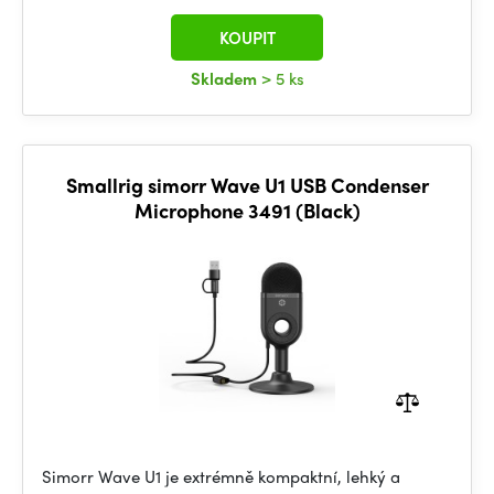
KOUPIT
Skladem
> 5 ks
Smallrig simorr Wave U1 USB Condenser
Microphone 3491 (Black)
Simorr Wave U1 je extrémně kompaktní, lehký a