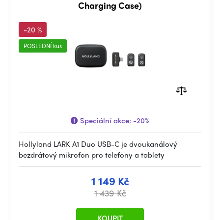
Charging Case)
-20 %
POSLEDNÍ kus
Speciální akce:
-20%
Hollyland LARK A1 Duo USB-C je dvoukanálový
bezdrátový mikrofon pro telefony a tablety
1 149 Kč
1 439 Kč
KOUPIT