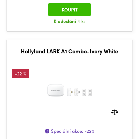
KOUPIT
K odeslání
4 ks
Hollyland LARK A1 Combo-Ivory White
-22 %
Speciální akce:
-22%