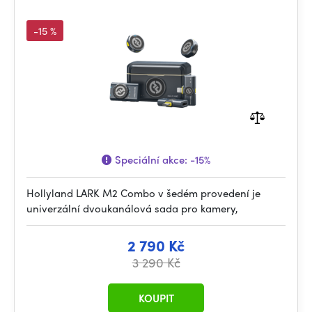
-15 %
Speciální akce:
-15%
Hollyland LARK M2 Combo v šedém provedení je
univerzální dvoukanálová sada pro kamery,
2 790 Kč
3 290 Kč
KOUPIT