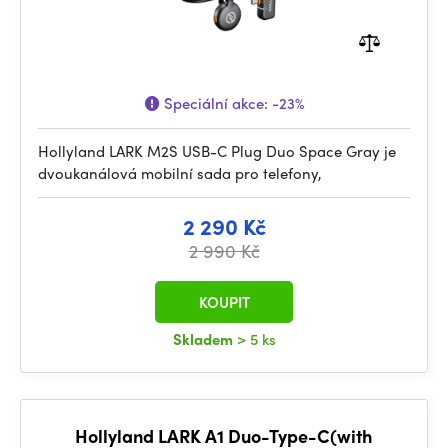
Speciální akce:
-23%
Hollyland LARK M2S USB-C Plug Duo Space Gray je
dvoukanálová mobilní sada pro telefony,
2 290 Kč
2 990 Kč
KOUPIT
Skladem
> 5 ks
Hollyland LARK A1 Duo-Type-C(with