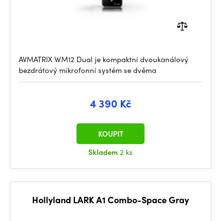
AVMATRIX WM12 Dual je kompaktní dvoukanálový
bezdrátový mikrofonní systém se dvěma
4 390 Kč
KOUPIT
Skladem
2 ks
Hollyland LARK A1 Combo-Space Gray