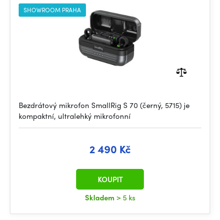
SHOWROOM PRAHA
Bezdrátový mikrofon SmallRig S 70 (černý, 5715) je
kompaktní, ultralehký mikrofonní
2 490 Kč
KOUPIT
Skladem
> 5 ks