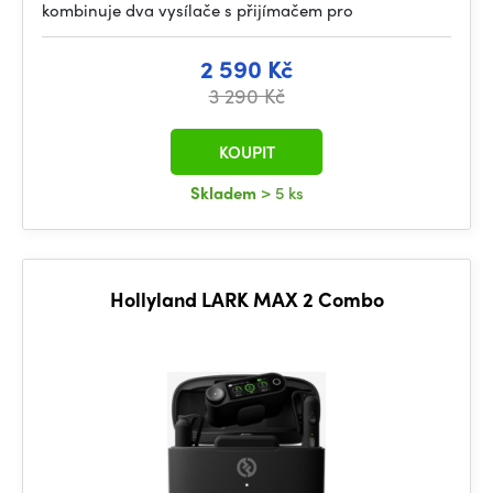
kombinuje dva vysílače s přijímačem pro
2 590 Kč
3 290 Kč
KOUPIT
Skladem
> 5 ks
Hollyland LARK MAX 2 Combo