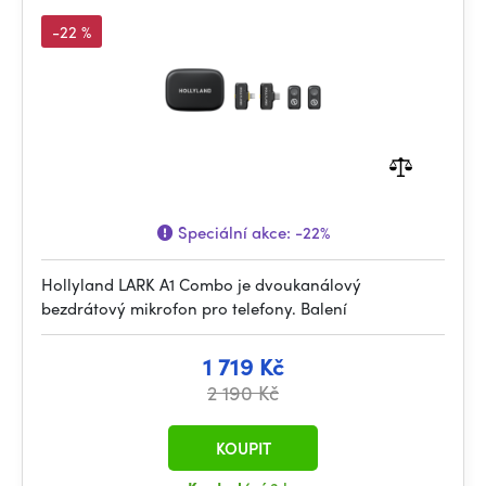
-22 %
Speciální akce:
-22%
Hollyland LARK A1 Combo je dvoukanálový
bezdrátový mikrofon pro telefony. Balení
1 719 Kč
2 190 Kč
KOUPIT