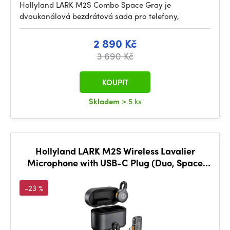
Hollyland LARK M2S Combo Space Gray je
dvoukanálová bezdrátová sada pro telefony,
2 890 Kč
3 690 Kč
KOUPIT
Skladem
> 5 ks
Hollyland LARK M2S Wireless Lavalier
Microphone with USB-C Plug (Duo, Space
Gray)
-23 %