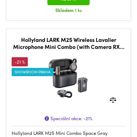
Skladem
1 ks
Hollyland LARK M2S Wireless Lavalier
Microphone Mini Combo (with Camera RX +
USB-C RX, Space Gray)
-21 %
SHOWROOM PRAHA
Speciální akce:
-21%
Hollyland LARK M2S Mini Combo Space Gray