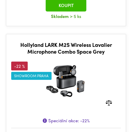
KOUPIT
Skladem
> 5 ks
Hollyland LARK M2S Wireless Lavalier
Microphone Combo Space Grey
-22 %
SHOWROOM PRAHA
Speciální akce:
-22%