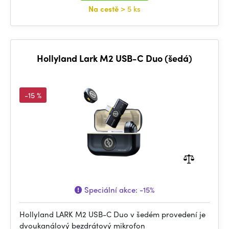
Na cestě
> 5 ks
Hollyland Lark M2 USB-C Duo (šedá)
-15 %
Speciální akce:
-15%
Hollyland LARK M2 USB-C Duo v šedém provedení je
dvoukanálový bezdrátový mikrofon