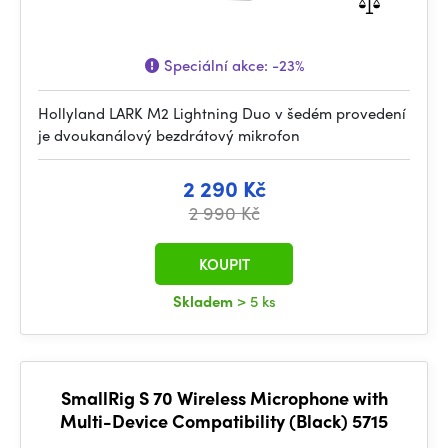
Speciální akce:
-23%
Hollyland LARK M2 Lightning Duo v šedém provedení
je dvoukanálový bezdrátový mikrofon
2 290 Kč
2 990 Kč
KOUPIT
Skladem
> 5 ks
SmallRig S 70 Wireless Microphone with
Multi-Device Compatibility (Black) 5715