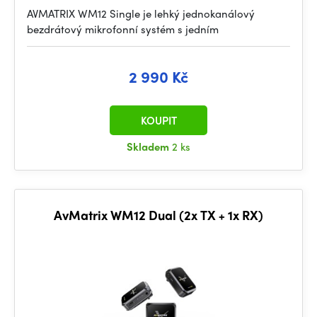
AVMATRIX WM12 Single je lehký jednokanálový
bezdrátový mikrofonní systém s jedním
2 990 Kč
KOUPIT
Skladem
2 ks
AvMatrix WM12 Dual (2x TX + 1x RX)