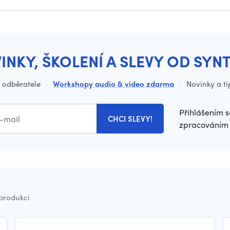
INKY, ŠKOLENÍ A SLEVY OD SYN
o odběratele
·
Workshopy audio & video zdarma
·
Novinky a ti
Přihlášením s
CHCI SLEVY!
zpracováním 
 produkci