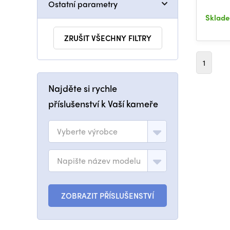
Ostatní parametry
Sklad
ZRUŠIT VŠECHNY FILTRY
1
Najděte si rychle
příslušenství k Vaší kameře
Vyberte výrobce
Napište název modelu
ZOBRAZIT PŘÍSLUŠENSTVÍ