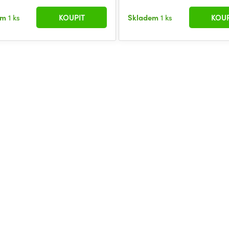
em
1 ks
KOUPIT
Skladem
1 ks
KOUP