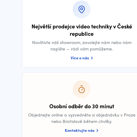
Největší prodejce video techniky v České
republice
Navštivte náš showroom, zavolejte nám nebo nám
napište — rádi vám pomůžeme.
Více o nás
Osobní odběr do 30 minut
Objednejte online a vyzvedněte si objednávku v Praze
nebo Bratislavě během chvilky.
Kontaktujte nás