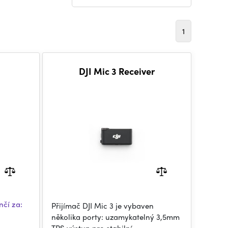
1
DJI Mic 3 Receiver
čí za:
Přijímač DJI Mic 3 je vybaven
několika porty: uzamykatelný 3,5mm