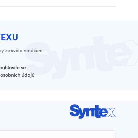
TEXU
py ze světa natáčení
ouhlasíte se
osobních údajů