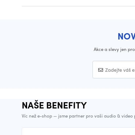
NOV
Akce a slevy jen pr
NAŠE BENEFITY
Víc než e-shop — jsme partner pro vaši audio & video