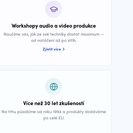
Workshopy audio a video produkce
Naučíme vás, jak ze své techniky dostat maximum —
od natáčení až po střih.
Zjistit více
Více než 30 let zkušeností
Na trhu působíme od roku 1994 a produkty dodáváme
po celé EU.