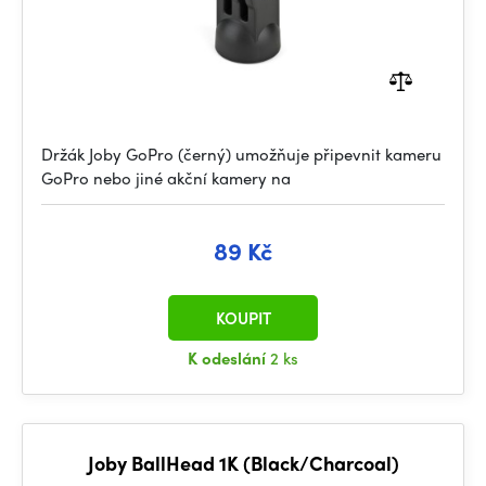
Držák Joby GoPro (černý) umožňuje připevnit kameru
GoPro nebo jiné akční kamery na
89 Kč
KOUPIT
K odeslání
2 ks
Joby BallHead 1K (Black/Charcoal)