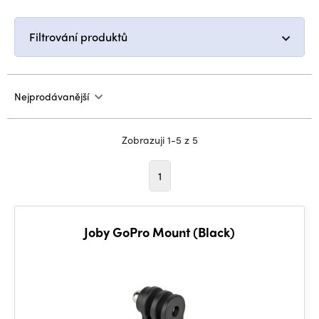
Filtrování produktů
Nejprodávanější
Zobrazuji 1-5 z 5
1
Joby GoPro Mount (Black)