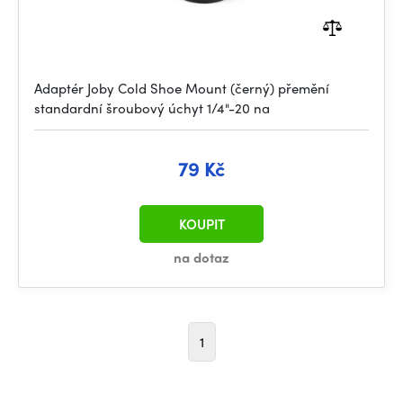
Adaptér Joby Cold Shoe Mount (černý) přemění
standardní šroubový úchyt 1/4"-20 na
79 Kč
KOUPIT
na dotaz
1