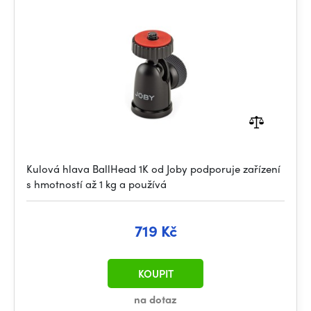
Kulová hlava BallHead 1K od Joby podporuje zařízení
s hmotností až 1 kg a používá
719 Kč
KOUPIT
na dotaz