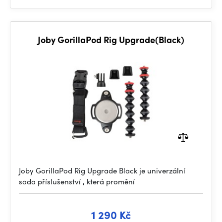
Joby GorillaPod Rig Upgrade(Black)
Joby GorillaPod Rig Upgrade Black je univerzální
sada příslušenství , která promění
1 290 Kč