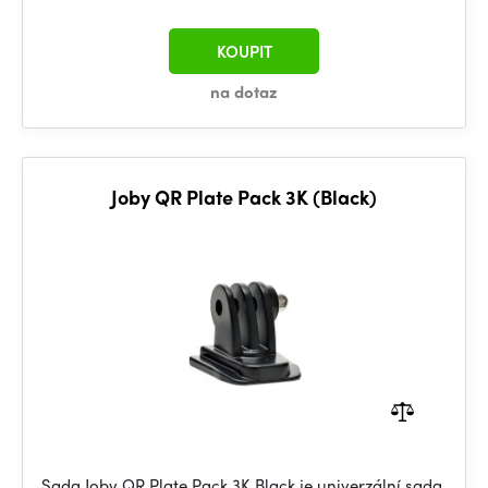
KOUPIT
na dotaz
Joby QR Plate Pack 3K (Black)
Sada Joby QR Plate Pack 3K Black je univerzální sada