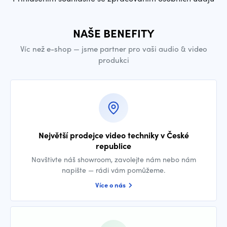
NAŠE BENEFITY
Víc než e-shop — jsme partner pro vaši audio & video
produkci
Největší prodejce video techniky v České
republice
Navštivte náš showroom, zavolejte nám nebo nám
napište — rádi vám pomůžeme.
Více o nás