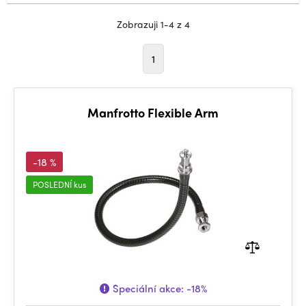
Zobrazuji 1-4 z 4
1
Manfrotto Flexible Arm
-18 %
POSLEDNÍ kus
Speciální akce:
-18%