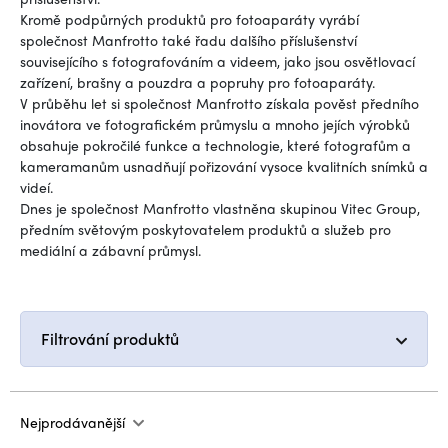
Kromě podpůrných produktů pro fotoaparáty vyrábí
společnost Manfrotto také řadu dalšího příslušenství
souvisejícího s fotografováním a videem, jako jsou osvětlovací
zařízení, brašny a pouzdra a popruhy pro fotoaparáty.
V průběhu let si společnost Manfrotto získala pověst předního
inovátora ve fotografickém průmyslu a mnoho jejích výrobků
obsahuje pokročilé funkce a technologie, které fotografům a
kameramanům usnadňují pořizování vysoce kvalitních snímků a
videí.
Dnes je společnost Manfrotto vlastněna skupinou Vitec Group,
předním světovým poskytovatelem produktů a služeb pro
mediální a zábavní průmysl.
Filtrování produktů
Nejprodávanější