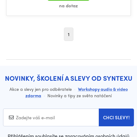
na dotaz
1
NOVINKY, ŠKOLENÍ A SLEVY OD SYNTEXU
Akce a slevy jen pro odběratele
·
Workshopy audio & video
zdarma
·
Novinky a tipy ze světa natáčení
CHCI SLEVY!
Přihlášením souhlasíte se zpracováním osobních údajů