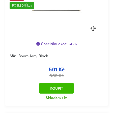
POSLEDNÍ kus
Speciální akce:
-42%
Mini Boom Arm, Black
501 Kč
869 Kč
KOUPIT
Skladem
1 ks