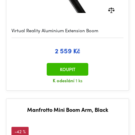
Virtual Reality Aluminium Extension Boom
2 559 Kč
KOUPIT
K odeslání
1 ks
Manfrotto Mini Boom Arm, Black
-42 %