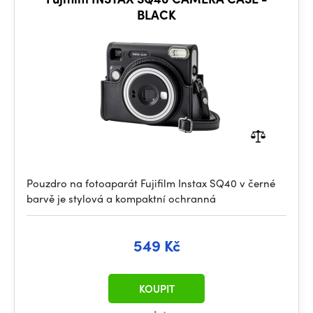
BLACK
Pouzdro na fotoaparát Fujifilm Instax SQ40 v černé
barvě je stylová a kompaktní ochranná
549 Kč
KOUPIT