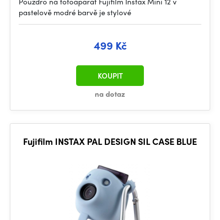
Pouzdro na fotoaparát Fujifilm Instax Mini 12 v
pastelově modré barvě je stylové
499 Kč
KOUPIT
na dotaz
Fujifilm INSTAX PAL DESIGN SIL CASE BLUE