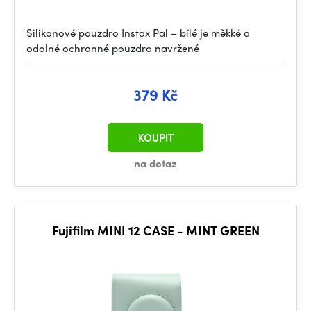
Silikonové pouzdro Instax Pal – bílé je měkké a
odolné ochranné pouzdro navržené
379 Kč
KOUPIT
na dotaz
Fujifilm MINI 12 CASE - MINT GREEN