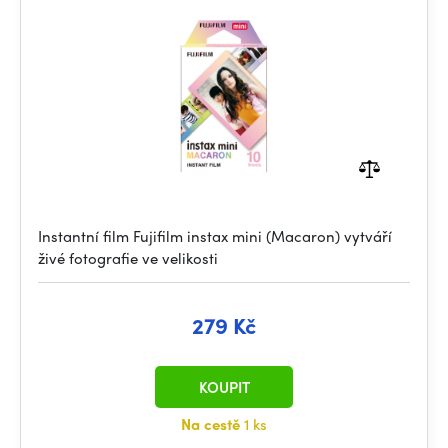
Instantní film Fujifilm instax mini (Macaron) vytváří
živé fotografie ve velikosti
279 Kč
KOUPIT
Na cestě
1 ks