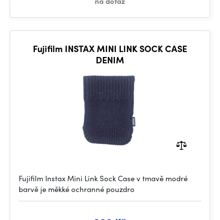
na dotaz
Fujifilm INSTAX MINI LINK SOCK CASE
DENIM
Fujifilm Instax Mini Link Sock Case v tmavě modré
barvě je měkké ochranné pouzdro