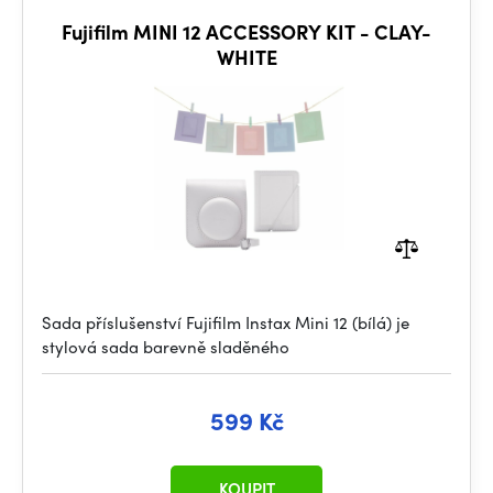
Fujifilm MINI 12 ACCESSORY KIT - CLAY-
WHITE
Sada příslušenství Fujifilm Instax Mini 12 (bílá) je
stylová sada barevně sladěného
599 Kč
KOUPIT