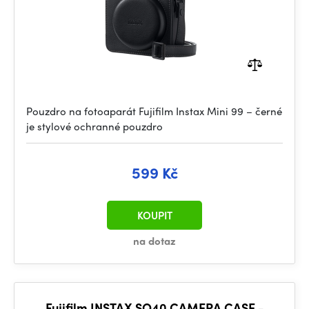
Pouzdro na fotoaparát Fujifilm Instax Mini 99 – černé
je stylové ochranné pouzdro
599 Kč
KOUPIT
na dotaz
Fujifilm INSTAX SQ40 CAMERA CASE -