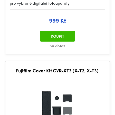
pro vybrané digitální fotoaparáty
999 Kč
KOUPIT
na dotaz
Fujifilm Cover Kit CVR-XT3 (X-T2, X-T3)