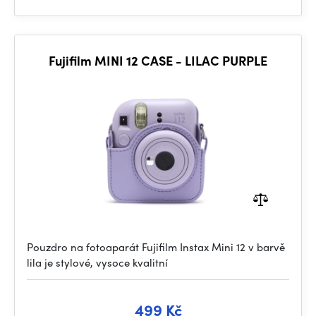
Fujifilm MINI 12 CASE - LILAC PURPLE
Pouzdro na fotoaparát Fujifilm Instax Mini 12 v barvě
lila je stylové, vysoce kvalitní
499 Kč