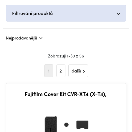
Filtrování produktů
Nejprodávanější
Zobrazuji 1-30 z 56
1
2
další
Fujifilm Cover Kit CVR-XT4 (X-T4),