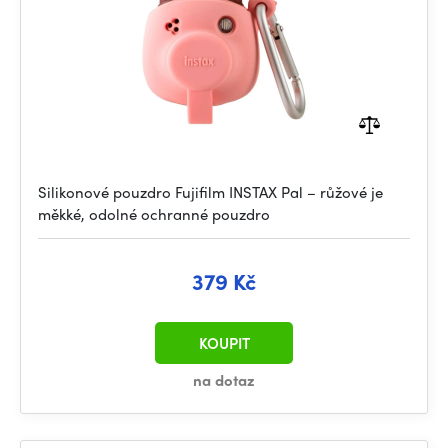
Silikonové pouzdro Fujifilm INSTAX Pal – růžové je
měkké, odolné ochranné pouzdro
379 Kč
KOUPIT
na dotaz