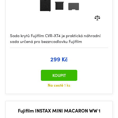
Sada krytů Fujifilm CVR-XT4 je praktická náhradní
sada určená pro bezzrcadlovku Fujifilm
299 Kč
KOUPIT
Na cestě
1 ks
Fujifilm INSTAX MINI MACARON WW 1