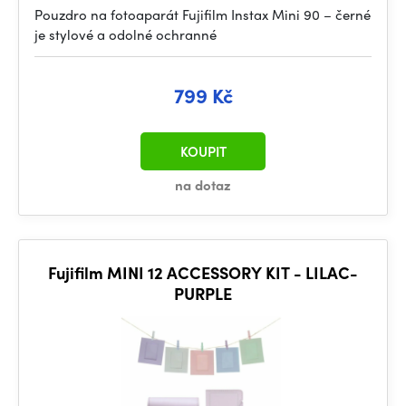
Pouzdro na fotoaparát Fujifilm Instax Mini 90 – černé
je stylové a odolné ochranné
799 Kč
KOUPIT
na dotaz
Fujifilm MINI 12 ACCESSORY KIT - LILAC-
PURPLE