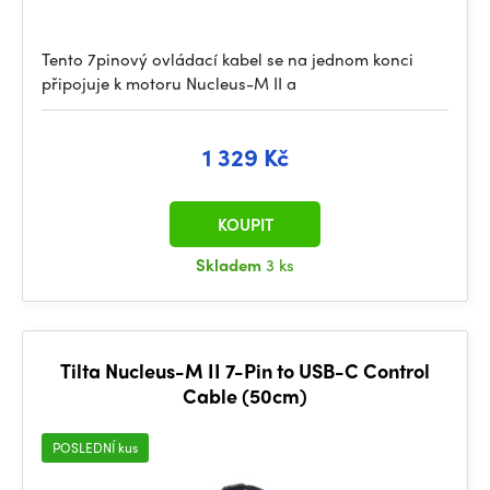
Tento 7pinový ovládací kabel se na jednom konci
připojuje k motoru Nucleus-M II a
1 329 Kč
KOUPIT
Skladem
3 ks
Tilta Nucleus-M II 7-Pin to USB-C Control
Cable (50cm)
POSLEDNÍ kus