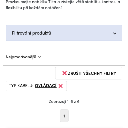
Prozkoumejte nabídku Tilta a získejte větší stabilitu, kontrolu a
flexibilitu při každém natáčení.
Filtrování produktů
Nejprodávanější
ZRUŠIT VŠECHNY FILTRY
TYP KABELU:
OVLÁDACÍ
Zobrazuji 1-6 z 6
1