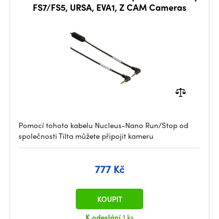
FS7/FS5, URSA, EVA1, Z CAM Cameras
Pomocí tohoto kabelu Nucleus-Nano Run/Stop od
společnosti Tilta můžete připojit kameru
777 Kč
KOUPIT
K odeslání
1 ks