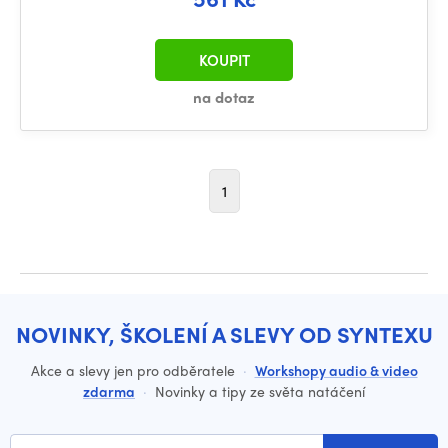
KOUPIT
na dotaz
1
NOVINKY, ŠKOLENÍ A SLEVY OD SYNTEXU
Akce a slevy jen pro odběratele
·
Workshopy audio & video
zdarma
·
Novinky a tipy ze světa natáčení