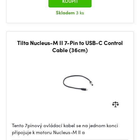
KOUPIT
Skladem
3 ks
Tilta Nucleus-M II 7-Pin to USB-C Control
Cable (36cm)
Tento 7pinový ovládací kabel se na jednom konci
připojuje k motoru Nucleus-M II a