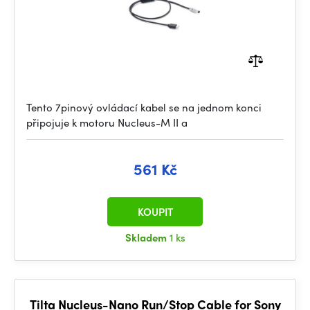
Tento 7pinový ovládací kabel se na jednom konci
připojuje k motoru Nucleus-M II a
561 Kč
KOUPIT
Skladem
1 ks
Tilta Nucleus-Nano Run/Stop Cable for Sony