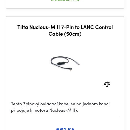
Tilta Nucleus-M II 7-Pin to LANC Control
Cable (50cm)
Tento 7pinový ovládací kabel se na jednom konci
připojuje k motoru Nucleus-M II a
561 Kč