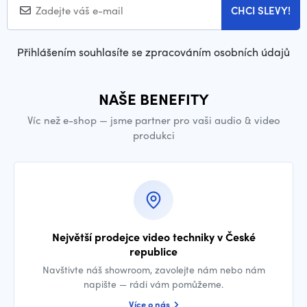
CHCI SLEVY!
Přihlášením souhlasíte se zpracováním osobních údajů
NAŠE BENEFITY
Víc než e-shop — jsme partner pro vaši audio & video
produkci
Největší prodejce video techniky v České
republice
Navštivte náš showroom, zavolejte nám nebo nám
napište — rádi vám pomůžeme.
Více o nás