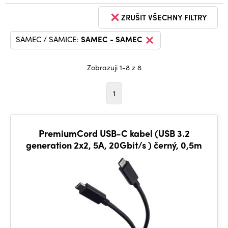
ZRUŠIT VŠECHNY FILTRY
SAMEC / SAMICE:
SAMEC - SAMEC
Zobrazuji 1-8 z 8
1
PremiumCord USB-C kabel (USB 3.2
generation 2x2, 5A, 20Gbit/s ) černý, 0,5m