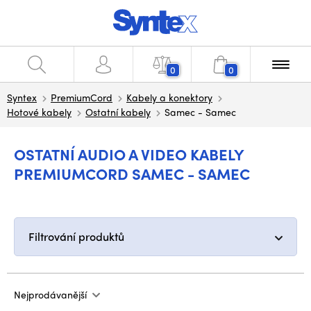
0
0
Syntex
PremiumCord
Kabely a konektory
Hotové kabely
Ostatní kabely
Samec - Samec
OSTATNÍ AUDIO A VIDEO KABELY
PREMIUMCORD SAMEC - SAMEC
Filtrování produktů
Nejprodávanější