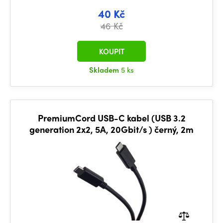
40 Kč
46 Kč
KOUPIT
Skladem
5 ks
PremiumCord USB-C kabel (USB 3.2
generation 2x2, 5A, 20Gbit/s ) černý, 2m