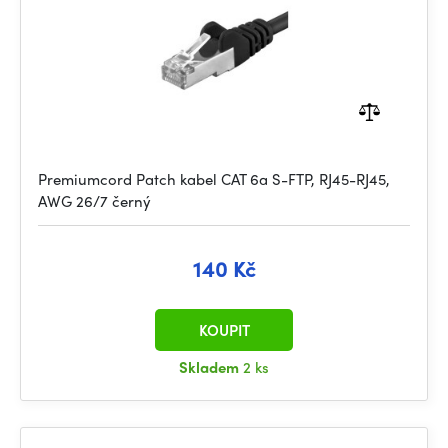
Premiumcord Patch kabel CAT 6a S-FTP, RJ45-RJ45,
AWG 26/7 černý
140 Kč
KOUPIT
Skladem
2 ks