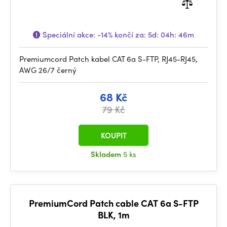
Speciální akce:
-14%
končí za:
5d: 04h: 46m
Premiumcord Patch kabel CAT 6a S-FTP, RJ45-RJ45,
AWG 26/7 černý
68 Kč
79 Kč
KOUPIT
Skladem
5 ks
PremiumCord Patch cable CAT 6a S-FTP
BLK, 1m