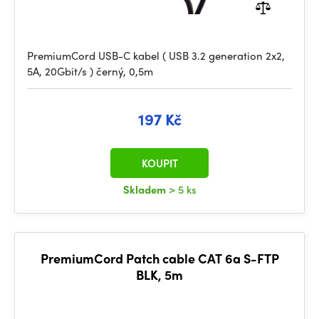
PremiumCord USB-C kabel ( USB 3.2 generation 2x2,
5A, 20Gbit/s ) černý, 0,5m
197 Kč
KOUPIT
Skladem
> 5 ks
PremiumCord Patch cable CAT 6a S-FTP
BLK, 5m