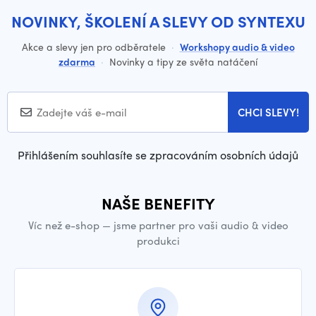
NOVINKY, ŠKOLENÍ A SLEVY OD SYNTEXU
Akce a slevy jen pro odběratele
·
Workshopy audio & video
zdarma
·
Novinky a tipy ze světa natáčení
CHCI SLEVY!
Přihlášením souhlasíte se zpracováním osobních údajů
NAŠE BENEFITY
Víc než e-shop — jsme partner pro vaši audio & video
produkci