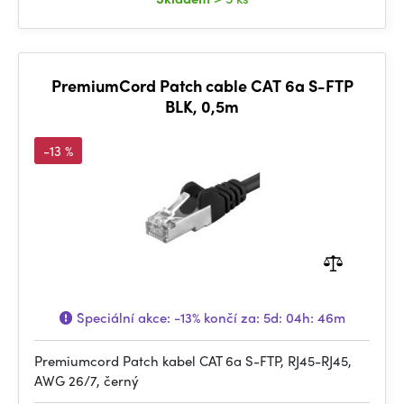
PremiumCord Patch cable CAT 6a S-FTP
BLK, 0,5m
-13 %
Speciální akce:
-13%
končí za:
5d: 04h: 46m
Premiumcord Patch kabel CAT 6a S-FTP, RJ45-RJ45,
AWG 26/7, černý