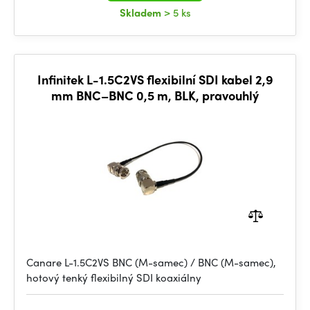
Skladem
> 5 ks
Infinitek L-1.5C2VS flexibilní SDI kabel 2,9
mm BNC–BNC 0,5 m, BLK, pravouhlý
Canare L-1.5C2VS BNC (M-samec) / BNC (M-samec),
hotový tenký flexibilný SDI koaxiálny