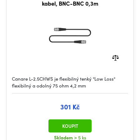
kabel, BNC-BNC 0,3m
Canare L-2.5CHWS je flexibilný tenký "Low Loss"
flexibilný a odolný 75 ohm 4,2 mm
301 Kč
KOUPIT
Skladem
> 5 ks