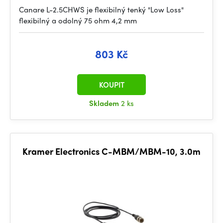
Canare L-2.5CHWS je flexibilný tenký "Low Loss"
flexibilný a odolný 75 ohm 4,2 mm
803 Kč
KOUPIT
Skladem
2 ks
Kramer Electronics C-MBM/MBM-10, 3.0m