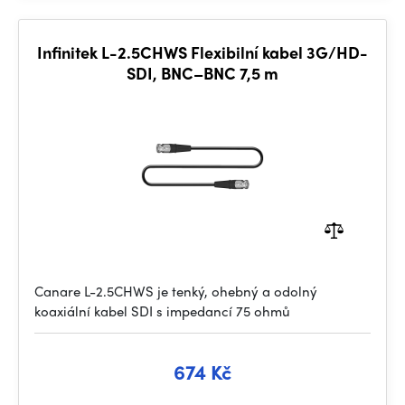
Infinitek L-2.5CHWS Flexibilní kabel 3G/HD-
SDI, BNC–BNC 7,5 m
Canare L-2.5CHWS je tenký, ohebný a odolný
koaxiální kabel SDI s impedancí 75 ohmů
674 Kč