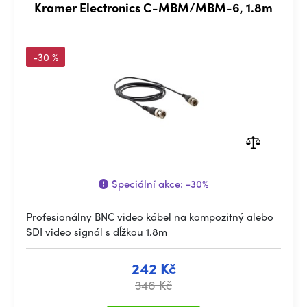
Kramer Electronics C-MBM/MBM-6, 1.8m
-30 %
Speciální akce:
-30%
Profesionálny BNC video kábel na kompozitný alebo
SDI video signál s dĺžkou 1.8m
242 Kč
346 Kč