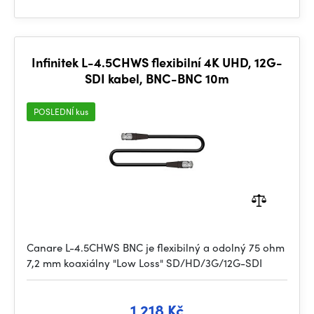
Infinitek L-4.5CHWS flexibilní 4K UHD, 12G-
SDI kabel, BNC-BNC 10m
POSLEDNÍ kus
Canare L-4.5CHWS BNC je flexibilný a odolný 75 ohm
7,2 mm koaxiálny "Low Loss" SD/HD/3G/12G-SDI
1 218 Kč