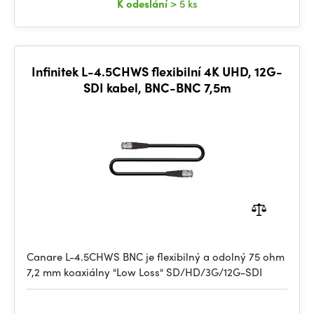
K odeslání
> 5 ks
Infinitek L-4.5CHWS flexibilní 4K UHD, 12G-
SDI kabel, BNC-BNC 7,5m
Canare L-4.5CHWS BNC je flexibilný a odolný 75 ohm
7,2 mm koaxiálny "Low Loss" SD/HD/3G/12G-SDI