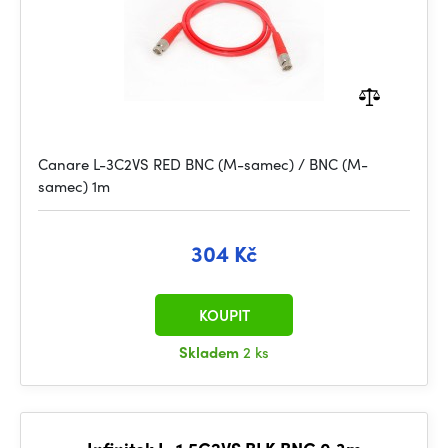
Canare L-3C2VS RED BNC (M-samec) / BNC (M-
samec) 1m
304 Kč
KOUPIT
Skladem
2 ks