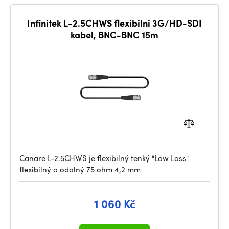
Infinitek L-2.5CHWS flexibilni 3G/HD-SDI
kabel, BNC-BNC 15m
Canare L-2.5CHWS je flexibilný tenký "Low Loss"
flexibilný a odolný 75 ohm 4,2 mm
1 060 Kč