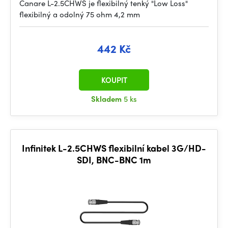
Canare L-2.5CHWS je flexibilný tenký "Low Loss"
flexibilný a odolný 75 ohm 4,2 mm
442 Kč
KOUPIT
Skladem
5 ks
Infinitek L-2.5CHWS flexibilní kabel 3G/HD-
SDI, BNC-BNC 1m