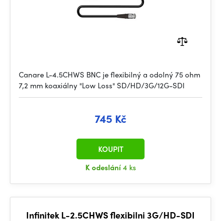
Canare L-4.5CHWS BNC je flexibilný a odolný 75 ohm
7,2 mm koaxiálny "Low Loss" SD/HD/3G/12G-SDI
745 Kč
KOUPIT
K odeslání
4 ks
Infinitek L-2.5CHWS flexibilni 3G/HD-SDI