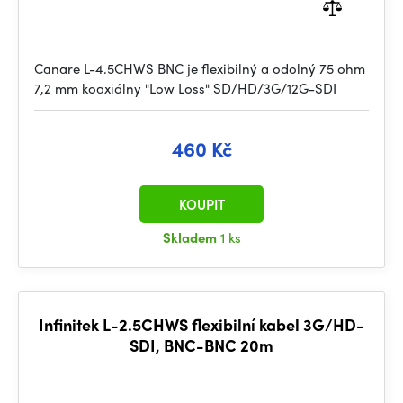
Canare L-4.5CHWS BNC je flexibilný a odolný 75 ohm
7,2 mm koaxiálny "Low Loss" SD/HD/3G/12G-SDI
460 Kč
KOUPIT
Skladem
1 ks
Infinitek L-2.5CHWS flexibilní kabel 3G/HD-
SDI, BNC-BNC 20m