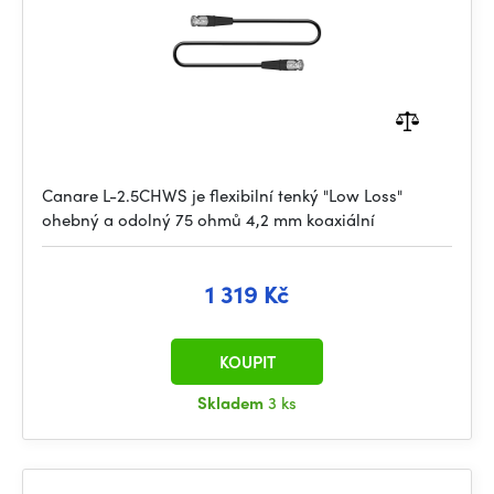
Canare L-2.5CHWS je flexibilní tenký "Low Loss"
ohebný a odolný 75 ohmů 4,2 mm koaxiální
1 319 Kč
KOUPIT
Skladem
3 ks