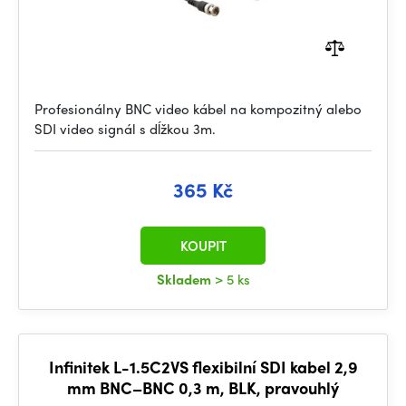
Profesionálny BNC video kábel na kompozitný alebo
SDI video signál s dĺžkou 3m.
365 Kč
KOUPIT
Skladem
> 5 ks
Infinitek L-1.5C2VS flexibilní SDI kabel 2,9
mm BNC–BNC 0,3 m, BLK, pravouhlý