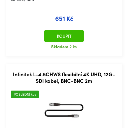
651 Kč
KOUPIT
Skladem
2 ks
Infinitek L-4.5CHWS flexibilní 4K UHD, 12G-
SDI kabel, BNC-BNC 2m
POSLEDNÍ kus