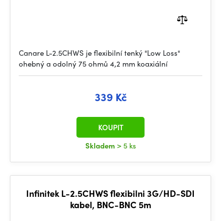
Canare L-2.5CHWS je flexibilní tenký "Low Loss"
ohebný a odolný 75 ohmů 4,2 mm koaxiální
339 Kč
KOUPIT
Skladem
> 5 ks
Infinitek L-2.5CHWS flexibilni 3G/HD-SDI
kabel, BNC-BNC 5m