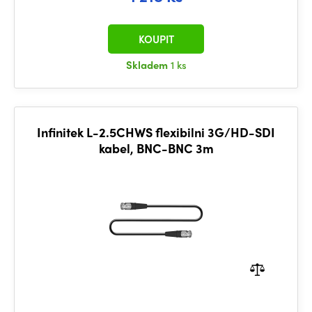
KOUPIT
Skladem
1 ks
Infinitek L-2.5CHWS flexibilni 3G/HD-SDI
kabel, BNC-BNC 3m