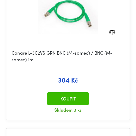
Canare L-3C2VS GRN BNC (M-samec) / BNC (M-
samec) 1m
304 Kč
KOUPIT
Skladem
3 ks