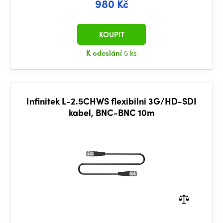
980 Kč
KOUPIT
K odeslání
5 ks
Infinitek L-2.5CHWS flexibilni 3G/HD-SDI
kabel, BNC-BNC 10m