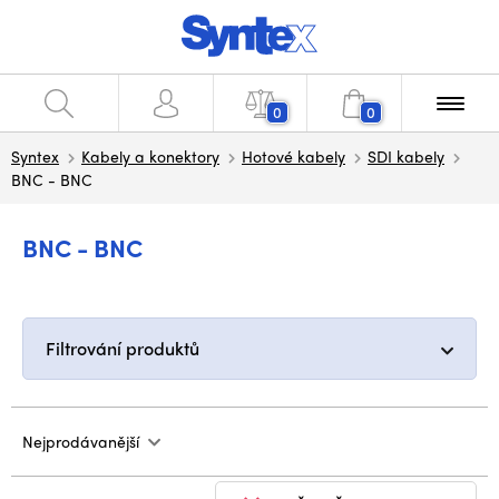
0
0
Syntex
Kabely a konektory
Hotové kabely
SDI kabely
BNC - BNC
BNC - BNC
Filtrování produktů
Nejprodávanější