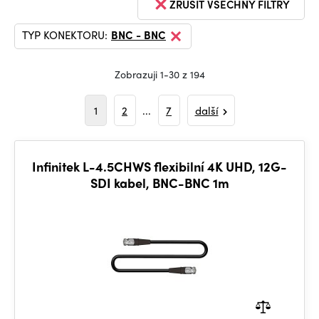
ZRUŠIT VŠECHNY FILTRY
TYP KONEKTORU:
BNC - BNC
Zobrazuji 1-30 z 194
1
2
...
7
další
Infinitek L-4.5CHWS flexibilní 4K UHD, 12G-
SDI kabel, BNC-BNC 1m