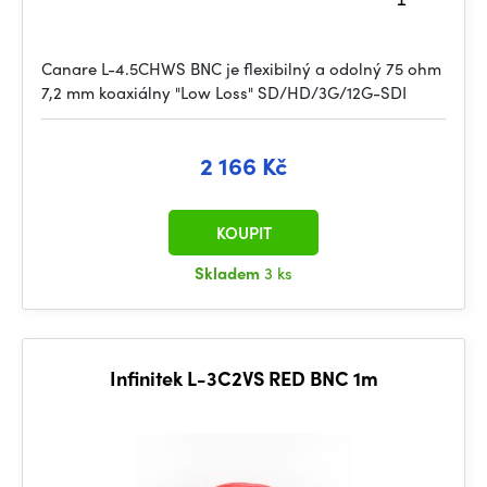
Canare L-4.5CHWS BNC je flexibilný a odolný 75 ohm
7,2 mm koaxiálny "Low Loss" SD/HD/3G/12G-SDI
2 166 Kč
KOUPIT
Skladem
3 ks
Infinitek L-3C2VS RED BNC 1m