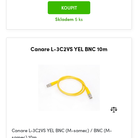
KOUPIT
Skladem
5 ks
Canare L-3C2VS YEL BNC 10m
Canare L-3C2VS YEL BNC (M-samec) / BNC (M-
samec) 10m