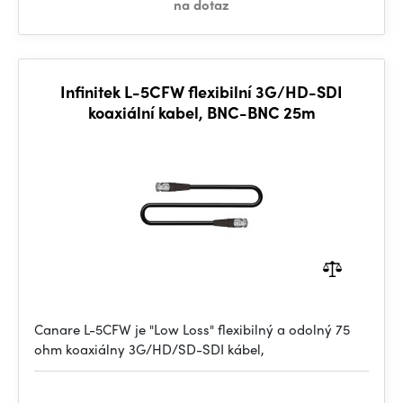
na dotaz
Infinitek L-5CFW flexibilní 3G/HD-SDI
koaxiální kabel, BNC-BNC 25m
Canare L-5CFW je "Low Loss" flexibilný a odolný 75
ohm koaxiálny 3G/HD/SD-SDI kábel,