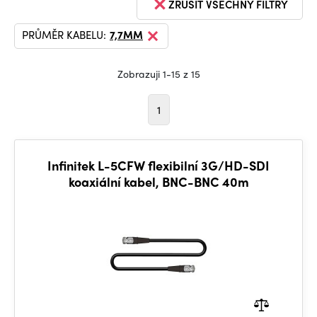
ZRUŠIT VŠECHNY FILTRY
PRŮMĚR KABELU:
7,7MM
Zobrazuji 1-15 z 15
1
Infinitek L-5CFW flexibilní 3G/HD-SDI
koaxiální kabel, BNC-BNC 40m