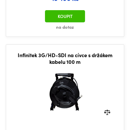
KOUPIT
na dotaz
Infinitek 3G/HD-SDI na cívce s držákem
kabelu 100 m