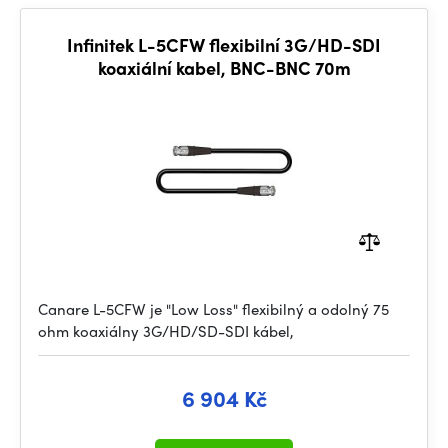
Infinitek L-5CFW flexibilní 3G/HD-SDI
koaxiální kabel, BNC-BNC 70m
Canare L-5CFW je "Low Loss" flexibilný a odolný 75
ohm koaxiálny 3G/HD/SD-SDI kábel,
6 904 Kč