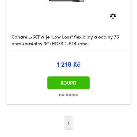
Canare L-5CFW je "Low Loss" flexibilný a odolný 75
ohm koaxiálny 3G/HD/SD-SDI kábel,
1 218 Kč
KOUPIT
na dotaz
1