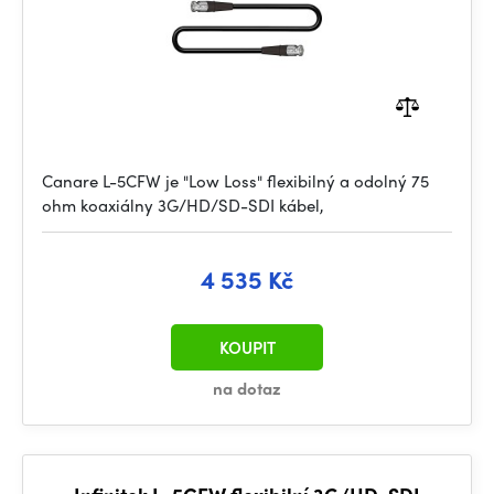
Canare L-5CFW je "Low Loss" flexibilný a odolný 75
ohm koaxiálny 3G/HD/SD-SDI kábel,
4 535 Kč
KOUPIT
na dotaz