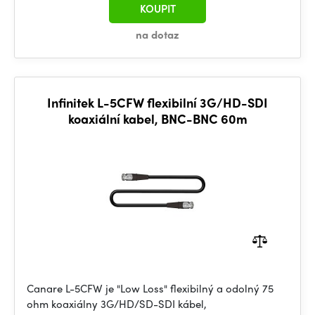
KOUPIT
na dotaz
Infinitek L-5CFW flexibilní 3G/HD-SDI
koaxiální kabel, BNC-BNC 60m
Canare L-5CFW je "Low Loss" flexibilný a odolný 75
ohm koaxiálny 3G/HD/SD-SDI kábel,