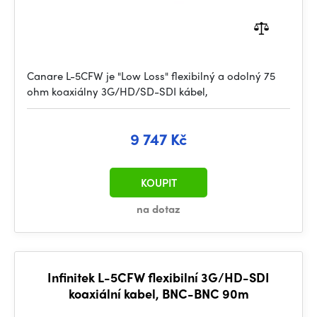
Canare L-5CFW je "Low Loss" flexibilný a odolný 75
ohm koaxiálny 3G/HD/SD-SDI kábel,
9 747 Kč
KOUPIT
na dotaz
Infinitek L-5CFW flexibilní 3G/HD-SDI
koaxiální kabel, BNC-BNC 90m