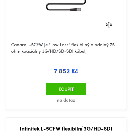
Canare L-5CFW je "Low Loss" flexibilný a odolný 75
ohm koaxiálny 3G/HD/SD-SDI kábel,
7 852 Kč
KOUPIT
na dotaz
Infinitek L-5CFW flexibilní 3G/HD-SDI