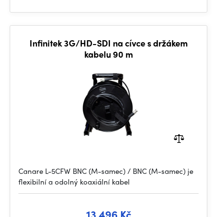
Infinitek 3G/HD-SDI na cívce s držákem
kabelu 90 m
Canare L-5CFW BNC (M-samec) / BNC (M-samec) je
flexibilní a odolný koaxiální kabel
13 496 Kč