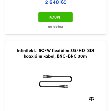
2 640 Kč
KOUPIT
na dotaz
Infinitek L-5CFW flexibilní 3G/HD-SDI
koaxiální kabel, BNC-BNC 30m