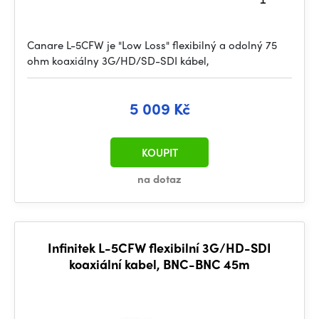
Canare L-5CFW je "Low Loss" flexibilný a odolný 75
ohm koaxiálny 3G/HD/SD-SDI kábel,
5 009 Kč
KOUPIT
na dotaz
Infinitek L-5CFW flexibilní 3G/HD-SDI
koaxiální kabel, BNC-BNC 45m