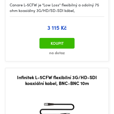
Canare L-5CFW je "Low Loss" flexibilný a odolný 75
ohm koaxiálny 3G/HD/SD-SDI kábel,
3 115 Kč
KOUPIT
na dotaz
Infinitek L-5CFW flexibilní 3G/HD-SDI
koaxiální kabel, BNC-BNC 10m