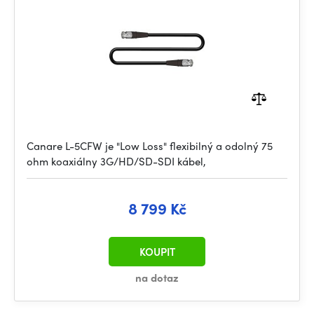
Canare L-5CFW je "Low Loss" flexibilný a odolný 75
ohm koaxiálny 3G/HD/SD-SDI kábel,
8 799 Kč
KOUPIT
na dotaz