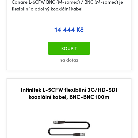
Canare L-5CFW BNC (M-samec) / BNC (M-samec) je
flexibilní a odolný koaxiální kabel
14 444 Kč
KOUPIT
na dotaz
Infinitek L-5CFW flexibilní 3G/HD-SDI
koaxiální kabel, BNC-BNC 100m