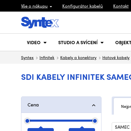
Vše o nákupu
Konfigurátor kabelů
Kontakt
VIDEO
STUDIO A SVÍCENÍ
OBJEKT
Syntex
Infinitek
Kabely a konektory
Hotové kabely
SDI KABELY INFINITEK SAME
Cena
Nejp
SAMEC 