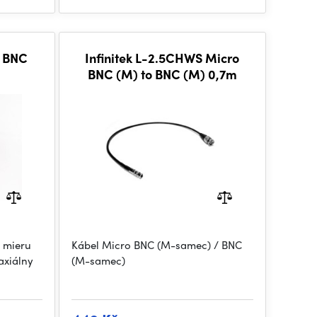
K BNC
Infinitek L-2.5CHWS Micro
BNC (M) to BNC (M) 0,7m
 mieru
Kábel Micro BNC (M-samec) / BNC
axiálny
(M-samec)