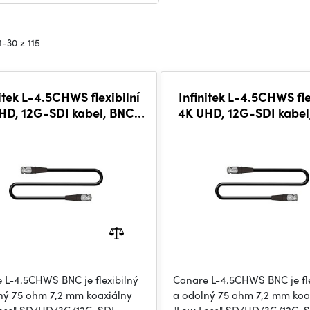
1-30 z 115
itek L-4.5CHWS flexibilní
Infinitek L-4.5CHWS fle
HD, 12G-SDI kabel, BNC-
4K UHD, 12G-SDI kabel
BNC 1m
BNC 5m
 L-4.5CHWS BNC je flexibilný
Canare L-4.5CHWS BNC je fle
ný 75 ohm 7,2 mm koaxiálny
a odolný 75 ohm 7,2 mm koa