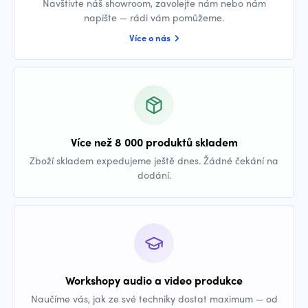
Navštivte náš showroom, zavolejte nám nebo nám
napište — rádi vám pomůžeme.
Více o nás
Více než 8 000 produktů skladem
Zboží skladem expedujeme ještě dnes. Žádné čekání na
dodání.
Workshopy audio a video produkce
Naučíme vás, jak ze své techniky dostat maximum — od