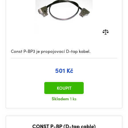
Const P-BP3 je propojovací D-tap kabel.
501 Kč
KOUPIT
Skladem
1 ks
CONST P-BP (D-tap cable)