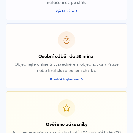
natáčení až po střih.
Zjistit více
Osobní odběr do 30 minut
Objednejte online a vyzvedněte si objednávku v Praze
nebo Bratislavě během chvilky.
Kontaktujte nás
Ověřeno zákazníky
Na Heuréce nás zákazníci hodnotí 4,8/5 na základě 786