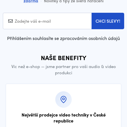
zdarma
·
Novinky a tipy ze světa natáčení
CHCI SLEVY!
Přihlášením souhlasíte se zpracováním osobních údajů
NAŠE BENEFITY
Víc než e-shop — jsme partner pro vaši audio & video
produkci
Největší prodejce video techniky v České
republice