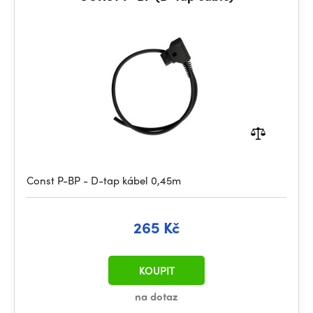
Const P-BP - D-tap kábel 0,45m
265 Kč
KOUPIT
na dotaz