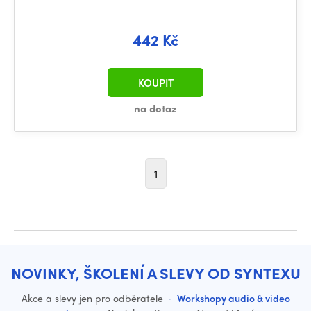
442 Kč
KOUPIT
na dotaz
1
NOVINKY, ŠKOLENÍ A SLEVY OD SYNTEXU
Akce a slevy jen pro odběratele
·
Workshopy audio & video