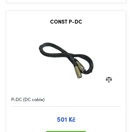
CONST P-DC
P-DC (DC cable)
501 Kč