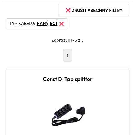
ZRUŠIT VŠECHNY FILTRY
TYP KABELU:
NAPÁJECÍ
Zobrazuji 1-5 z 5
1
Const D-Tap splitter