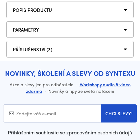
POPIS PRODUKTU
PARAMETRY
PŘÍSLUŠENSTVÍ (3)
NOVINKY, ŠKOLENÍ A SLEVY OD SYNTEXU
Akce a slevy jen pro odběratele
·
Workshopy audio & video
zdarma
·
Novinky a tipy ze světa natáčení
CHCI SLEVY!
Přihlášením souhlasíte se zpracováním osobních údajů