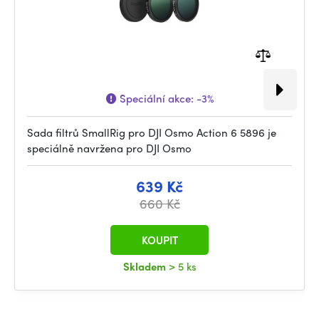
Speciální akce:
-3%
Sada filtrů SmallRig pro DJI Osmo Action 6 5896 je
speciálně navržena pro DJI Osmo
639 Kč
660 Kč
KOUPIT
Skladem
> 5 ks