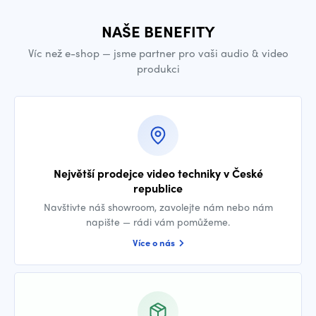
NAŠE BENEFITY
Víc než e-shop — jsme partner pro vaši audio & video
produkci
Největší prodejce video techniky v České
republice
Navštivte náš showroom, zavolejte nám nebo nám
napište — rádi vám pomůžeme.
Více o nás