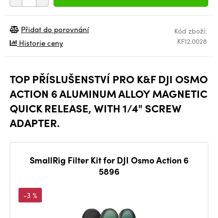
Přidat do porovnání
Kód zboží:
KF12.0028
Historie ceny
TOP PŘÍSLUŠENSTVÍ PRO K&F DJI OSMO
ACTION 6 ALUMINUM ALLOY MAGNETIC
QUICK RELEASE, WITH 1/4" SCREW
ADAPTER.
SmallRig Filter Kit for DJI Osmo Action 6
5896
-3 %